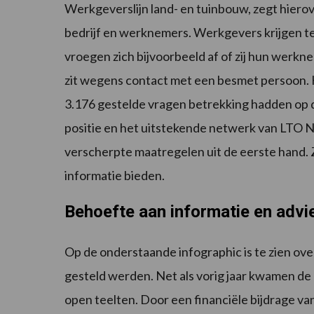
Werkgeverslijn land- en tuinbouw, zegt hiero
bedrijf en werknemers. Werkgevers krijgen te
vroegen zich bijvoorbeeld af of zij hun werk
zit wegens contact met een besmet persoon. H
3.176 gestelde vragen betrekking hadden op 
positie en het uitstekende netwerk van LTO N
verscherpte maatregelen uit de eerste hand. 
informatie bieden.
Behoefte aan informatie en advie
Op de onderstaande infographic is te zien o
gesteld werden. Net als vorig jaar kwamen d
open teelten. Door een financiële bijdrage va