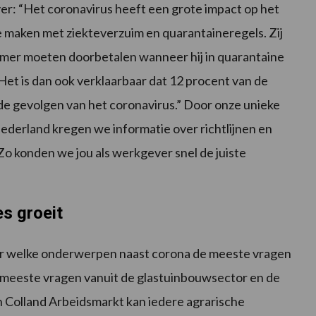
ver: “Het coronavirus heeft een grote impact op het
 maken met ziekteverzuim en quarantaineregels. Zij
nemer moeten doorbetalen wanneer hij in quarantaine
et is dan ook verklaarbaar dat 12 procent van de
de gevolgen van het coronavirus.” Door onze unieke
ederland kregen we informatie over richtlijnen en
Zo konden we jou als werkgever snel de juiste
s groeit
ver welke onderwerpen naast corona de meeste vragen
e meeste vragen vanuit de glastuinbouwsector en de
n Colland Arbeidsmarkt kan iedere agrarische