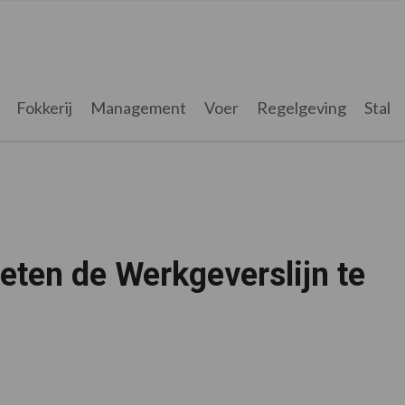
Fokkerij
Management
Voer
Regelgeving
Stal
ten de Werkgeverslijn te