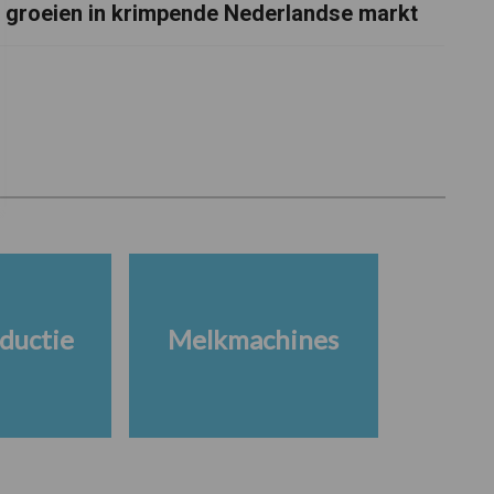
groeien in krimpende Nederlandse markt
ductie
Melkmachines