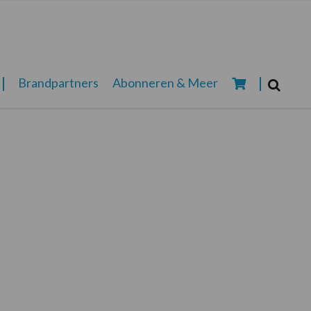
Zoeken...
Brandpartners
Abonneren & Meer
Zoek