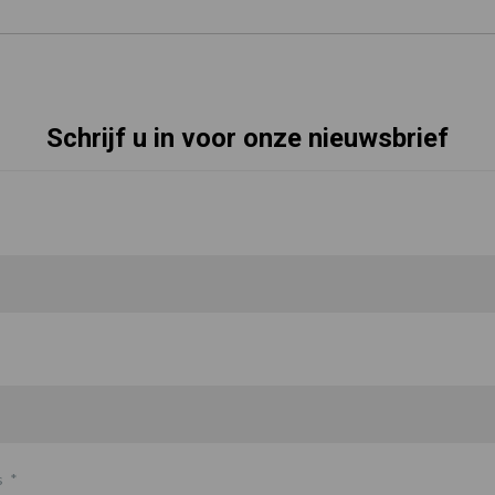
Schrijf u in voor onze nieuwsbrief
s
*