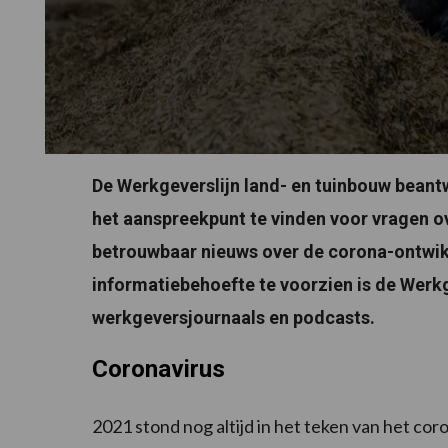
De Werkgeverslijn land- en tuinbouw bean
het aanspreekpunt te vinden voor vragen o
betrouwbaar nieuws over de corona-ontwik
informatiebehoefte te voorzien is de Werkg
werkgeversjournaals en podcasts.
Coronavirus
2021 stond nog altijd in het teken van het co