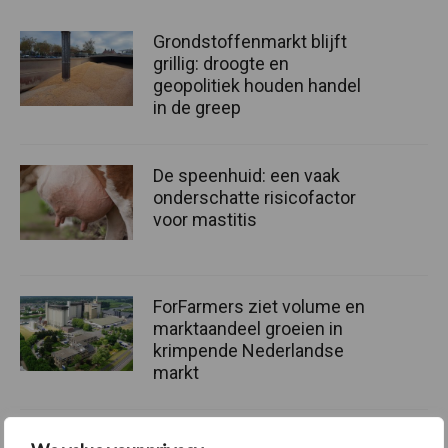
Grondstoffenmarkt blijft
grillig: droogte en
geopolitiek houden handel
in de greep
De speenhuid: een vaak
onderschatte risicofactor
voor mastitis
ForFarmers ziet volume en
marktaandeel groeien in
krimpende Nederlandse
markt