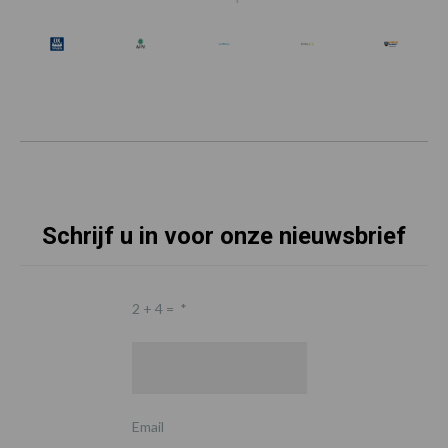
Schrijf u in voor onze nieuwsbrief
2 + 4 =
*
Email