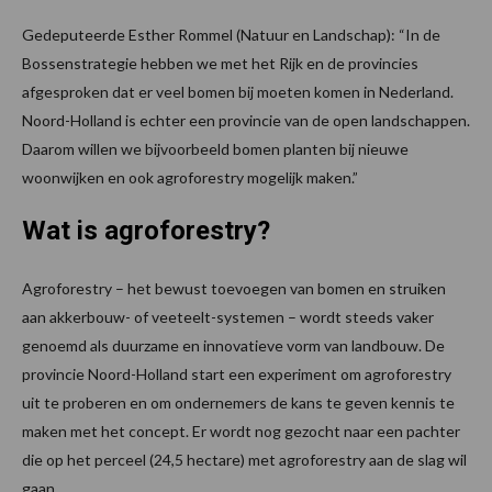
Gedeputeerde Esther Rommel (Natuur en Landschap): “In de
Bossenstrategie hebben we met het Rijk en de provincies
afgesproken dat er veel bomen bij moeten komen in Nederland.
Noord-Holland is echter een provincie van de open landschappen.
Daarom willen we bijvoorbeeld bomen planten bij nieuwe
woonwijken en ook agroforestry mogelijk maken.”
Wat is agroforestry?
Agroforestry – het bewust toevoegen van bomen en struiken
aan akkerbouw- of veeteelt-systemen – wordt steeds vaker
genoemd als duurzame en innovatieve vorm van landbouw. De
provincie Noord-Holland start een experiment om agroforestry
uit te proberen en om ondernemers de kans te geven kennis te
maken met het concept. Er wordt nog gezocht naar een pachter
die op het perceel (24,5 hectare) met agroforestry aan de slag wil
gaan.