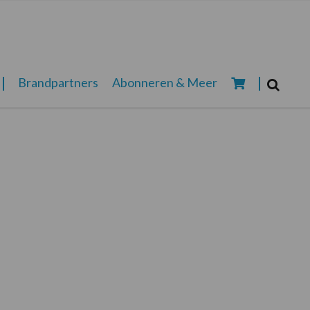
Zoeken...
Brandpartners
Abonneren & Meer
Zoek