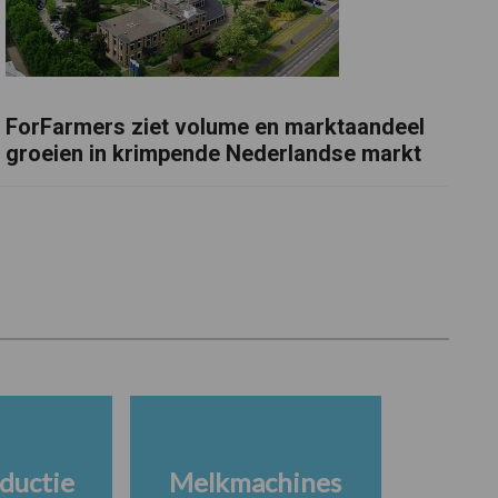
ForFarmers ziet volume en marktaandeel
groeien in krimpende Nederlandse markt
ductie
Melkmachines