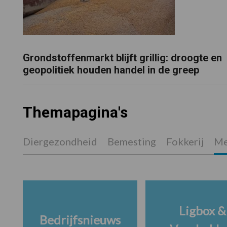
Grondstoffenmarkt blijft grillig: droogte en
geopolitiek houden handel in de greep
Themapagina's
Diergezondheid
Bemesting
Fokkerij
Me
Ligbox &
Bedrijfsnieuws