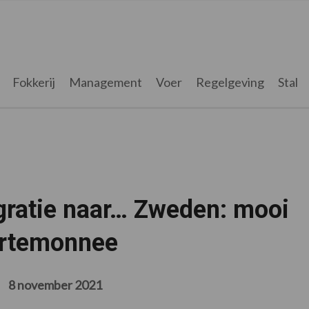
Fokkerij
Management
Voer
Regelgeving
Stal
gratie naar… Zweden: mooi
portemonnee
8 november 2021