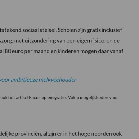
tekend sociaal stelsel. Scholen zijn gratis inclusief
zorg, met uitzondering van een eigen risico, en de
aal 80 euro per maand en kinderen mogen daar vanaf
 voor ambitieuze melkveehouder
 ook het artikel Focus op emigratie: Volop mogelijkheden voor
lijke provinciën, al zijn er in het hoge noorden ook