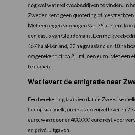
nog wel wat melkveebedrijven te vinden. In het
Zweden kent geen quotering of mestrechten en
Met een eigen vermogen van 25 procent kun je i
een casus van Gloudemans. Een melkveebedrijf
157 ha akkerland, 22 ha graasland en 10 ha b
omgerekend circa 2,1 miljoen euro. Met een e
te nemen.
Wat levert de emigratie naar Zw
Een berekening laat zien dat de Zweedse mel
bedrijf aan melk, premies en zuivel leveren 
euro, waardoor er 400.000 euro rest voor verv
en privé-uitgaven.