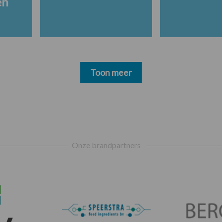
en
Toon meer
Onze brandpartners