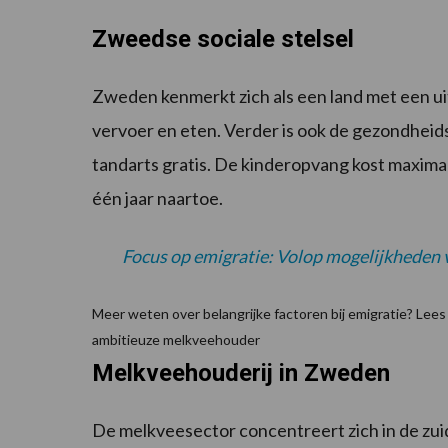
Zweedse sociale stelsel
Zweden kenmerkt zich als een land met een uits
vervoer en eten. Verder is ook de gezondheids
tandarts gratis. De kinderopvang kost maxim
één jaar naartoe.
Focus op emigratie: Volop mogelijkheden
Meer weten over belangrijke factoren bij emigratie? Lees
ambitieuze melkveehouder
Melkveehouderij in Zweden
De melkveesector concentreert zich in de zuide