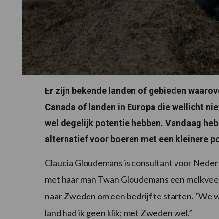
Er zijn bekende landen of gebieden waarover
Canada of landen in Europa die wellicht nie
wel degelijk potentie hebben. Vandaag he
alternatief voor boeren met een kleinere 
Claudia Gloudemans is consultant voor Nede
met haar man Twan Gloudemans een melkveebe
naar Zweden om een bedrijf te starten. “We w
land had ik geen klik; met Zweden wel.”