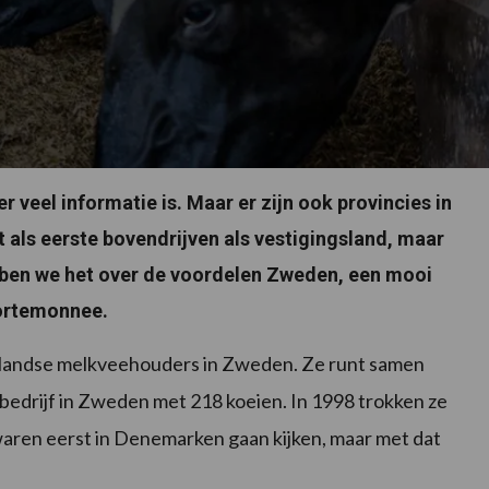
 veel informatie is. Maar er zijn ook provincies in
t als eerste bovendrijven als vestigingsland, maar
bben we het over de voordelen Zweden, een mooi
portemonnee.
rlandse melkveehouders in Zweden. Ze runt samen
drijf in Zweden met 218 koeien. In 1998 trokken ze
aren eerst in Denemarken gaan kijken, maar met dat