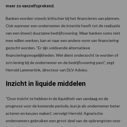
meer zo vanzelfsprekend.
Banken worden steeds kritischer bij het financieren van plannen.
Ook wanneer een ondernemer de intentie heeft tot de realisatie
van een (meer) duurzame bedrijfsvoering. Waar banken soms niet
mee willen werken, kan er naar een andere vorm van financiering
gezocht worden. “Er zijn voldoende alternatieve
financieringsmogelijkheden. Wel dient onderzocht te worden of
zo’n lening bij de ondernemer en de bedrijfsvoering past”, zegt
Herrold Lammertink, directeur van DLV Advies.
Inzicht in liquide middelen
“Door inzicht te hebben in de liquiditeit van vandaag en de
prognose voor de komende periode, kun je als ondernemer beter
acteren en keuzes maken”, vervolgt Herrold. Agrarische
ondernemers gebruiken een groot deel van de opbrengsten voor