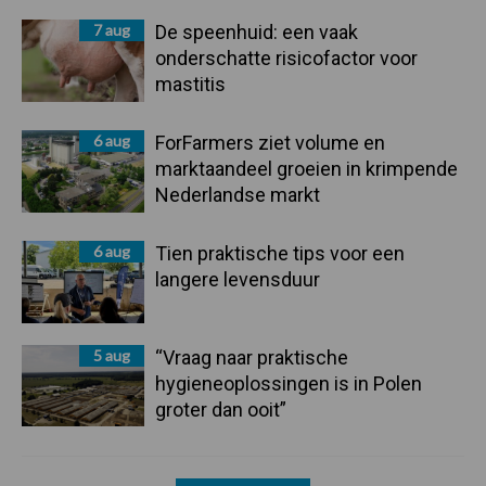
7 aug
De speenhuid: een vaak
onderschatte risicofactor voor
mastitis
6 aug
ForFarmers ziet volume en
marktaandeel groeien in krimpende
Nederlandse markt
6 aug
Tien praktische tips voor een
langere levensduur
5 aug
“Vraag naar praktische
hygieneoplossingen is in Polen
groter dan ooit”