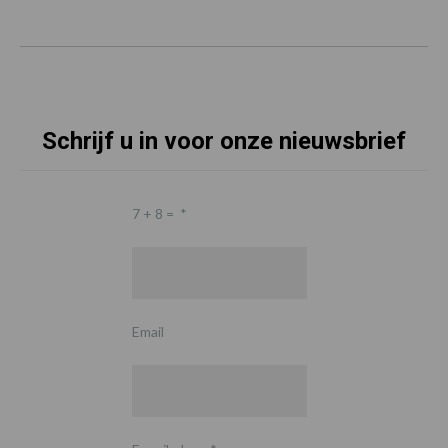
Schrijf u in voor onze nieuwsbrief
7 + 8 =
*
Email