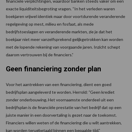
financiële verplichtingen, waardoor banken steeds vaker om een
exacte liquiditeitsbegroting vragen. “In het verleden waren
boekjaren vrijwel identiek maar door voortdurende veranderende
regelgeving op mest, milieu en fosfaat, als mede
bedrijfstoeslagen en veranderende markten, zie je dat het
boekjaar niet meer vanzelfsprekend gelijkgetrokken kan worden
met de lopende rekening van voorgaande jaren. Inzicht schept
daarom vertrouwen bij de financiers.”
Geen financiering zonder plan
Voor het aantrekken van een financiering, dient een goed
bedrijfsplan aangeleverd te worden. Herrold: ”Geen krediet
zonder onderbouwing
.
Het voornaamste onderdeel uit een
bedrijfsplan is de financiële prestatie van het bedrijf dat op een
juiste manier in een doorvertaling is gezet naar de toekomst.
Financiers willen weten of de financiering die u wilt aantrekken,
kan worden terugbetaald binnen een bepaalde tijd.”