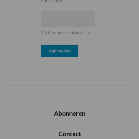
E-mailadres
*
Vul hier uw e-mailadres in
Abonneren
Contact