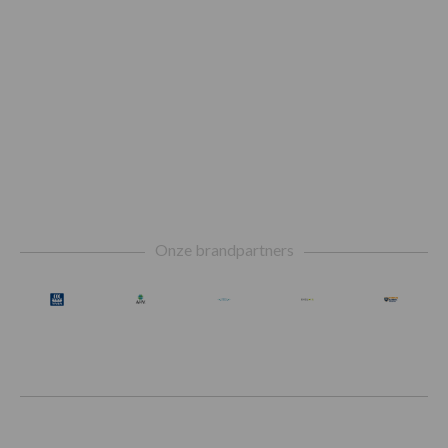
Footer
Onze brandpartners