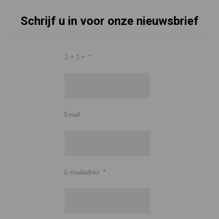
Schrijf u in voor onze nieuwsbrief
2 + 1 =
*
Email
E-mailadres
*