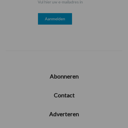
Vul hier uw e-mailadres in
Abonneren
Contact
Adverteren