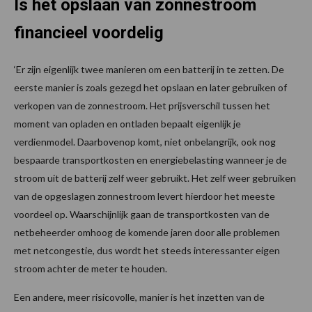
Is het opslaan van zonnestroom
financieel voordelig
‘Er zijn eigenlijk twee manieren om een batterij in te zetten. De
eerste manier is zoals gezegd het opslaan en later gebruiken of
verkopen van de zonnestroom. Het prijsverschil tussen het
moment van opladen en ontladen bepaalt eigenlijk je
verdienmodel. Daarbovenop komt, niet onbelangrijk, ook nog
bespaarde transportkosten en energiebelasting wanneer je de
stroom uit de batterij zelf weer gebruikt. Het zelf weer gebruiken
van de opgeslagen zonnestroom levert hierdoor het meeste
voordeel op. Waarschijnlijk gaan de transportkosten van de
netbeheerder omhoog de komende jaren door alle problemen
met netcongestie, dus wordt het steeds interessanter eigen
stroom achter de meter te houden.
Een andere, meer risicovolle, manier is het inzetten van de