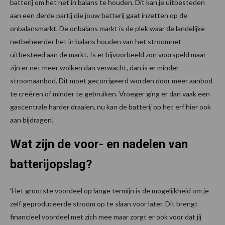
batterij om het net in balans te houden. Dit kan je uitbesteden
aan een derde partij die jouw batterij gaat inzetten op de
onbalansmarkt. De onbalans markt is de plek waar de landelijke
netbeheerder het in balans houden van het stroomnet
uitbesteed aan de markt. Is er bijvoorbeeld zon voorspeld maar
zijn er net meer wolken dan verwacht, dan is er minder
stroomaanbod. Dit moet gecorrigeerd worden door meer aanbod
te creëren of minder te gebruiken. Vroeger ging er dan vaak een
gascentrale harder draaien, nu kan de batterij op het erf hier ook
aan bijdragen.’
Wat zijn de voor- en nadelen van
batterijopslag?
‘Het grootste voordeel op lange termijn is de mogelijkheid om je
zelf geproduceerde stroom op te slaan voor later. Dit brengt
financieel voordeel met zich mee maar zorgt er ook voor dat jij