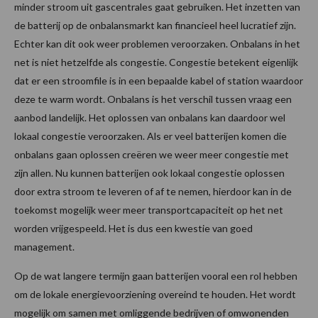
minder stroom uit gascentrales gaat gebruiken. Het inzetten van
de batterij op de onbalansmarkt kan financieel heel lucratief zijn.
Echter kan dit ook weer problemen veroorzaken. Onbalans in het
net is niet hetzelfde als congestie. Congestie betekent eigenlijk
dat er een stroomfile is in een bepaalde kabel of station waardoor
deze te warm wordt. Onbalans is het verschil tussen vraag een
aanbod landelijk. Het oplossen van onbalans kan daardoor wel
lokaal congestie veroorzaken. Als er veel batterijen komen die
onbalans gaan oplossen creëren we weer meer congestie met
zijn allen. Nu kunnen batterijen ook lokaal congestie oplossen
door extra stroom te leveren of af te nemen, hierdoor kan in de
toekomst mogelijk weer meer transportcapaciteit op het net
worden vrijgespeeld. Het is dus een kwestie van goed
management.
Op de wat langere termijn gaan batterijen vooral een rol hebben
om de lokale energievoorziening overeind te houden. Het wordt
mogelijk om samen met omliggende bedrijven of omwonenden