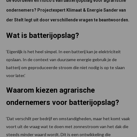
de voordelen en risico’s van batterijopslag voor agrarische
ondernemers? Projectexpert Klimaat & Energie Sander van
der Stelt legt uit door verschillende vragen te beantwoorden.
Wat is batterijopslag?
‘Eigenlijk is het heel simpel. In een batterij kan je elektriciteit
opslaan. In de context van duurzame energie gebruik je de
batterij om geproduceerde stroom die niet nodig is op te slaan
voor later.’
Waarom kiezen agrarische
ondernemers voor batterijopslag?
‘Dat verschilt per bedrijf en omstandigheden, maar het komt vaak
voort uit de vraag wat te doen met zonnestroom van het dak die
steeds minder waard wordt. Dit is een ontwikkeling die