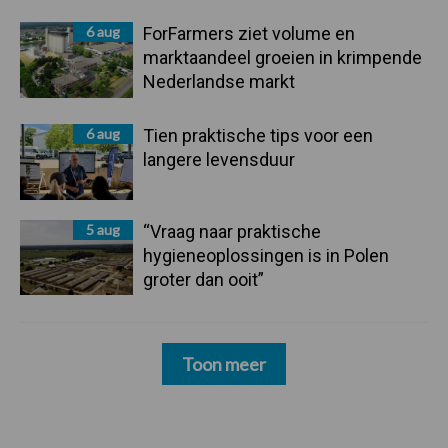
6 aug
ForFarmers ziet volume en
marktaandeel groeien in krimpende
Nederlandse markt
6 aug
Tien praktische tips voor een
langere levensduur
5 aug
“Vraag naar praktische
hygieneoplossingen is in Polen
groter dan ooit”
Toon meer