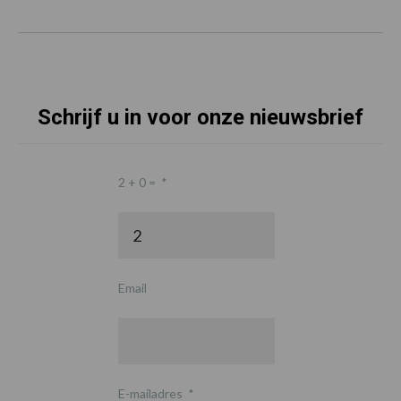
Schrijf u in voor onze nieuwsbrief
2 + 0 =
*
Email
E-mailadres
*