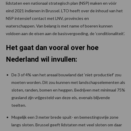
lidstaten een nationaal strategisch plan (NSP) maken en vóór
eind 2021 indienen in Brussel. LTO heeft over de inhoud van het
NSP intensief contact met LNV, provincies en
waterschappen. Van belang is met name of boeren kunnen
voldoen aan de eisen aan de basisvergoeding, de ‘conditionaliteit’.
Het gaat dan vooral over hoe
Nederland wil invullen:
De 3 of 4% van het areaal bouwland dat ‘niet-productief’ zou
moeten worden. Dit zou kunnen met landschapselementen als
sloten, randen, bomen en heggen. Bedrijven met minimaal 75%
grasland zijn vrijgesteld van deze eis, evenals blijvende
teelten.
Mogelijk een 3 meter brede spuit- en bemestingsvrije zone
langs sloten. Brussel geeft lidstaten met veel sloten om daar