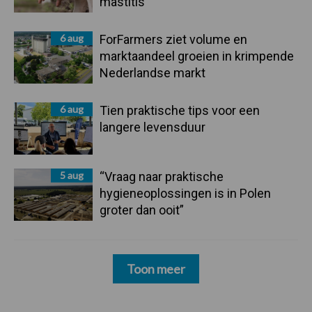
mastitis
6 aug
ForFarmers ziet volume en
marktaandeel groeien in krimpende
Nederlandse markt
6 aug
Tien praktische tips voor een
langere levensduur
5 aug
“Vraag naar praktische
hygieneoplossingen is in Polen
groter dan ooit”
Toon meer