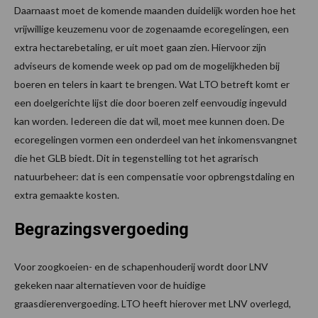
Daarnaast moet de komende maanden duidelijk worden hoe het
vrijwillige keuzemenu voor de zogenaamde ecoregelingen, een
extra hectarebetaling, er uit moet gaan zien. Hiervoor zijn
adviseurs de komende week op pad om de mogelijkheden bij
boeren en telers in kaart te brengen. Wat LTO betreft komt er
een doelgerichte lijst die door boeren zelf eenvoudig ingevuld
kan worden. Iedereen die dat wil, moet mee kunnen doen. De
ecoregelingen vormen een onderdeel van het inkomensvangnet
die het GLB biedt. Dit in tegenstelling tot het agrarisch
natuurbeheer: dat is een compensatie voor opbrengstdaling en
extra gemaakte kosten.
Begrazingsvergoeding
Voor zoogkoeien- en de schapenhouderij wordt door LNV
gekeken naar alternatieven voor de huidige
graasdierenvergoeding. LTO heeft hierover met LNV overlegd,