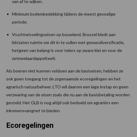
van af te wijken.
Minimum bodembedekking tijdens de meest gevoelige
periode.
Vruchtwisselingseisen op bouwland. Brussel biedt aan
lidstaten ruimte om dit in te vullen met gewasdiversificatie,
hetgeen van belang is voor telers op zware klei en voor de
zetmeelaardappelteelt.
Als boeren niet kunnen voldoen aan de basiseisen, hebben ze
ook geen toegang tot de zogenaamde ecoregelingen en het
agrarisch natuurbeheer. LTO wil daarom een lage instap en geen
verzwaring van de eisen zoals die nu aan de basisbetaling worden
gesteld. Het GLB is nog altijd ook bedoeld om agrariërs een
inkomensvangnet te bieden.
Ecoregelingen