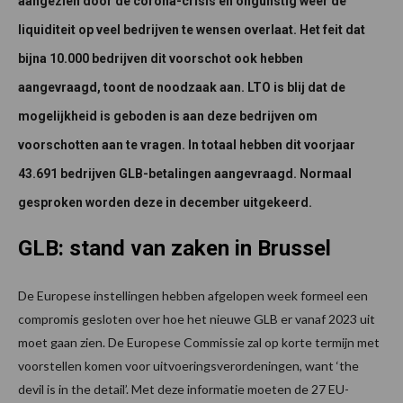
aangezien door de corona-crisis en ongunstig weer de
liquiditeit op veel bedrijven te wensen overlaat. Het feit dat
bijna 10.000 bedrijven dit voorschot ook hebben
aangevraagd, toont de noodzaak aan. LTO is blij dat de
mogelijkheid is geboden is aan deze bedrijven om
voorschotten aan te vragen. In totaal hebben dit voorjaar
43.691 bedrijven GLB-betalingen aangevraagd. Normaal
gesproken worden deze in december uitgekeerd.
GLB: stand van zaken in Brussel
De Europese instellingen hebben afgelopen week formeel een
compromis gesloten over hoe het nieuwe GLB er vanaf 2023 uit
moet gaan zien. De Europese Commissie zal op korte termijn met
voorstellen komen voor uitvoeringsverordeningen, want ‘the
devil is in the detail’. Met deze informatie moeten de 27 EU-