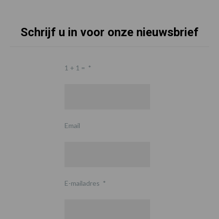
Schrijf u in voor onze nieuwsbrief
1 + 1 =
*
Email
E-mailadres
*