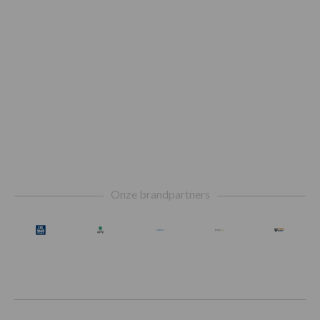
Footer
Onze brandpartners