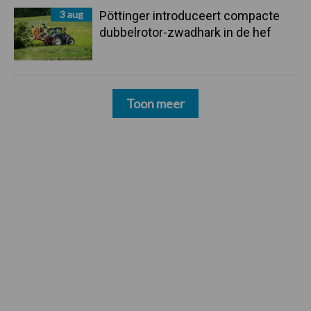
3 aug
Pöttinger introduceert compacte
dubbelrotor-zwadhark in de hef
Toon meer