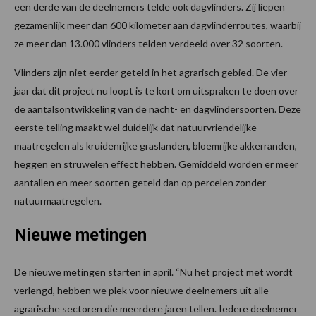
een derde van de deelnemers telde ook dagvlinders. Zij liepen
gezamenlijk meer dan 600 kilometer aan dagvlinderroutes, waarbij
ze meer dan 13.000 vlinders telden verdeeld over 32 soorten.
Vlinders zijn niet eerder geteld in het agrarisch gebied. De vier
jaar dat dit project nu loopt is te kort om uitspraken te doen over
de aantalsontwikkeling van de nacht- en dagvlindersoorten. Deze
eerste telling maakt wel duidelijk dat natuurvriendelijke
maatregelen als kruidenrijke graslanden, bloemrijke akkerranden,
heggen en struwelen effect hebben. Gemiddeld worden er meer
aantallen en meer soorten geteld dan op percelen zonder
natuurmaatregelen.
Nieuwe metingen
De nieuwe metingen starten in april. “Nu het project met wordt
verlengd, hebben we plek voor nieuwe deelnemers uit alle
agrarische sectoren die meerdere jaren tellen. Iedere deelnemer