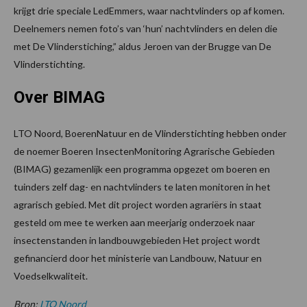
krijgt drie speciale LedEmmers, waar nachtvlinders op af komen.
Deelnemers nemen foto’s van ‘hun’ nachtvlinders en delen die
met De Vlinderstiching,” aldus Jeroen van der Brugge van De
Vlinderstichting.
Over BIMAG
LTO Noord, BoerenNatuur en de Vlinderstichting hebben onder
de noemer Boeren InsectenMonitoring Agrarische Gebieden
(BIMAG) gezamenlijk een programma opgezet om boeren en
tuinders zelf dag- en nachtvlinders te laten monitoren in het
agrarisch gebied. Met dit project worden agrariërs in staat
gesteld om mee te werken aan meerjarig onderzoek naar
insectenstanden in landbouwgebieden Het project wordt
gefinancierd door het ministerie van Landbouw, Natuur en
Voedselkwaliteit.
Bron:
LTO Noord