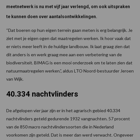
meetnetwerk is nu met vijf jaar verlengd, om ook uitspraken
te kunnen doen over aantalsontwikkelingen.
“Dat boeren op hun eigen terrein gaan meten is erg belangrijk. Je
ziet met je eigen ogen dat maatregelen werken. Ik hoor vaak dat
er niets meer leeft in de huidige landbouw. Ik laat graag zien dat
dit anders is en werk graag mee aan een verbetering van de
biodiversiteit. BIMAG is een mooi onderzoek om te laten zien dat
natuurmaatregelen werken.”, aldus LTO Noord-bestuurder Jeroen
van Wijk.
40.334 nachtvlinders
De afgelopen vier jaar zijn er in het agrarisch gebied 40.334
nachtvlinders geteld gedurende 1932 vangnachten. 57 procent
van de 850 macro nachtvlindersoorten die in Nederland
voorkomen zijn geteld. Dat is meer dan werd verwacht. Ongeveer