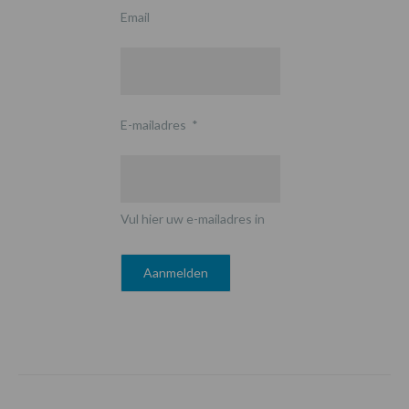
Email
E-mailadres
*
Vul hier uw e-mailadres in