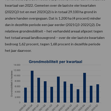
kwartaal van 2022. Gemeten over de laatste vier kwartalen
(2022Q3 tot en met 2023Q2) is in totaal 29.100 ha grond in
andere handen overgegaan. Dat is 1.200 ha (4 procent) minder
dan in dezelfde periode een jaar eerder (2021Q3-2022Q2). De
relatieve grondmobiliteit – het verhandeld areaal afgezet tegen
het totaal areaal landbouwgrond – over de vier laatste kwartalen
bedroeg 1,62 procent, tegen 1,68 procent in dezelfde periode
het jaar daarvoor.