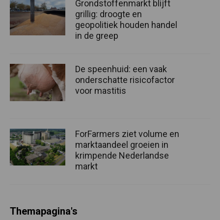
Grondstoffenmarkt blijft
grillig: droogte en
geopolitiek houden handel
in de greep
De speenhuid: een vaak
onderschatte risicofactor
voor mastitis
ForFarmers ziet volume en
marktaandeel groeien in
krimpende Nederlandse
markt
Themapagina's