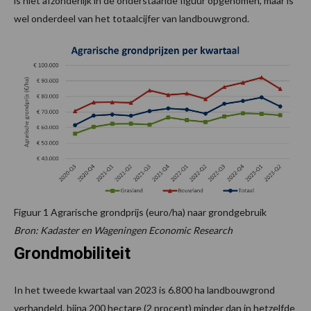
is niet afzonderlijk in de onderstaande figuur opgenomen, maar is
wel onderdeel van het totaalcijfer van landbouwgrond.
Figuur 1 Agrarische grondprijs (euro/ha) naar grondgebruik
Bron: Kadaster en Wageningen Economic Research
Grondmobiliteit
In het tweede kwartaal van 2023 is 6.800 ha landbouwgrond
verhandeld, bijna 200 hectare (2 procent) minder dan in hetzelfde