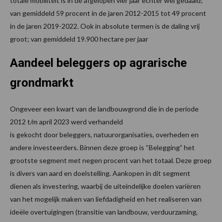
totale mobiliteit is in de afgelopen vier jaar echter wel gedaald;
van gemiddeld 59 procent in de jaren 2012-2015 tot 49 procent
in de jaren 2019-2022. Ook in absolute termen is de daling vrij
groot; van gemiddeld 19.900 hectare per jaar
Aandeel beleggers op agrarische
grondmarkt
Ongeveer een kwart van de landbouwgrond die in de periode
2012 t/m april 2023 werd verhandeld
is gekocht door beleggers, natuurorganisaties, overheden en
andere investeerders. Binnen deze groep is “Belegging” het
grootste segment met negen procent van het totaal. Deze groep
is divers van aard en doelstelling. Aankopen in dit segment
dienen als investering, waarbij de uiteindelijke doelen variëren
van het mogelijk maken van liefdadigheid en het realiseren van
ideële overtuigingen (transitie van landbouw, verduurzaming,