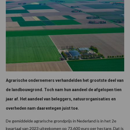
Agrarische ondernemers verhandelden het grootste deel van
de landbouwgrond. Toch nam hun aandeel de afgelopen tien
jaar af. Het aandeel van beleggers, natuurorganisaties en
overheden nam daarentegen juist toe.
De gemiddelde agrarische grondprijs in Nederland is in het 2e
kwartaal van 2023 uitgekomen op 73.600 euro per hectare. Dat is