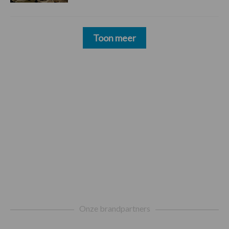
Toon meer
Footer
Onze brandpartners