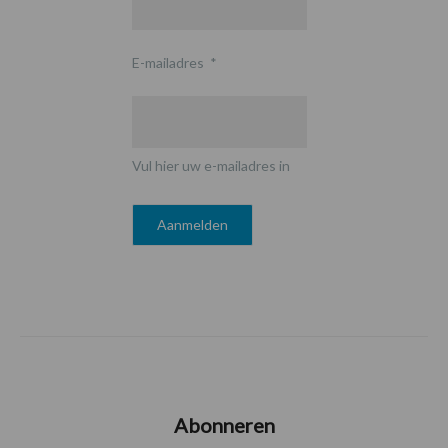
E-mailadres
*
Vul hier uw e-mailadres in
Abonneren