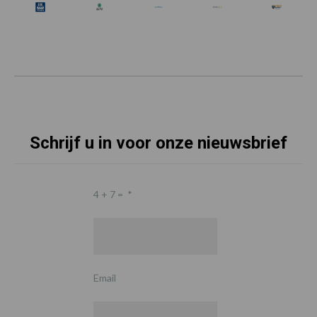
Schrijf u in voor onze nieuwsbrief
4 + 7 =
*
Email