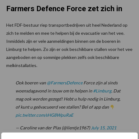
Farmers Defence Force zet zich in
Het FDF-bestuur riep transportbedrijven uit heel Nederland op
zich te melden en mee te helpen bij de evacuatie van het vee.
Inmiddels zijn er vele aanmeldingen binnen om de boeren in
Limburg te helpen. Zo zijn er ook beschikbare stallen voor het vee
aangeboden en op sommige plekken zelfs ook beschikbare
melkinstallaties.
Ook boeren van
@FarmersDefence
Force zijn al sinds
woensdagavond in touw om te helpen in
#Limburg
. Dat
mag ook worden gezegd! Hebt u hulp nodig in Limburg,
of kunt u geëvacueerd vee stallen? Bel of app dan
pic.twitter.com/sHG8WpuRaE
— Caroline van der Plas (@lientje1967)
July 15, 2021