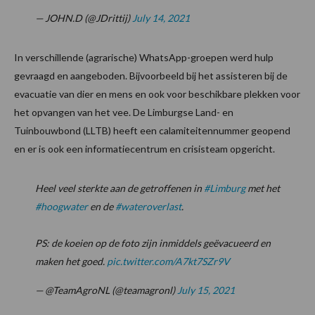
— JOHN.D (@JDrittij)
July 14, 2021
In verschillende (agrarische) WhatsApp-groepen werd hulp
gevraagd en aangeboden. Bijvoorbeeld bij het assisteren bij de
evacuatie van dier en mens en ook voor beschikbare plekken voor
het opvangen van het vee. De Limburgse Land- en
Tuinbouwbond (LLTB) heeft een calamiteitennummer geopend
en er is ook een informatiecentrum en crisisteam opgericht.
Heel veel sterkte aan de getroffenen in
#Limburg
met het
#hoogwater
en de
#wateroverlast
.
PS: de koeien op de foto zijn inmiddels geëvacueerd en
maken het goed.
pic.twitter.com/A7kt7SZr9V
— @TeamAgroNL (@teamagronl)
July 15, 2021