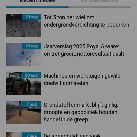
Recent nieuws
Partner nieuws
Sidebar
10 aug
Tot 5 ton per wiel om
ondergrondverdichting te beperken
10 aug
Jaarverslag 2025 Royal A-ware:
omzet groeit, nettoresultaat daalt
10 aug
Machines en werktuigen gewild
doelwit criminelen
7 aug
Grondstoffenmarkt blijft grillig:
droogte en geopolitiek houden
handel in de greep
7 aug
De speenhuid: een vaak