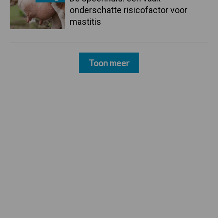
onderschatte risicofactor voor
mastitis
Toon meer
Footer