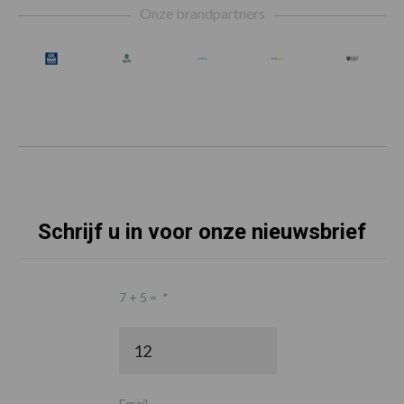
Onze brandpartners
Schrijf u in voor onze nieuwsbrief
7 + 5 =
*
Email