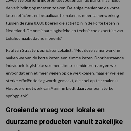
zoveelste platform moeten toevoegen aan de markt, maar juist
de verbinding op moeten zoeken. De enige manier om de korte
keten efficiënt en betaalbaar te maken, is meer samenwerking
tussen de ruim 8.000 boeren die actief zijn in de korte keten in
Nederland. De onmisbare logistieke en technische expertise van
Lokalist maakt dat nu mogelijk.”
Paul van Straaten, oprichter Lokalist: “Met deze samenwerking
maken we van de korte keten een slimme keten. Door bestaande
individuele logistieke stromen slim te combineren zorgen we
ervoor dat er niet meer wielen op de weg komen, maar er wel een
sterke efficiëntieslag wordt gemaakt, die snel op te schalen is.
Het boerennetwerk van Agrifirm biedt daarvoor een sterke
springplank.”
Groeiende vraag voor lokale en
duurzame producten vanuit zakelijke