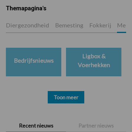
Themapagina's
Diergezondheid
Bemesting
Fokkerij
Melkv
Ligbox &
Bedrijfsnieuws
Voerhekken
Toon meer
Primaire
Recent nieuws
Partner nieuws