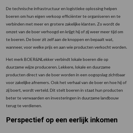
De technische infrastructuur en logistieke oplossing helpen
boeren om hun eigen verkoop efficiënter te organiseren en te
verbinden met meer en grotere zakelijke klanten. Zo wordt de
omzet van de boer verhoogd en krijgt hij of zij weer meer tijd om
te boeren. De boer zit zelf aan de knoppen en bepaalt wat,
wanneer, voor welke prijs en aan wie producten verkocht worden.
Het merk BOER&NLekker verbindt lokale boeren die op
duurzame wijze produceren. Lekkere, lokale en duurzame
producten direct van de boer worden in een oogopslag zichtbaar
voor zakelijke afnemers. Ook het verhaal van de boer en hoe hij of
zij boert, wordt verteld. Dit stelt boeren in staat hun producten
beter te verwaarden en investeringen in duurzame landbouw
terug te verdienen.
Perspectief op een eerlijk inkomen