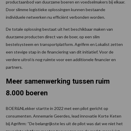
productaanbod van duurzame boeren en voedselmakers bij elkaar.
Door slimme logistieke oplossingen kunnen bestaande
individuele netwerken nu efficiënt verbonden worden.
De totale oplossing bestaat uit het beschikbaar maken van
duurzame producten direct van de boer, op een slim
bestelsysteem en transportplatform. Agrifirm en Lokalist zetten
een stevige stap in de financiering van dit initiatief. Voor de
verdere uitrol is nog ruimte voor een additionele financier en
partners.
Meer samenwerking tussen ruim
8.000 boeren
BOER&NLekker startte in 2022 met een pilot gericht op
consumenten. Annemarie Geerdes, lead innovatie Korte Keten
bij Agrifirm: “De belangrijkste les uit de pilot was dat we niet het