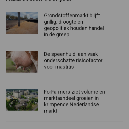
Grondstoffenmarkt blijft
grillig: droogte en
geopolitiek houden handel
in de greep
De speenhuid: een vaak
onderschatte risicofactor
voor mastitis
ForFarmers ziet volume en
marktaandeel groeien in
krimpende Nederlandse
markt