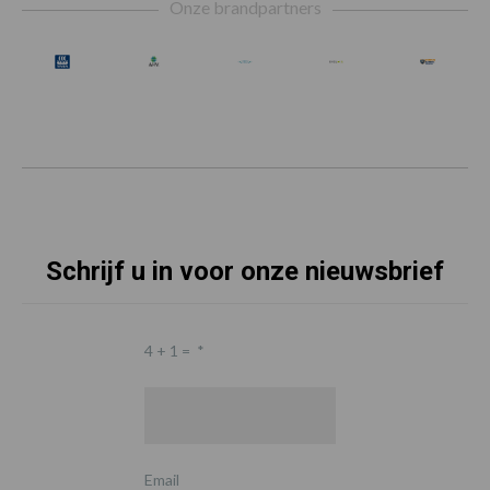
Onze brandpartners
Schrijf u in voor onze nieuwsbrief
4 + 1 =
*
Email