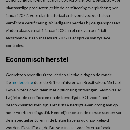
Zogenaamde pre-notificatie is ook verplicht per 1 oktober. Voor
plantaardige producten geldt de certificeringsverplichting per 1
januari 2022. Voor plantmateriaal en levend vee gold al een
verplichte certificering. Volledige inspecties bij de grensposten
vinden plaats vanaf 1 januari 2022 in plaats van per 1 juli
aanstaande. Pas vanaf maart 2022 is er sprake van fysieke
controles.
Economisch herstel
Geruchten over dit uitstel deden al enkele dagen de ronde.
De
mededeling
door de Britse minister van Brexitzaken, Michael
Gove, wordt door velen met opluchting ontvangen. Alom was er
twijfel of de certificaten en de benodigde ICT vóór 1 april
beschikbaar zouden zijn. Het Britse bedrijfsleven drong aan op
meer voorbereidingstijd. Kennelijk moeten de eerste stenen van
de inspectiekantoren in de Britse havens ook nog gelegd
worden. David Frost, de Britse minister voor internationale