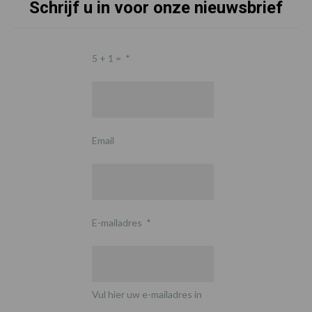
Schrijf u in voor onze nieuwsbrief
5 + 1 =
*
Email
E-mailadres
*
Vul hier uw e-mailadres in