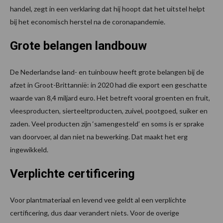
handel, zegt in een verklaring dat hij hoopt dat het uitstel helpt
bij het economisch herstel na de coronapandemie.
Grote belangen landbouw
De Nederlandse land- en tuinbouw heeft grote belangen bij de
afzet in Groot-Brittannië: in 2020 had die export een geschatte
waarde van 8,4 miljard euro. Het betreft vooral groenten en fruit,
vleesproducten, sierteeltproducten, zuivel, pootgoed, suiker en
zaden. Veel producten zijn ‘samengesteld’ en soms is er sprake
van doorvoer, al dan niet na bewerking. Dat maakt het erg
ingewikkeld.
Verplichte certificering
Voor plantmateriaal en levend vee geldt al een verplichte
certificering, dus daar verandert niets. Voor de overige