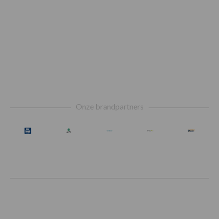
Footer
Onze brandpartners