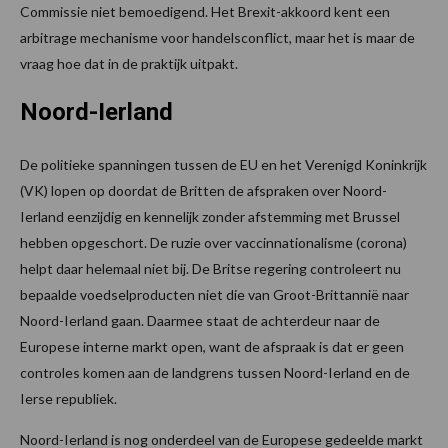
Commissie niet bemoedigend. Het Brexit-akkoord kent een
arbitrage mechanisme voor handelsconflict, maar het is maar de
vraag hoe dat in de praktijk uitpakt.
Noord-Ierland
De politieke spanningen tussen de EU en het Verenigd Koninkrijk
(VK) lopen op doordat de Britten de afspraken over Noord-
Ierland eenzijdig en kennelijk zonder afstemming met Brussel
hebben opgeschort. De ruzie over vaccinnationalisme (corona)
helpt daar helemaal niet bij. De Britse regering controleert nu
bepaalde voedselproducten niet die van Groot-Brittannië naar
Noord-Ierland gaan. Daarmee staat de achterdeur naar de
Europese interne markt open, want de afspraak is dat er geen
controles komen aan de landgrens tussen Noord-Ierland en de
Ierse republiek.
Noord-Ierland is nog onderdeel van de Europese gedeelde markt