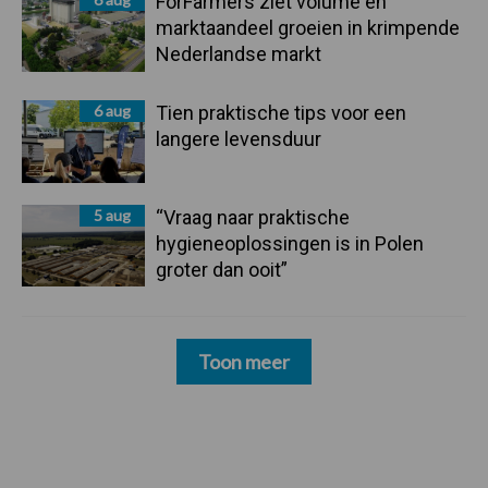
ForFarmers ziet volume en
marktaandeel groeien in krimpende
Nederlandse markt
6 aug
Tien praktische tips voor een
langere levensduur
5 aug
“Vraag naar praktische
hygieneoplossingen is in Polen
groter dan ooit”
Toon meer