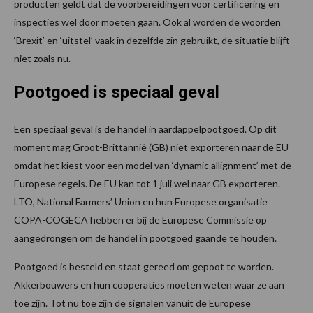
producten geldt dat de voorbereidingen voor certificering en
inspecties wel door moeten gaan. Ook al worden de woorden
‘Brexit’ en ‘uitstel’ vaak in dezelfde zin gebruikt, de situatie blijft
niet zoals nu.
Pootgoed is speciaal geval
Een speciaal geval is de handel in aardappelpootgoed. Op dit
moment mag Groot-Brittannië (GB) niet exporteren naar de EU
omdat het kiest voor een model van ‘dynamic allignment’ met de
Europese regels. De EU kan tot 1 juli wel naar GB exporteren.
LTO, National Farmers’ Union en hun Europese organisatie
COPA-COGECA hebben er bij de Europese Commissie op
aangedrongen om de handel in pootgoed gaande te houden.
Pootgoed is besteld en staat gereed om gepoot te worden.
Akkerbouwers en hun coöperaties moeten weten waar ze aan
toe zijn. Tot nu toe zijn de signalen vanuit de Europese