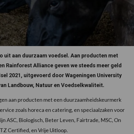
ro uit aan duurzaam voedsel. Aan producten met
en Rainforest Alliance geven we steeds meer geld
edsel 2021, uitgevoerd door Wageningen University
 van Landbouw, Natuur en Voedselkwaliteit.
gen aan producten met een duurzaamheidskeurmerk
rvice zoals horeca en catering, en speciaalzaken voor
n ASC, Biologisch, Beter Leven, Fairtrade, MSC, On
Z Certified, en Vrije Uitloop.