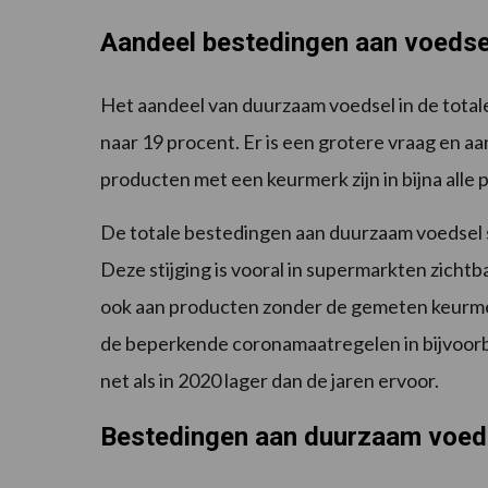
Aandeel bestedingen aan voedse
Het aandeel van duurzaam voedsel in de tota
naar 19 procent. Er is een grotere vraag en 
producten met een keurmerk zijn in bijna all
De totale bestedingen aan duurzaam voedsel s
Deze stijging is vooral in supermarkten zichtb
ook aan producten zonder de gemeten keurme
de beperkende coronamaatregelen in bijvoorbe
net als in 2020 lager dan de jaren ervoor.
Bestedingen aan duurzaam voed