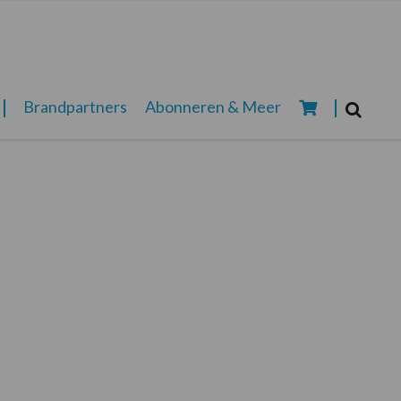
Zoeken...
Brandpartners
Abonneren & Meer
Zoek