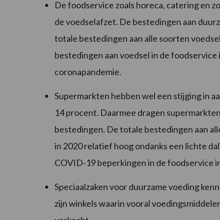
De foodservice zoals horeca, catering en zor
de voedselafzet. De bestedingen aan duurz
totale bestedingen aan alle soorten voeds
bestedingen aan voedsel in de foodservice in
coronapandemie.
Supermarkten hebben wel een stijging in aa
14 procent. Daarmee dragen supermarkten he
bestedingen. De totale bestedingen aan all
in 2020 relatief hoog ondanks een lichte dal
COVID-19 beperkingen in de foodservice in
Speciaalzaken voor duurzame voeding kennen
zijn winkels waarin vooral voedingsmiddel