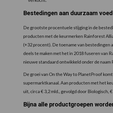
verkocht.
Bestedingen aan duurzaam voed
De grootste procentuele stijging in de bestedi
producten met de keurmerken Rainforest Alli
(+32 procent). De toename van bestedingen a
deels te maken met het in 2018 fuseren van Ra
nieuwe standaard ontwikkeld onder de naam R
De groei van On the Way to PlanetProof komt 
supermarktkanaal. Aan producten met het k
uit, circa € 3,2 mld., gevolgd door Biologisch, 
Bijna alle productgroepen word