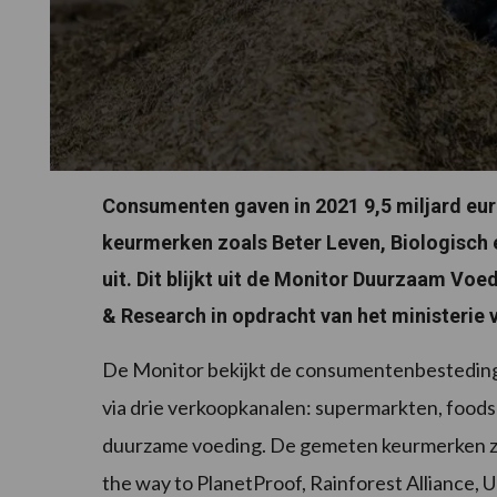
Consumenten gaven in 2021 9,5 miljard eu
keurmerken zoals Beter Leven, Biologisch 
uit. Dit blijkt uit de Monitor Duurzaam Vo
& Research in opdracht van het ministerie
De Monitor bekijkt de consumentenbestedin
via drie verkoopkanalen: supermarkten, foodse
duurzame voeding. De gemeten keurmerken zij
the way to PlanetProof, Rainforest Alliance, UT