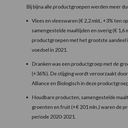
Bij bijna alle productgroepen werden meer du
Vlees en vleeswaren (€ 2,2 mld., +3% ten 
samengestelde maaltijden en overig (€ 1,6 m
productgroepen met het grootste aandeel
voedsel in 2021.
Dranken was een productgroep met de groot
(+36%). De stijging wordt veroorzaakt door
Alliance en Biologisch in deze productgro
Houdbare producten, samengestelde maaltij
groenten en fruit (+€ 201 mln.) waren de p
periode 2020-2021.