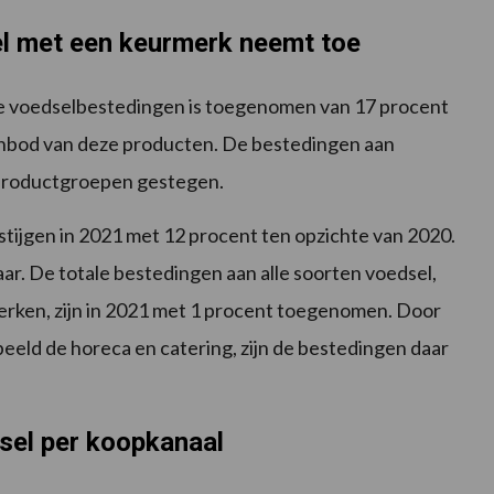
l met een keurmerk neemt toe
le voedselbestedingen is toegenomen van 17 procent
aanbod van deze producten. De bestedingen aan
e productgroepen gestegen.
tijgen in 2021 met 12 procent ten opzichte van 2020.
aar. De totale bestedingen aan alle soorten voedsel,
rken, zijn in 2021 met 1 procent toegenomen. Door
eld de horeca en catering, zijn de bestedingen daar
sel per koopkanaal