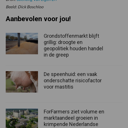
Beeld: Dick Boschloo
Aanbevolen voor jou!
Grondstoffenmarkt blijft
grillig: droogte en
geopolitiek houden handel
in de greep
De speenhuid: een vaak
onderschatte risicofactor
voor mastitis
ForFarmers ziet volume en
marktaandeel groeien in
krimpende Nederlandse