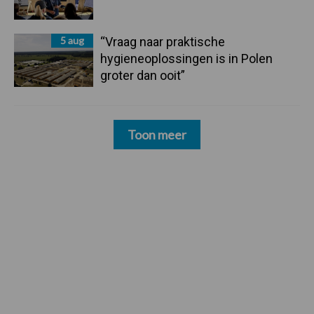
5 aug
“Vraag naar praktische
hygieneoplossingen is in Polen
groter dan ooit”
Toon meer