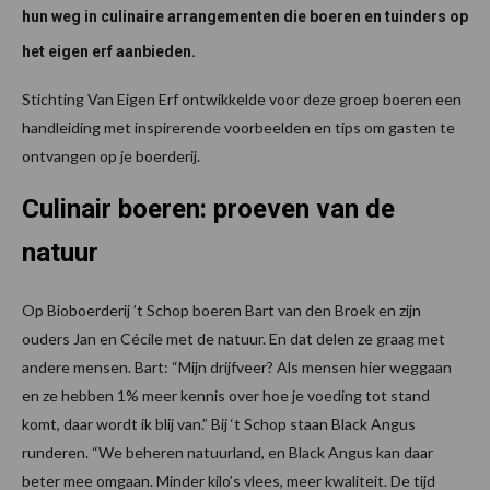
hun weg in culinaire arrangementen die boeren en tuinders op
het eigen erf aanbieden.
Stichting Van Eigen Erf ontwikkelde voor deze groep boeren een
handleiding met inspirerende voorbeelden en tips om gasten te
ontvangen op je boerderij.
Culinair boeren: proeven van de
natuur
Op Bioboerderij ’t Schop boeren Bart van den Broek en zijn
ouders Jan en Cécile met de natuur. En dat delen ze graag met
andere mensen. Bart: “Mijn drijfveer? Als mensen hier weggaan
en ze hebben 1% meer kennis over hoe je voeding tot stand
komt, daar wordt ik blij van.” Bij ‘t Schop staan Black Angus
runderen. “We beheren natuurland, en Black Angus kan daar
beter mee omgaan. Minder kilo’s vlees, meer kwaliteit. De tijd