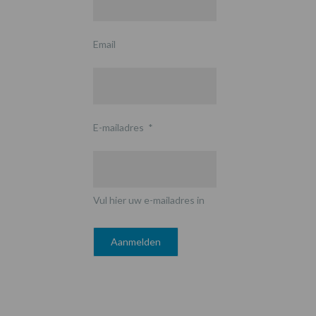
Email
E-mailadres
*
Vul hier uw e-mailadres in