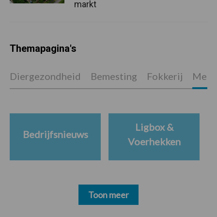
markt
Themapagina's
Diergezondheid
Bemesting
Fokkerij
Melkv
Ligbox &
Bedrijfsnieuws
Voerhekken
Toon meer