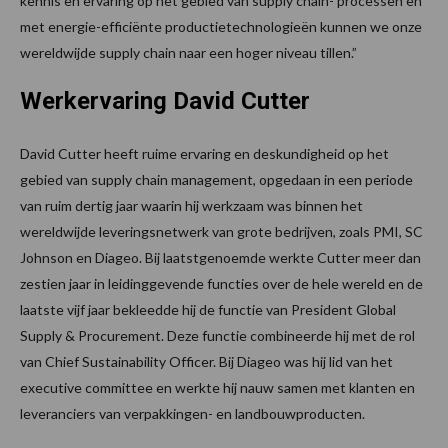
kennis en ervaring op het gebied van supply chain- processen en
met energie-efficiënte productietechnologieën kunnen we onze
wereldwijde supply chain naar een hoger niveau tillen.”
Werkervaring David Cutter
David Cutter heeft ruime ervaring en deskundigheid op het
gebied van supply chain management, opgedaan in een periode
van ruim dertig jaar waarin hij werkzaam was binnen het
wereldwijde leveringsnetwerk van grote bedrijven, zoals PMI, SC
Johnson en Diageo. Bij laatstgenoemde werkte Cutter meer dan
zestien jaar in leidinggevende functies over de hele wereld en de
laatste vijf jaar bekleedde hij de functie van President Global
Supply & Procurement. Deze functie combineerde hij met de rol
van Chief Sustainability Officer. Bij Diageo was hij lid van het
executive committee en werkte hij nauw samen met klanten en
leveranciers van verpakkingen- en landbouwproducten.