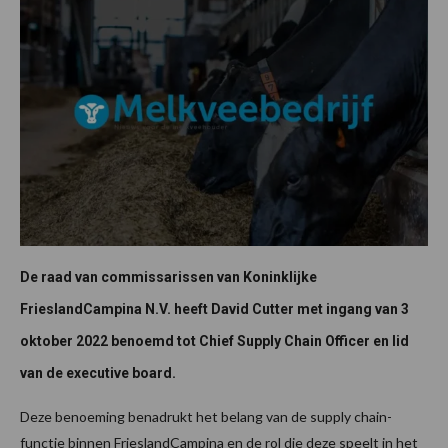
De raad van commissarissen van Koninklijke
FrieslandCampina N.V. heeft David Cutter met ingang van 3
oktober 2022 benoemd tot Chief Supply Chain Officer en lid
van de executive board.
Deze benoeming benadrukt het belang van de supply chain-
functie binnen FrieslandCampina en de rol die deze speelt in het