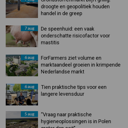
droogte en geopolitiek houden
handel in de greep
7 aug
De speenhuid: een vaak
onderschatte risicofactor voor
mastitis
6 aug
ForFarmers ziet volume en
marktaandeel groeien in krimpende
Nederlandse markt
6 aug
Tien praktische tips voor een
langere levensduur
5 aug
“Vraag naar praktische
hygieneoplossingen is in Polen