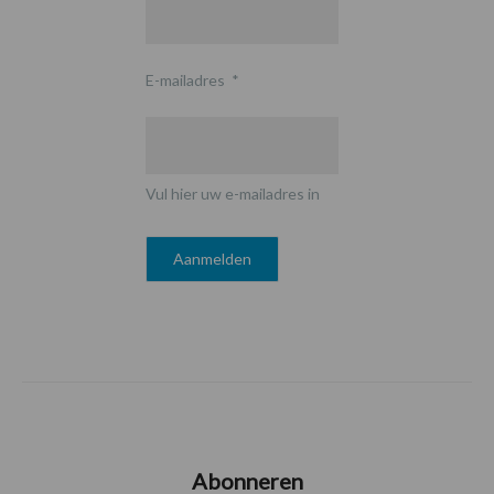
E-mailadres
*
Vul hier uw e-mailadres in
Abonneren