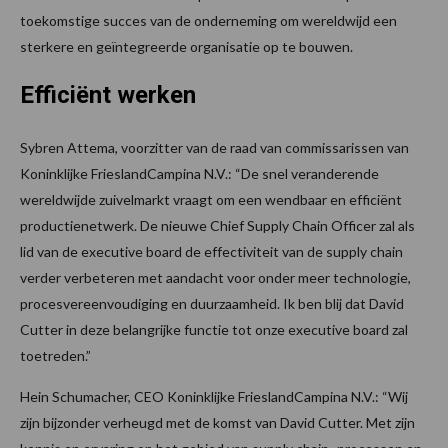
toekomstige succes van de onderneming om wereldwijd een
sterkere en geïntegreerde organisatie op te bouwen.
Efficiënt werken
Sybren Attema, voorzitter van de raad van commissarissen van
Koninklijke FrieslandCampina N.V.: “De snel veranderende
wereldwijde zuivelmarkt vraagt om een wendbaar en efficiënt
productienetwerk. De nieuwe Chief Supply Chain Officer zal als
lid van de executive board de effectiviteit van de supply chain
verder verbeteren met aandacht voor onder meer technologie,
procesvereenvoudiging en duurzaamheid. Ik ben blij dat David
Cutter in deze belangrijke functie tot onze executive board zal
toetreden.”
Hein Schumacher, CEO Koninklijke FrieslandCampina N.V.: “Wij
zijn bijzonder verheugd met de komst van David Cutter. Met zijn