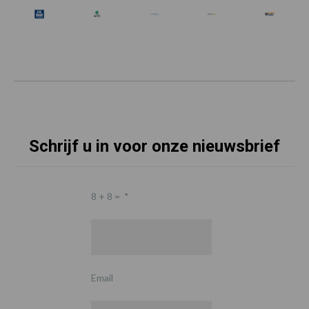
Schrijf u in voor onze nieuwsbrief
8 + 8 =
*
Email