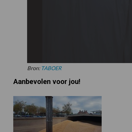
Bron:
TABOER
Aanbevolen voor jou!