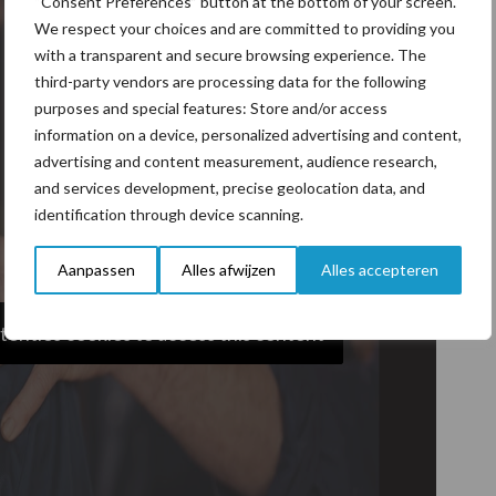
“Consent Preferences” button at the bottom of your screen.
We respect your choices and are committed to providing you
with a transparent and secure browsing experience. The
third-party vendors are processing data for the following
purposes and special features: Store and/or access
information on a device, personalized advertising and content,
advertising and content measurement, audience research,
and services development, precise geolocation data, and
identification through device scanning.
Aanpassen
Alles afwijzen
Alles accepteren
tenties cookies to access this content