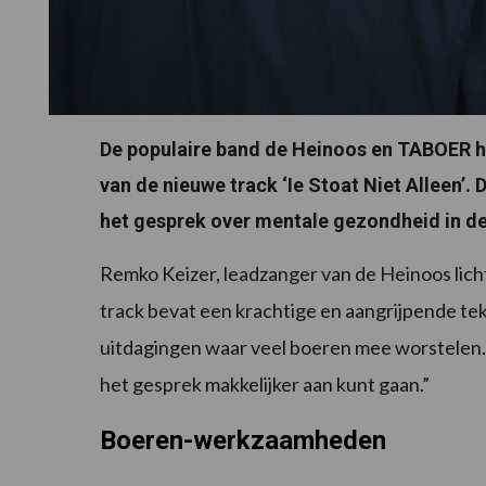
De populaire band de Heinoos en TABOER h
van de nieuwe track ‘Ie Stoat Niet Alleen’.
het gesprek over mentale gezondheid in de
Remko Keizer, leadzanger van de Heinoos licht
track bevat een krachtige en aangrijpende tek
uitdagingen waar veel boeren mee worstelen.
het gesprek makkelijker aan kunt gaan.”
Boeren-werkzaamheden