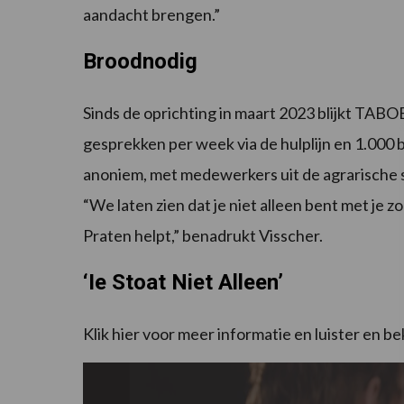
aandacht brengen.”
Broodnodig
Sinds de oprichting in maart 2023 blijkt TAB
gesprekken per week via de hulplijn en 1.000 
anoniem, met medewerkers uit de agrarische s
“We laten zien dat je niet alleen bent met je z
Praten helpt,” benadrukt Visscher.
‘Ie Stoat Niet Alleen’
Klik hier voor meer informatie en luister en bek