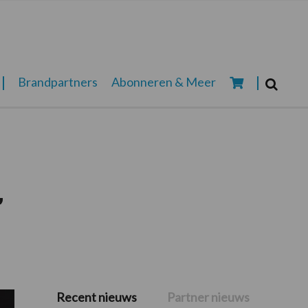
Zoeken...
Brandpartners
Abonneren & Meer
Zoek
’
Recent nieuws
Partner nieuws
Primaire