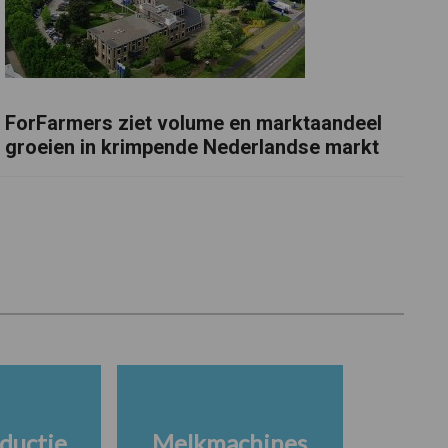
ForFarmers ziet volume en marktaandeel
groeien in krimpende Nederlandse markt
ductie
Melkmachines