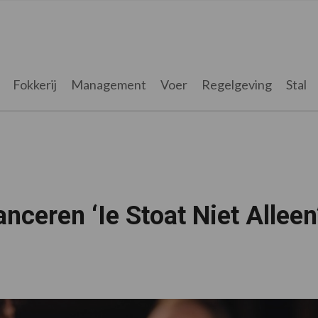
Fokkerij
Management
Voer
Regelgeving
Stal
ceren ‘Ie Stoat Niet Alleen