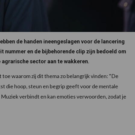
ebben de handen ineengeslagen voor de lancering
 Dit nummer en de bijbehorende clip zijn bedoeld om
.
 agrarische sector aan te wakkeren
 toe waarom zij dit thema zo belangrijk vinden: “De
st die hoop, steun en begrip geeft voor de mentale
 Muziek verbindt en kan emoties verwoorden, zodat je