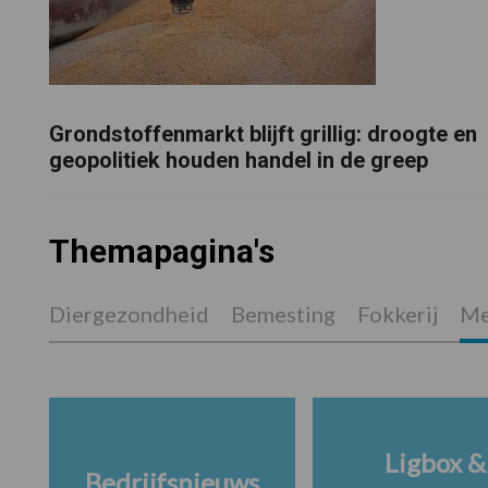
Grondstoffenmarkt blijft grillig: droogte en
geopolitiek houden handel in de greep
Themapagina's
Diergezondheid
Bemesting
Fokkerij
Me
Ligbox &
Bedrijfsnieuws