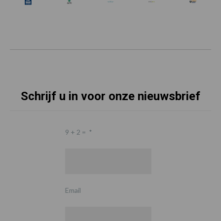
Schrijf u in voor onze nieuwsbrief
9 + 2 =
*
Email