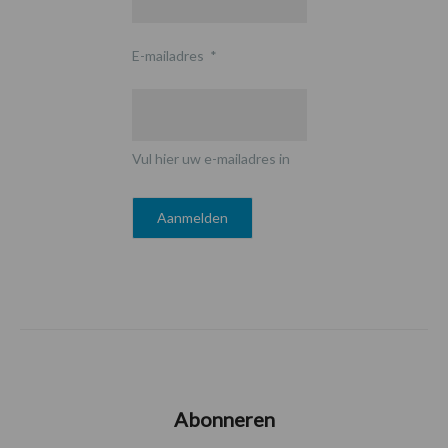
E-mailadres
*
Vul hier uw e-mailadres in
Abonneren