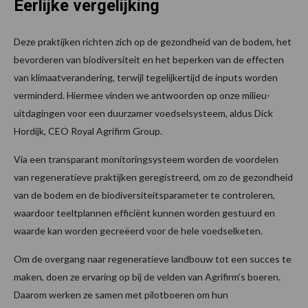
Eerlijke vergelijking
Deze praktijken richten zich op de gezondheid van de bodem, het
bevorderen van biodiversiteit en het beperken van de effecten
van klimaatverandering, terwijl tegelijkertijd de inputs worden
verminderd. Hiermee vinden we antwoorden op onze milieu-
uitdagingen voor een duurzamer voedselsysteem, aldus Dick
Hordijk, CEO Royal Agrifirm Group.
Via een transparant monitoringsysteem worden de voordelen
van regeneratieve praktijken geregistreerd, om zo de gezondheid
van de bodem en de biodiversiteitsparameter te controleren,
waardoor teeltplannen efficiënt kunnen worden gestuurd en
waarde kan worden gecreëerd voor de hele voedselketen.
Om de overgang naar regeneratieve landbouw tot een succes te
maken, doen ze ervaring op bij de velden van Agrifirm’s boeren.
Daarom werken ze samen met pilotboeren om hun