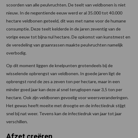
scoorden van alle peulvruchten. De teelt van veldbonen is niet
nieuw. In de negentiende eeuw werd er al 35.000 tot 40.000
hectare veldbonen geteeld, dit was met name voor de humane
consumptie. Deze teelt kelderde in de jaren zeventig van de
vorige eeuw tot bijna nul hectare. De opkomst van kunstmest en
de veredeling van graanrassen maakte peulvruchten namelijk
overbodig.
Op dit moment liggen de knelpunten grotendeels bij de
wisselende opbrengst van veldbonen. In goede jaren ligt de
opbrengst rond de zes a zeven ton per hectare, maar in een
minder goed jaar kan deze al snel teruglopen naar 3,5 ton per
hectare. Ook zijn veldbonen gevoelig voor weersveranderingen.
Het gewas heeft moeite met droogte en de infectiedruk stijgt
snel bij nat weer. Tevens kan de infectiedruk van jaar tot jaar
verschillen.
Afzet creëren