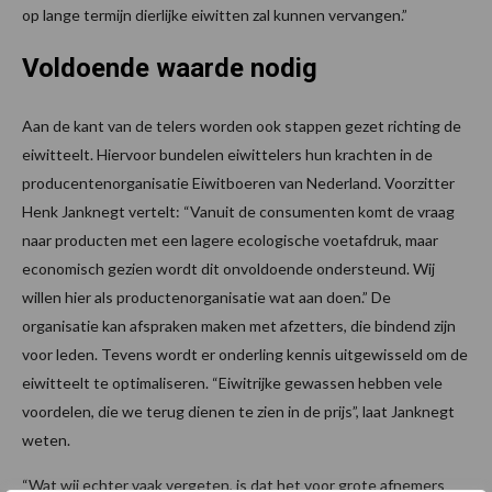
op lange termijn dierlijke eiwitten zal kunnen vervangen.”
Voldoende waarde nodig
Aan de kant van de telers worden ook stappen gezet richting de
eiwitteelt. Hiervoor bundelen eiwittelers hun krachten in de
producentenorganisatie Eiwitboeren van Nederland. Voorzitter
Henk Janknegt vertelt: “Vanuit de consumenten komt de vraag
naar producten met een lagere ecologische voetafdruk, maar
economisch gezien wordt dit onvoldoende ondersteund. Wij
willen hier als productenorganisatie wat aan doen.” De
organisatie kan afspraken maken met afzetters, die bindend zijn
voor leden. Tevens wordt er onderling kennis uitgewisseld om de
eiwitteelt te optimaliseren. “Eiwitrijke gewassen hebben vele
voordelen, die we terug dienen te zien in de prijs”, laat Janknegt
weten.
“Wat wij echter vaak vergeten, is dat het voor grote afnemers