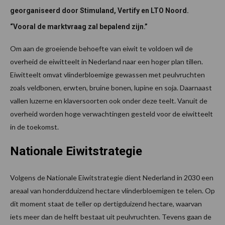
georganiseerd door Stimuland, Vertify en LTO Noord.
“Vooral de marktvraag zal bepalend zijn.”
Om aan de groeiende behoefte van eiwit te voldoen wil de
overheid de eiwitteelt in Nederland naar een hoger plan tillen.
Eiwitteelt omvat vlinderbloemige gewassen met peulvruchten
zoals veldbonen, erwten, bruine bonen, lupine en soja. Daarnaast
vallen luzerne en klaversoorten ook onder deze teelt. Vanuit de
overheid worden hoge verwachtingen gesteld voor de eiwitteelt
in de toekomst.
Nationale Eiwitstrategie
Volgens de Nationale Eiwitstrategie dient Nederland in 2030 een
areaal van honderdduizend hectare vlinderbloemigen te telen. Op
dit moment staat de teller op dertigduizend hectare, waarvan
iets meer dan de helft bestaat uit peulvruchten. Tevens gaan de