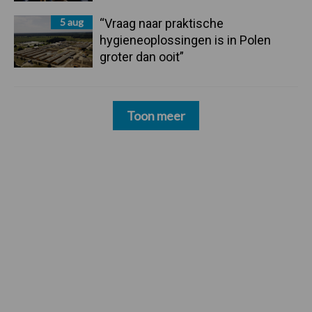
5 aug
“Vraag naar praktische
hygieneoplossingen is in Polen
groter dan ooit”
Toon meer