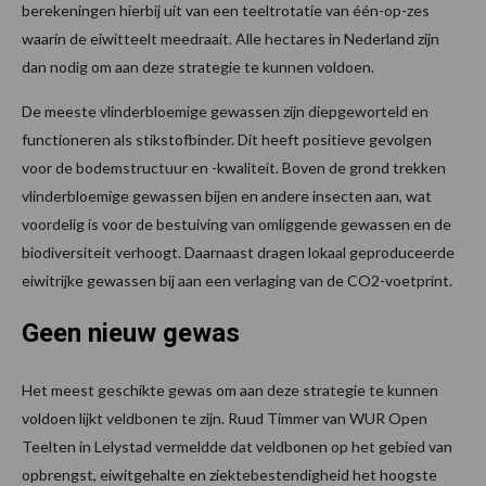
berekeningen hierbij uit van een teeltrotatie van één-op-zes
waarin de eiwitteelt meedraait. Alle hectares in Nederland zijn
dan nodig om aan deze strategie te kunnen voldoen.
De meeste vlinderbloemige gewassen zijn diepgeworteld en
functioneren als stikstofbinder. Dit heeft positieve gevolgen
voor de bodemstructuur en -kwaliteit. Boven de grond trekken
vlinderbloemige gewassen bijen en andere insecten aan, wat
voordelig is voor de bestuiving van omliggende gewassen en de
biodiversiteit verhoogt. Daarnaast dragen lokaal geproduceerde
eiwitrijke gewassen bij aan een verlaging van de CO2-voetprint.
Geen nieuw gewas
Het meest geschikte gewas om aan deze strategie te kunnen
voldoen lijkt veldbonen te zijn. Ruud Timmer van WUR Open
Teelten in Lelystad vermeldde dat veldbonen op het gebied van
opbrengst, eiwitgehalte en ziektebestendigheid het hoogste