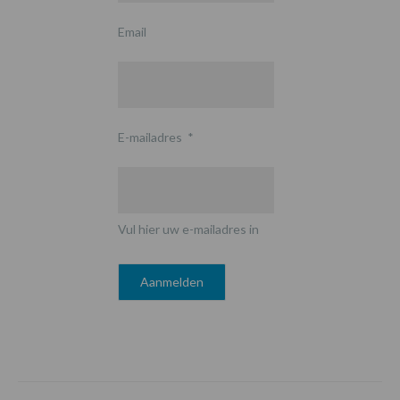
Email
E-mailadres
*
Vul hier uw e-mailadres in