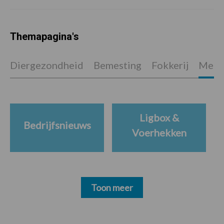
Themapagina's
Diergezondheid
Bemesting
Fokkerij
Melkv
Ligbox &
Bedrijfsnieuws
Voerhekken
Toon meer