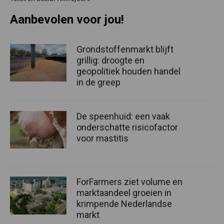
Aanbevolen voor jou!
Grondstoffenmarkt blijft
grillig: droogte en
geopolitiek houden handel
in de greep
De speenhuid: een vaak
onderschatte risicofactor
voor mastitis
ForFarmers ziet volume en
marktaandeel groeien in
krimpende Nederlandse
markt