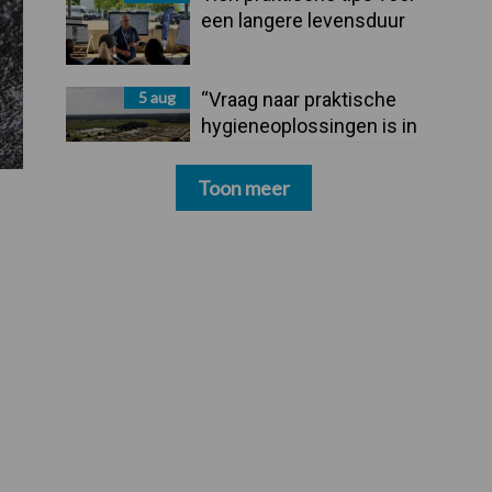
een langere levensduur
5 aug
“Vraag naar praktische
hygieneoplossingen is in
Polen groter dan ooit”
Toon meer