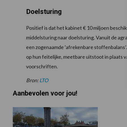
Doelsturing
Positief is dat het kabinet € 10 miljoen beschi
middelsturing naar doelsturing. Vanuit de agra
een zogenaamde ‘afrekenbare stoffenbalans’
op hun feitelijke, meetbare uitstoot in plaats
voorschriften.
Bron:
LTO
Aanbevolen voor jou!