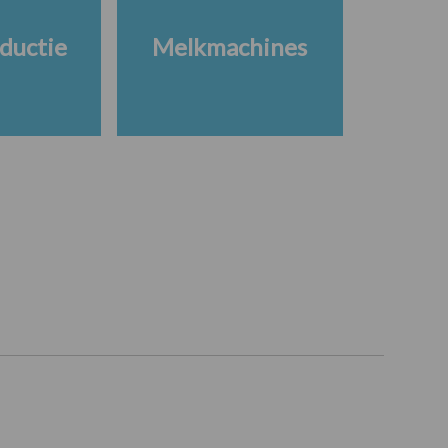
ductie
Melkmachines