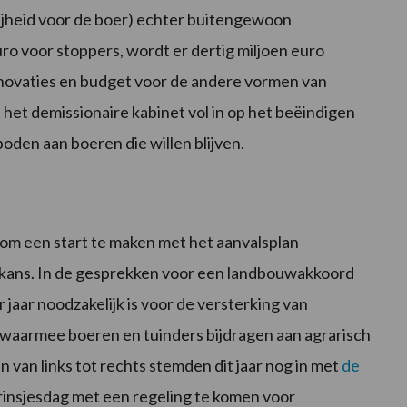
jheid voor de boer) echter buitengewoon
uro voor stoppers, wordt er dertig miljoen euro
nnovaties en budget voor de andere vormen van
et demissionaire kabinet vol in op het beëindigen
oden aan boeren die willen blijven.
t om een start te maken met het aanvalsplan
 kans. In de gesprekken voor een landbouwakkoord
 jaar noodzakelijk is voor de versterking van
waarmee boeren en tuinders bijdragen aan agrarisch
n van links tot rechts stemden dit jaar nog in met
de
rinsjesdag met een regeling te komen voor