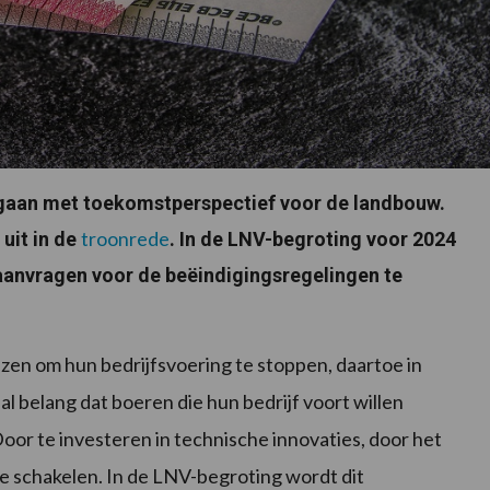
 gaan met toekomstperspectief voor de landbouw.
troonrede
uit in de
. In de LNV-begroting voor 2024
aanvragen voor de beëindigingsregelingen te
iezen om hun bedrijfsvoering te stoppen, daartoe in
al belang dat boeren die hun bedrijf voort willen
Door te investeren in technische innovaties, door het
 te schakelen. In de LNV-begroting wordt dit