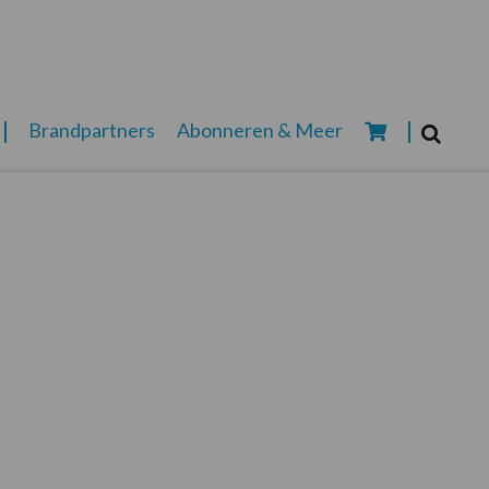
Zoeken...
Brandpartners
Abonneren & Meer
Zoek