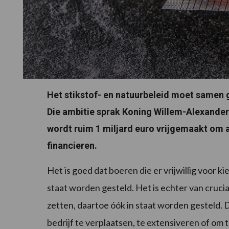
Het stikstof- en natuurbeleid moet samen
Die ambitie sprak Koning Willem-Alexander 
wordt ruim 1 miljard euro vrijgemaakt om 
financieren.
Het is goed dat boeren die er vrijwillig voor k
staat worden gesteld. Het is echter van crucia
zetten, daartoe óók in staat worden gesteld. 
bedrijf te verplaatsen, te extensiveren of om