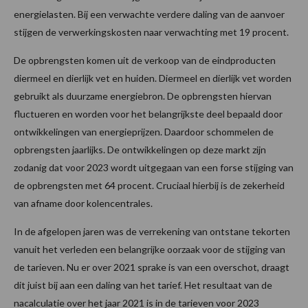
energielasten. Bij een verwachte verdere daling van de aanvoer
stijgen de verwerkingskosten naar verwachting met 19 procent.
De opbrengsten komen uit de verkoop van de eindproducten
diermeel en dierlijk vet en huiden. Diermeel en dierlijk vet worden
gebruikt als duurzame energiebron. De opbrengsten hiervan
fluctueren en worden voor het belangrijkste deel bepaald door
ontwikkelingen van energieprijzen. Daardoor schommelen de
opbrengsten jaarlijks. De ontwikkelingen op deze markt zijn
zodanig dat voor 2023 wordt uitgegaan van een forse stijging van
de opbrengsten met 64 procent. Cruciaal hierbij is de zekerheid
van afname door kolencentrales.
In de afgelopen jaren was de verrekening van ontstane tekorten
vanuit het verleden een belangrijke oorzaak voor de stijging van
de tarieven. Nu er over 2021 sprake is van een overschot, draagt
dit juist bij aan een daling van het tarief. Het resultaat van de
nacalculatie over het jaar 2021 is in de tarieven voor 2023