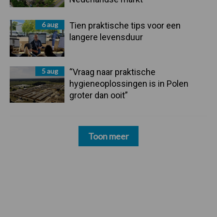
6 aug
Tien praktische tips voor een
langere levensduur
5 aug
“Vraag naar praktische
hygieneoplossingen is in Polen
groter dan ooit”
Toon meer