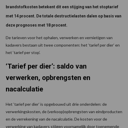
brandstofkosten betekent dit een stijging van het stoptarief
met 14 procent. De totale destructielasten dalen op basis van
deze prognoses met 18
procent
.
De tarieven voor het ophalen, verwerken en vernietigen van
kadavers bestaan uit twee componenten: het ‘tarief per dier’ en
het ‘tarief per stop’.
‘Tarief per dier’: saldo van
verwerken, opbrengsten en
nacalculatie
Het ‘tarief per dier’ is opgebouwd uit drie onderdelen: de
verwerkingskosten, de (verkoop)opbrengsten van eindproducten
en de verrekening van de nacalculatie. De kosten voor de
verwerking van kadavers stijgen voornamelijk door toenemende