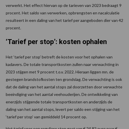
verwerkt. Het effect hiervan op de tarieven van 2023 bedraagt 9
procent. Het saldo van verwerken, opbrengsten en nacalculatie
resulteert in een daling van het tarief per aangeboden dier van 42
procent.
‘Tarief per stop’: kosten ophalen
Het ‘tarief per stop’ betreft de kosten voor het ophalen van
kadavers. De totale transportkosten zullen naar verwachting in
2023 stijgen met 9 procent t.o.v. 2022. Hieraan liggen mn. de
gestegen brandstofkosten ten grondslag. De verwachting is ook
dat de daling van het aantal stops zal doorzetten door verwachte
beeindiging van het aantal veehouderijen. De ontwikkeling van
enerzijds stijgende totale transportkosten en anderzijds de
daling van het aantal stops, levert per saldo een stijging van het
‘tarief per stop’ van gemiddeld 14 procent op.
Het tarief voor een reguliere stop gaat van € 24,82 euro naar €