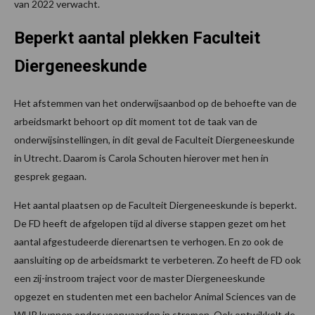
van 2022 verwacht.
Beperkt aantal plekken
Faculteit
Diergeneeskunde
Het afstemmen van het onderwijsaanbod op de behoefte van de
arbeidsmarkt behoort op dit moment tot de taak van de
onderwijsinstellingen, in dit geval de Faculteit Diergeneeskunde
in Utrecht. Daarom is Carola Schouten hierover met hen in
gesprek gegaan.
Het aantal plaatsen op de Faculteit Diergeneeskunde is beperkt.
De FD heeft de afgelopen tijd al diverse stappen gezet om het
aantal afgestudeerde dierenartsen te verhogen. En zo ook de
aansluiting op de arbeidsmarkt te verbeteren. Zo heeft de FD ook
een zij-instroom traject voor de master Diergeneeskunde
opgezet en studenten met een bachelor Animal Sciences van de
WUR kunnen onder voorwaarden in stromen. Ook ontwikkelt de