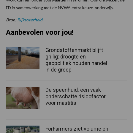
FD in samenwerking met de NVWA extra keuze-onderwijs.
Bron:
Rijksoverheid
Aanbevolen voor jou!
Grondstoffenmarkt blijft
grillig: droogte en
geopolitiek houden handel
in de greep
De speenhuid: een vaak
onderschatte risicofactor
voor mastitis
ForFarmers ziet volume en