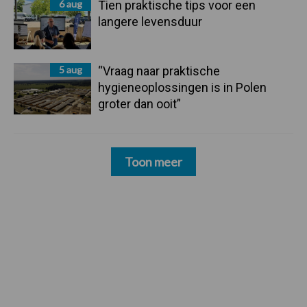
6 aug
Tien praktische tips voor een
langere levensduur
5 aug
“Vraag naar praktische
hygieneoplossingen is in Polen
groter dan ooit”
Toon meer