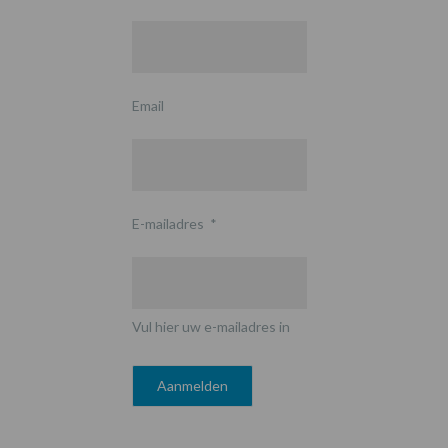
Email
E-mailadres
*
Vul hier uw e-mailadres in