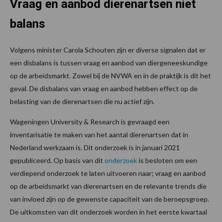
Vraag en aanbod dierenartsen niet
balans
Volgens minister Carola Schouten zijn er diverse signalen dat er
een disbalans is tussen vraag en aanbod van diergeneeskundige
op de arbeidsmarkt. Zowel bij de NVWA en in de praktijk is dit het
geval. De disbalans van vraag en aanbod hebben effect op de
belasting van de dierenartsen die nu actief zijn.
Wageningen University & Research is gevraagd een
inventarisatie te maken van het aantal dierenartsen dat in
Nederland werkzaam is. Dit onderzoek is in januari 2021
gepubliceerd. Op basis van dit
onderzoek
is besloten om een
verdiepend onderzoek te laten uitvoeren naar; vraag en aanbod
op de arbeidsmarkt van dierenartsen en de relevante trends die
van invloed zijn op de gewenste capaciteit van de beroepsgroep.
De uitkomsten van dit onderzoek worden in het eerste kwartaal