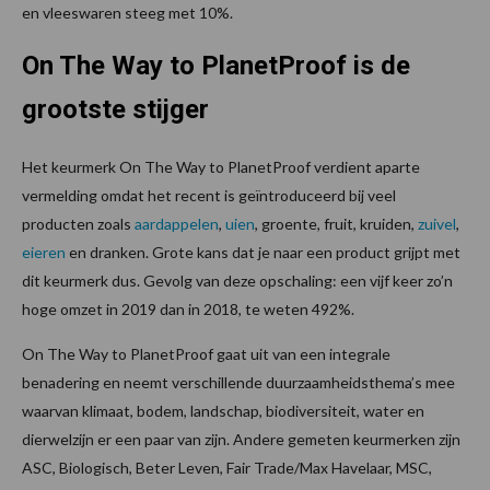
en vleeswaren steeg met 10%.
On The Way to PlanetProof is de
grootste stijger
Het keurmerk On The Way to PlanetProof verdient aparte
vermelding omdat het recent is geïntroduceerd bij veel
producten zoals
aardappelen
,
uien
, groente, fruit, kruiden,
zuivel
,
eieren
en dranken. Grote kans dat je naar een product grijpt met
dit keurmerk dus. Gevolg van deze opschaling: een vijf keer zo’n
hoge omzet in 2019 dan in 2018, te weten 492%.
On The Way to PlanetProof gaat uit van een integrale
benadering en neemt verschillende duurzaamheidsthema’s mee
waarvan klimaat, bodem, landschap, biodiversiteit, water en
dierwelzijn er een paar van zijn. Andere gemeten keurmerken zijn
ASC, Biologisch, Beter Leven, Fair Trade/Max Havelaar, MSC,