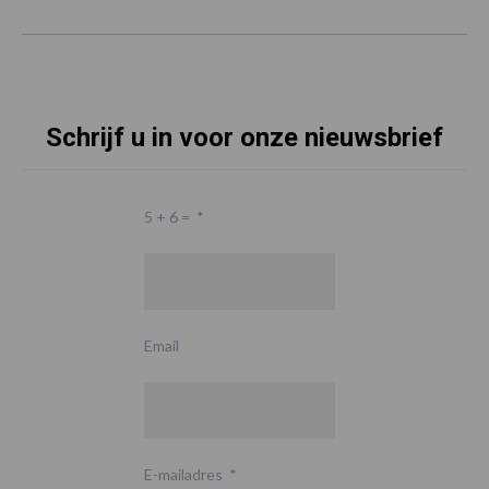
Schrijf u in voor onze nieuwsbrief
5 + 6 =
*
Email
E-mailadres
*