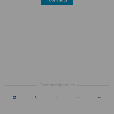
Footer
Onze brandpartners