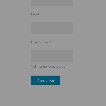
Email
E-mailadres
*
Vul hier uw e-mailadres in