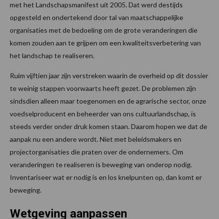
met het Landschapsmanifest uit 2005. Dat werd destijds
opgesteld en ondertekend door tal van maatschappelijke
organisaties met de bedoeling om de grote veranderingen die
komen zouden aan te grijpen om een kwaliteitsverbetering van
het landschap te realiseren.
Ruim vijftien jaar zijn verstreken waarin de overheid op dit dossier
te weinig stappen voorwaarts heeft gezet. De problemen zijn
sindsdien alleen maar toegenomen en de agrarische sector, onze
voedselproducent en beheerder van ons cultuurlandschap, is
steeds verder onder druk komen staan. Daarom hopen we dat de
aanpak nu een andere wordt. Niet met beleidsmakers en
projectorganisaties die praten over de ondernemers. Om
veranderingen te realiseren is beweging van onderop nodig.
Inventariseer wat er nodig is en los knelpunten op, dan komt er
beweging.
Wetgeving aanpassen