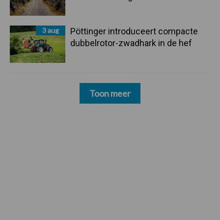
3 aug
Pöttinger introduceert compacte
dubbelrotor-zwadhark in de hef
Toon meer