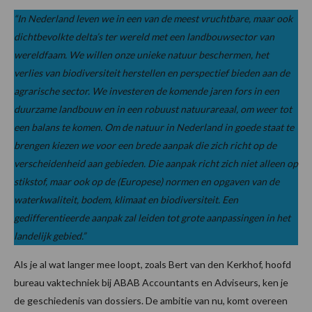
“In Nederland leven we in een van de meest vruchtbare, maar ook
dichtbevolkte delta’s ter wereld met een landbouwsector van
wereldfaam. We willen onze unieke natuur beschermen, het
verlies van biodiversiteit herstellen en perspectief bieden aan de
agrarische sector. We investeren de komende jaren fors in een
duurzame landbouw en in een robuust natuurareaal, om weer tot
een balans te komen. Om de natuur in Nederland in goede staat te
brengen kiezen we voor een brede aanpak die zich richt op de
verscheidenheid aan gebieden. Die aanpak richt zich niet alleen op
stikstof, maar ook op de (Europese) normen en opgaven van de
waterkwaliteit, bodem, klimaat en biodiversiteit. Een
gedifferentieerde aanpak zal leiden tot grote aanpassingen in het
landelijk gebied.”
Als je al wat langer mee loopt, zoals Bert van den Kerkhof, hoofd
bureau vaktechniek bij ABAB Accountants en Adviseurs, ken je
de geschiedenis van dossiers. De ambitie van nu, komt overeen