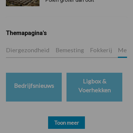
Themapagina's
Diergezondheid
Bemesting
Fokkerij
Melkv
Ligbox &
Bedrijfsnieuws
Voerhekken
Toon meer