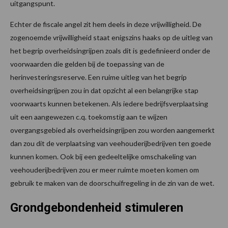
uitgangspunt.
Echter de fiscale angel zit hem deels in deze vrijwilligheid. De
zogenoemde vrijwilligheid staat enigszins haaks op de uitleg van
het begrip overheidsingrijpen zoals dit is gedefinieerd onder de
voorwaarden die gelden bij de toepassing van de
herinvesteringsreserve. Een ruime uitleg van het begrip
overheidsingrijpen zou in dat opzicht al een belangrijke stap
voorwaarts kunnen betekenen. Als iedere bedrijfsverplaatsing
uit een aangewezen c.q. toekomstig aan te wijzen
overgangsgebied als overheidsingrijpen zou worden aangemerkt
dan zou dit de verplaatsing van veehouderijbedrijven ten goede
kunnen komen. Ook bij een gedeeltelijke omschakeling van
veehouderijbedrijven zou er meer ruimte moeten komen om
gebruik te maken van de doorschuifregeling in de zin van de wet.
Grondgebondenheid stimuleren