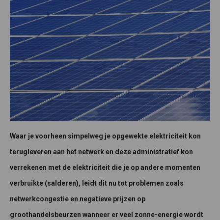
Waar je voorheen simpelweg je opgewekte elektriciteit kon
terugleveren aan het netwerk en deze administratief kon
verrekenen met de elektriciteit die je op andere momenten
verbruikte (salderen), leidt dit nu tot problemen zoals
netwerkcongestie en negatieve prijzen op
groothandelsbeurzen wanneer er veel zonne-energie wordt