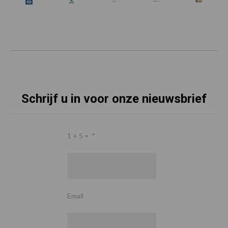
Schrijf u in voor onze nieuwsbrief
1 + 5 =
*
Email