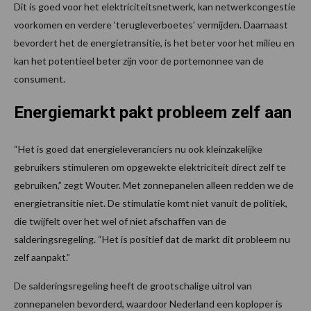
Dit is goed voor het elektriciteitsnetwerk, kan netwerkcongestie
voorkomen en verdere ‘terugleverboetes’ vermijden. Daarnaast
bevordert het de energietransitie, is het beter voor het milieu en
kan het potentieel beter zijn voor de portemonnee van de
consument.
Energiemarkt pakt probleem zelf aan
“Het is goed dat energieleveranciers nu ook kleinzakelijke
gebruikers stimuleren om opgewekte elektriciteit direct zelf te
gebruiken,” zegt Wouter. Met zonnepanelen alleen redden we de
energietransitie niet. De stimulatie komt niet vanuit de politiek,
die twijfelt over het wel of niet afschaffen van de
salderingsregeling. “Het is positief dat de markt dit probleem nu
zelf aanpakt.”
De salderingsregeling heeft de grootschalige uitrol van
zonnepanelen bevorderd, waardoor Nederland een koploper is