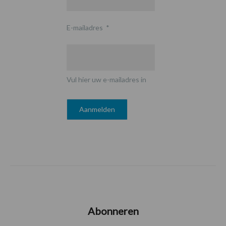
E-mailadres
*
Vul hier uw e-mailadres in
Abonneren