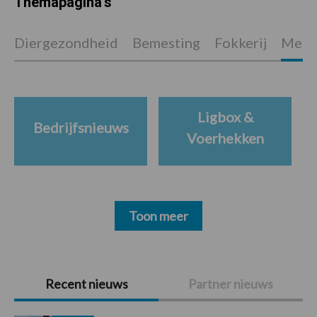
Themapagina's
Diergezondheid
Bemesting
Fokkerij
Melkv
Ligbox &
Bedrijfsnieuws
Voerhekken
Toon meer
Primaire
Recent nieuws
Partner nieuws
Sidebar