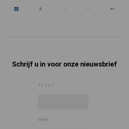
Schrijf u in voor onze nieuwsbrief
7 + 1 =
*
Email