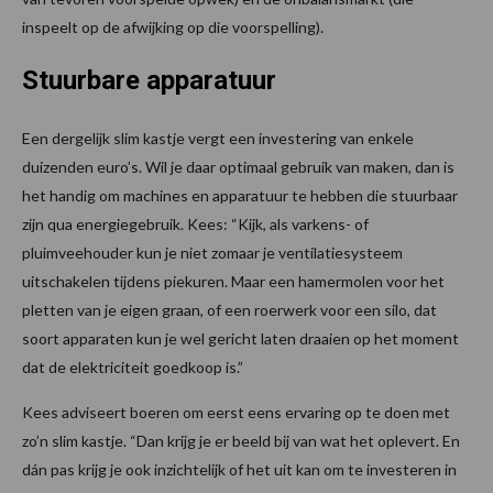
inspeelt op de afwijking op die voorspelling).
Stuurbare apparatuur
Een dergelijk slim kastje vergt een investering van enkele
duizenden euro’s. Wil je daar optimaal gebruik van maken, dan is
het handig om machines en apparatuur te hebben die stuurbaar
zijn qua energiegebruik. Kees: “Kijk, als varkens- of
pluimveehouder kun je niet zomaar je ventilatiesysteem
uitschakelen tijdens piekuren. Maar een hamermolen voor het
pletten van je eigen graan, of een roerwerk voor een silo, dat
soort apparaten kun je wel gericht laten draaien op het moment
dat de elektriciteit goedkoop is.”
Kees adviseert boeren om eerst eens ervaring op te doen met
zo’n slim kastje. “Dan krijg je er beeld bij van wat het oplevert. En
dán pas krijg je ook inzichtelijk of het uit kan om te investeren in