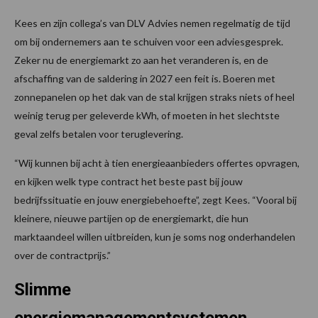
Kees en zijn collega’s van DLV Advies nemen regelmatig de tijd
om bij ondernemers aan te schuiven voor een adviesgesprek.
Zeker nu de energiemarkt zo aan het veranderen is, en de
afschaffing van de saldering in 2027 een feit is. Boeren met
zonnepanelen op het dak van de stal krijgen straks niets of heel
weinig terug per geleverde kWh, of moeten in het slechtste
geval zelfs betalen voor teruglevering.
“Wij kunnen bij acht à tien energieaanbieders offertes opvragen,
en kijken welk type contract het beste past bij jouw
bedrijfssituatie en jouw energiebehoefte”, zegt Kees. “Vooral bij
kleinere, nieuwe partijen op de energiemarkt, die hun
marktaandeel willen uitbreiden, kun je soms nog onderhandelen
over de contractprijs.”
Slimme
energiemanagementsystemen