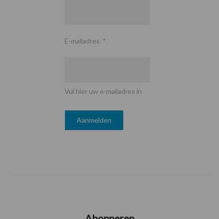
E-mailadres
*
Vul hier uw e-mailadres in
Abonneren