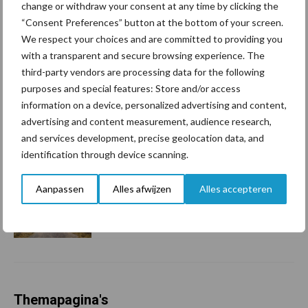
change or withdraw your consent at any time by clicking the
Tien praktische tips voor
“Consent Preferences” button at the bottom of your screen.
een langere levensduur
We respect your choices and are committed to providing you
with a transparent and secure browsing experience. The
third-party vendors are processing data for the following
purposes and special features: Store and/or access
“Vraag naar praktische
information on a device, personalized advertising and content,
hygieneoplossingen is in
advertising and content measurement, audience research,
Polen groter dan ooit”
and services development, precise geolocation data, and
identification through device scanning.
Aanpassen
Alles afwijzen
Alles accepteren
Drie Franse bedrijven over
de grens van 14.000
kilogram melk
Themapagina's