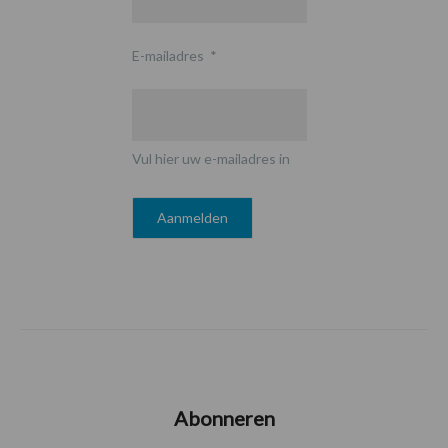
E-mailadres
*
Vul hier uw e-mailadres in
Abonneren