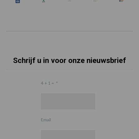
Schrijf u in voor onze nieuwsbrief
4 + 1 =
*
Email