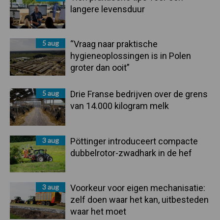
langere levensduur
5 aug
“Vraag naar praktische
hygieneoplossingen is in Polen
groter dan ooit”
5 aug
Drie Franse bedrijven over de grens
van 14.000 kilogram melk
3 aug
Pöttinger introduceert compacte
dubbelrotor-zwadhark in de hef
3 aug
Voorkeur voor eigen mechanisatie:
zelf doen waar het kan, uitbesteden
waar het moet