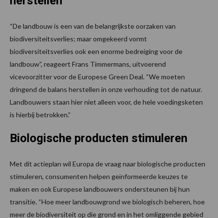
herstellen
“De landbouw is een van de belangrijkste oorzaken van
biodiversiteitsverlies; maar omgekeerd vormt
biodiversiteitsverlies ook een enorme bedreiging voor de
landbouw”, reageert Frans Timmermans, uitvoerend
vicevoorzitter voor de Europese Green Deal. “We moeten
dringend de balans herstellen in onze verhouding tot de natuur.
Landbouwers staan hier niet alleen voor, de hele voedingsketen
is hierbij betrokken.”
Biologische producten stimuleren
Met dit actieplan wil Europa de vraag naar biologische producten
stimuleren, consumenten helpen geïnformeerde keuzes te
maken en ook Europese landbouwers ondersteunen bij hun
transitie. “Hoe meer landbouwgrond we biologisch beheren, hoe
meer de biodiversiteit op die grond en in het omliggende gebied