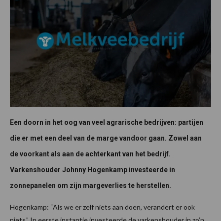
Een doorn in het oog van veel agrarische bedrijven: partijen
die er met een deel van de marge vandoor gaan. Zowel aan
de voorkant als aan de achterkant van het bedrijf.
Varkenshouder Johnny Hogenkamp investeerde in
zonnepanelen om zijn margeverlies te herstellen.
Hogenkamp: “Als we er zelf niets aan doen, verandert er ook
niets.” In eerste instantie investeerde de varkenshouder in zo’n