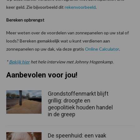
keer geld. Zie bijvoorbeeld dit
rekenvoorbeeld
.
Bereken opbrengst
Meer weten over de voordelen van zonnepanelen op uw stal of
loods? Bereken gemakkelijk wat u kunt verdienen aan
zonnepanelen op uw dak, via deze gratis
Online Calculator
.
*
Bekijk hier
het hele interview met Johnny Hogenkamp.
Aanbevolen voor jou!
Grondstoffenmarkt blijft
grillig: droogte en
geopolitiek houden handel
in de greep
De speenhuid: een vaak