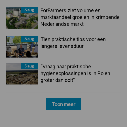
6 aug
ForFarmers ziet volume en
marktaandeel groeien in krimpende
Nederlandse markt
6 aug
Tien praktische tips voor een
langere levensduur
5 aug
“Vraag naar praktische
hygieneoplossingen is in Polen
groter dan ooit”
Toon meer