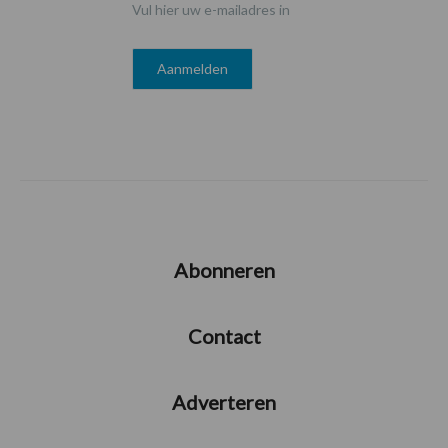
Vul hier uw e-mailadres in
Abonneren
Contact
Adverteren