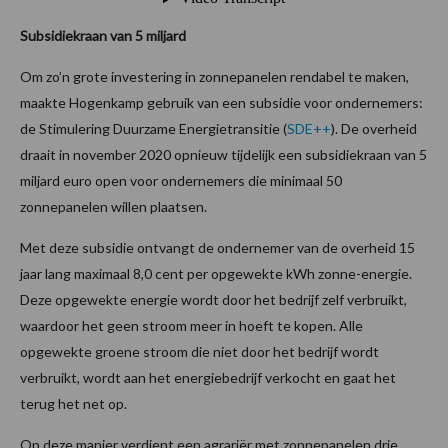
Subsidiekraan van 5 miljard
Om zo’n grote investering in zonnepanelen rendabel te maken,
maakte Hogenkamp gebruik van een subsidie voor ondernemers:
de Stimulering Duurzame Energietransitie (
SDE++
). De overheid
draait in november 2020 opnieuw tijdelijk een subsidiekraan van 5
miljard euro open voor ondernemers die minimaal 50
zonnepanelen willen plaatsen.
Met deze subsidie ontvangt de ondernemer van de overheid 15
jaar lang maximaal 8,0 cent per opgewekte kWh zonne-energie.
Deze opgewekte energie wordt door het bedrijf zelf verbruikt,
waardoor het geen stroom meer in hoeft te kopen. Alle
opgewekte groene stroom die niet door het bedrijf wordt
verbruikt, wordt aan het energiebedrijf verkocht en gaat het
terug het net op.
Op deze manier verdient een agrariër met zonnepanelen drie