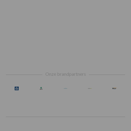
Footer
Onze brandpartners