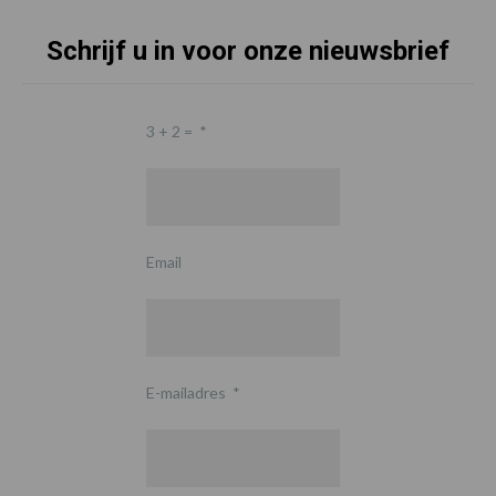
Schrijf u in voor onze nieuwsbrief
3 + 2 =
*
Email
E-mailadres
*