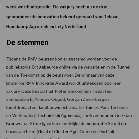
week wordt uitgereikt. De vakjury heeft nu de drie
genomineerde innovaties bekend gemaakt van Delaval,
Hanskamp Agrotech en Lely Nederland.
De stemmen
Tijdens de RMV-beurzen kon er gestemd worden voor de
publieksprijs. Dit gebeurde online via de website en in de Tunnel
van de Toekomst op de beursvloer. De winnaar van deze
landelijke RMV Innovatie Award wordt uitgekozen door een
vakjury. Deze bestaat uit Pieter Stokkemans (redacteur
veehouderij bij Nieuwe Oogst), Gertjan Zevenbergen
(hoofdredacteur landbouwmechanisatie Tuin en Park Techniek
en Veehouderij Techniek bij Agrimedia), melkveehouder Gert-Jan
Brouwer uit Stroe (gastheer landelijke demonstratie Stroe) en
Lucas van’t Hof (Head of Cluster Agri, Groen en Horti bij