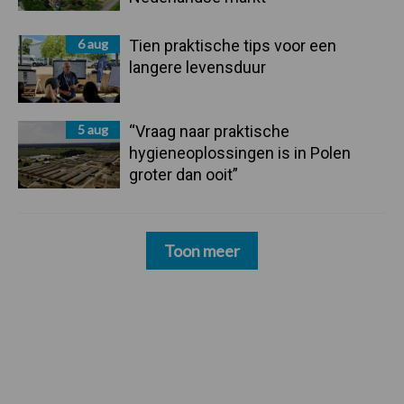
6 aug
Tien praktische tips voor een
langere levensduur
5 aug
“Vraag naar praktische
hygieneoplossingen is in Polen
groter dan ooit”
Toon meer