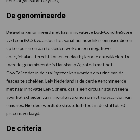
beursorganisator Easyfairs).
De genomineerde
Delaval is genomineerd met haar innovatieve BodyConditieScore-
systeem (BCS), waardoor het vanaf nu mogelijk is om risicodieren
op te sporen en aan te duiden welke in een negatieve
energiebalans terecht komen en daarbij ketose ontwikkelen. De
tweede genomineerde is Hanskamp Agrotech met het
CowToilet dat in de stal ingezet kan worden om urine van de
feaces te scheiden. Lely Nederland is de derde genomineerde
met haar innovatie Lely Sphere, dat is een circulair stalsysteem
voor het scheiden van mineralenstromen en het verwaarden van
emissies. Hierdoor wordt de stikstofuitstoot in de stal tot 70
procent verlaagd.
De criteria