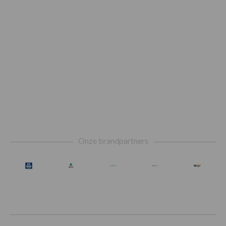
Footer
Onze brandpartners