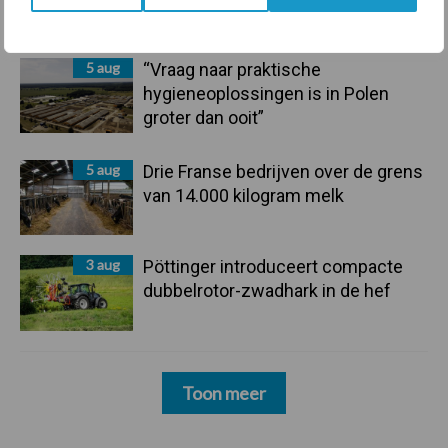
5 aug
“Vraag naar praktische
hygieneoplossingen is in Polen
groter dan ooit”
5 aug
Drie Franse bedrijven over de grens
van 14.000 kilogram melk
3 aug
Pöttinger introduceert compacte
dubbelrotor-zwadhark in de hef
Toon meer