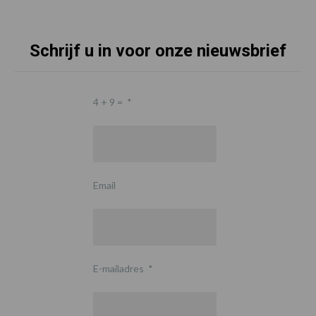
Schrijf u in voor onze nieuwsbrief
4 + 9 =
*
Email
E-mailadres
*