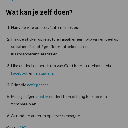
Wat kan je zelf doen?
Hang de vlag op een zichtbare plek op.
Plak de sticker op je auto en maak er een foto van en deel op
social media met #geefboerentoekomst en
#laatdeboerennietstikken
Like en deel de berichten van Geef boeren toekomst via
Facebook
en
Instagram
.
Print die
actieposter
Maak je eigen
poster
en deel hem of hang hem op een
zichtbare plek
Attendeer anderen op deze campagne
Bron:
ZLTO