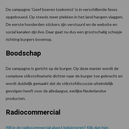
De campagne ‘Geef boeren toekomst’ is in verschillende fases
opgebouwd. Op steeds meer plekken in het land hangen vlaggen.
De eerste honderden stickers zijn verstuurd en de website en
social kanalen zijn live. Daar gaat nu dus een grootschalig schepje
richting burgers bovenop.
Boodschap
De campagne is gericht op de burger. Op deze manier wordt de
complexe stikstofmaterie dichter naar de burger toe gebracht en
wordt duidelijk gemaakt dat de stikstofdiscussie uiteindelijk
gevolgen heeft voor de alledaagse, eerlijke Nederlandse
producten.
Radiocommercial
Wil je de radiocommercial alvast beluisteren? Klik dan hier.