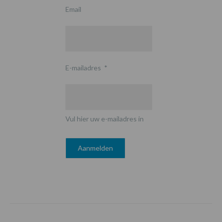
Email
E-mailadres
*
Vul hier uw e-mailadres in