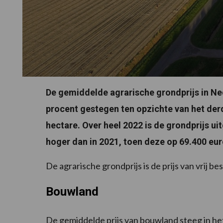
De gemiddelde agrarische grondprijs in Ned
procent gestegen ten opzichte van het derd
hectare. Over heel 2022 is de grondprijs ui
hoger dan in 2021, toen deze op 69.400 eur
De agrarische grondprijs is de prijs van vrij
Bouwland
De gemiddelde prijs van bouwland steeg in he