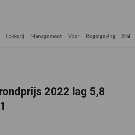
Fokkerij
Management
Voer
Regelgeving
Stal
ondprijs 2022 lag 5,8
21