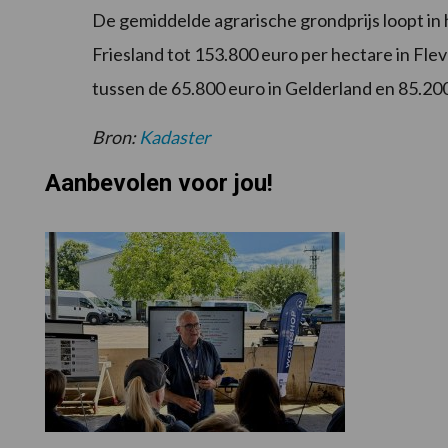
De gemiddelde agrarische grondprijs loopt in 
Friesland tot 153.800 euro per hectare in Flev
tussen de 65.800 euro in Gelderland en 85.200
Bron:
Kadaster
Aanbevolen voor jou!