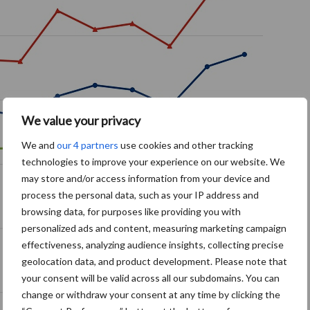
We value your privacy
We and
our 4 partners
use cookies and other tracking
technologies to improve your experience on our website. We
may store and/or access information from your device and
process the personal data, such as your IP address and
browsing data, for purposes like providing you with
personalized ads and content, measuring marketing campaign
effectiveness, analyzing audience insights, collecting precise
geolocation data, and product development. Please note that
your consent will be valid across all our subdomains. You can
change or withdraw your consent at any time by clicking the