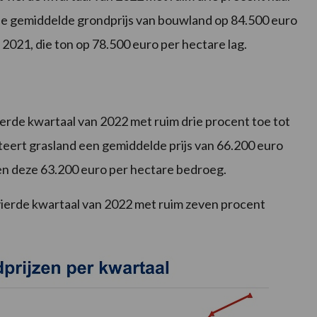
 de gemiddelde grondprijs van bouwland op 84.500 euro
in 2021, die ton op 78.500 euro per hectare lag.
ierde kwartaal van 2022 met ruim drie procent toe tot
teert grasland een gemiddelde prijs van 66.200 euro
oen deze 63.200 euro per hectare bedroeg.
t vierde kwartaal van 2022 met ruim zeven procent