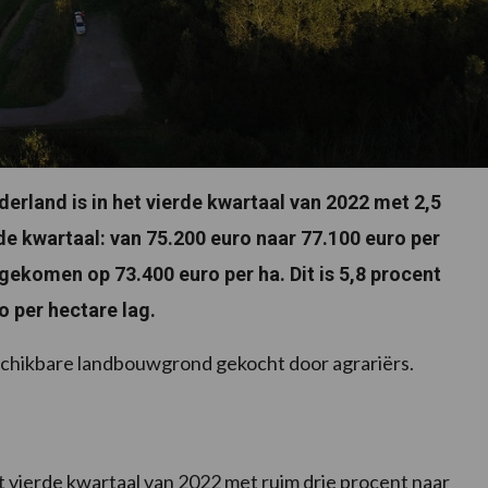
erland is in het vierde kwartaal van 2022 met 2,5
e kwartaal: van 75.200 euro naar 77.100 euro per
tgekomen op 73.400 euro per ha. Dit is 5,8 procent
o per hectare lag.
 beschikbare landbouwgrond gekocht door agrariërs.
t vierde kwartaal van 2022 met ruim drie procent naar