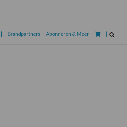
Zoeken...
Brandpartners
Abonneren & Meer
Zoek