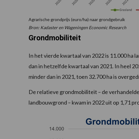
Agrarische grondprijs (euro/ha) naar grondgebruik
Bron: Kadaster en Wageningen Economic Research
Grondmobiliteit
In het vierde kwartaal van 2022 is 11.000 ha
dan in hetzelfde kwartaal van 2021. In heel 20
minder dan in 2021, toen 32.700 ha is overge
De relatieve grondmobiliteit – de verhandelde
landbouwgrond – kwam in 2022 uit op 1,71 pro