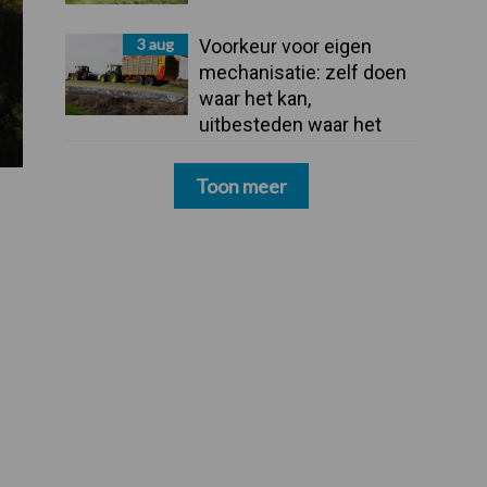
3 aug
Voorkeur voor eigen
mechanisatie: zelf doen
waar het kan,
uitbesteden waar het
moet
Toon meer