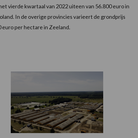
het vierde kwartaal van 2022 uiteen van 56.800 euro in
oland. In de overige provincies varieert de grondprijs
 euro per hectare in Zeeland.