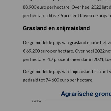
88.900 euro per hectare. Over heel 2022 ligt
per hectare, dit is 7,6 procent boven de prijs 
Grasland en snijmaisland
De gemiddelde prijs van grasland nam in het v
€ 69.200 euro per hectare. Over heel 2022 no
per hectare, 4,7 procent meer dan in 2021, t
De gemiddelde prijs van snijmaisland is in he
gedaald tot 74.600 euro per hectare.