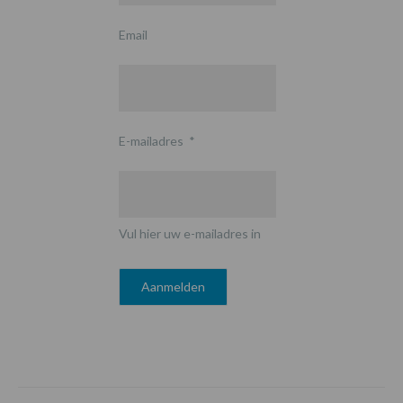
Email
E-mailadres
*
Vul hier uw e-mailadres in