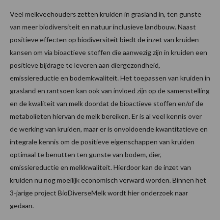
Veel melkveehouders zetten kruiden in grasland in, ten gunste
van meer biodiversiteit en natuur inclusieve landbouw. Naast
positieve effecten op biodiversiteit biedt de inzet van kruiden
kansen om via bioactieve stoffen die aanwezig zijn in kruiden een
positieve bijdrage te leveren aan diergezondheid,
emissiereductie en bodemkwaliteit. Het toepassen van kruiden in
grasland en rantsoen kan ook van invloed zijn op de samenstelling
en de kwaliteit van melk doordat de bioactieve stoffen en/of de
metabolieten hiervan de melk bereiken. Er is al veel kennis over
de werking van kruiden, maar er is onvoldoende kwantitatieve en
integrale kennis om de positieve eigenschappen van kruiden
optimaal te benutten ten gunste van bodem, dier,
emissiereductie en melkkwaliteit. Hierdoor kan de inzet van
kruiden nu nog moeilijk economisch verward worden. Binnen het
3-jarige project BioDiverseMelk wordt hier onderzoek naar
gedaan.