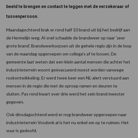
beeld te brengen en contact te leggen met de verzekeraar of
tussenpersoon.
Maandagochtend brak er rond half 10 brand uit bij het bedrijf aan
de Hermelijn weg. Al snel schaalde de brandweer op naar ‘zeer
grote brand’. Brandweerkorpsen uit de gehele regio zijn in de loop
van de maandag opgeroepen om collega’s af te lossen. De
gemeente laat weten dat een klein aantal mensen die achter het
industrieterrein woont geëvacueerd moest worden vanwege
rookontwikkeling. Er werd twee keer een NL-alert verstuurd aan
mensen in de regio die met de oproep ramen en deuren te
sluiten. Pas rond kwart over drie werd het sein brand meester
gegeven.
Ook dinsdagochtend werd er nog brandweer opgeroepen naar
industrieterrein Vosdonk al is het nu enkel om op te ruimen. Het
vuur is gedoofd.