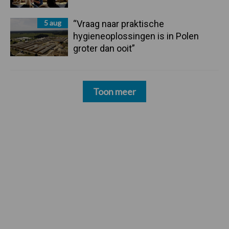
5 aug
“Vraag naar praktische
hygieneoplossingen is in Polen
groter dan ooit”
Toon meer