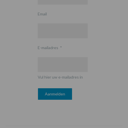
Email
E-mailadres
*
Vul hier uw e-mailadres in