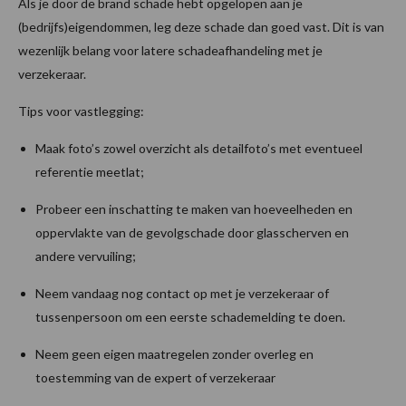
Als je door de brand schade hebt opgelopen aan je
(bedrijfs)eigendommen, leg deze schade dan goed vast. Dit is van
wezenlijk belang voor latere schadeafhandeling met je
verzekeraar.
Tips voor vastlegging:
Maak foto’s zowel overzicht als detailfoto’s met eventueel
referentie meetlat;
Probeer een inschatting te maken van hoeveelheden en
oppervlakte van de gevolgschade door glasscherven en
andere vervuiling;
Neem vandaag nog contact op met je verzekeraar of
tussenpersoon om een eerste schademelding te doen.
Neem geen eigen maatregelen zonder overleg en
toestemming van de expert of verzekeraar