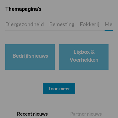
Themapagina's
Diergezondheid
Bemesting
Fokkerij
Melkv
Ligbox &
Bedrijfsnieuws
Voerhekken
Toon meer
Primaire
Recent nieuws
Partner nieuws