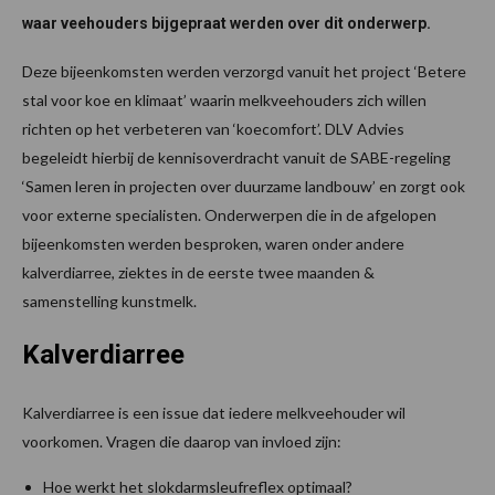
waar veehouders bijgepraat werden over dit onderwerp.
Deze bijeenkomsten werden verzorgd vanuit het project ‘Betere
stal voor koe en klimaat’ waarin melkveehouders zich willen
richten op het verbeteren van ‘koecomfort’. DLV Advies
begeleidt hierbij de kennisoverdracht vanuit de SABE-regeling
‘Samen leren in projecten over duurzame landbouw’ en zorgt ook
voor externe specialisten. Onderwerpen die in de afgelopen
bijeenkomsten werden besproken, waren onder andere
kalverdiarree, ziektes in de eerste twee maanden &
samenstelling kunstmelk.
Kalverdiarree
Kalverdiarree is een issue dat iedere melkveehouder wil
voorkomen. Vragen die daarop van invloed zijn:
Hoe werkt het slokdarmsleufreflex optimaal?