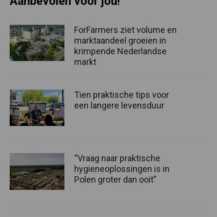
Aanbevolen voor jou!
ForFarmers ziet volume en
marktaandeel groeien in
krimpende Nederlandse
markt
Tien praktische tips voor
een langere levensduur
“Vraag naar praktische
hygieneoplossingen is in
Polen groter dan ooit”