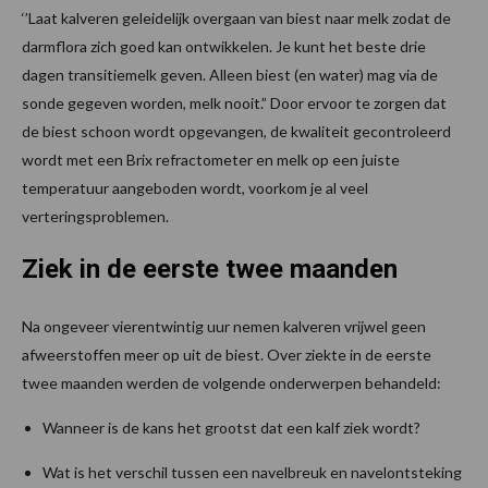
‘’Laat kalveren geleidelijk overgaan van biest naar melk zodat de
darmflora zich goed kan ontwikkelen. Je kunt het beste drie
dagen transitiemelk geven. Alleen biest (en water) mag via de
sonde gegeven worden, melk nooit.” Door ervoor te zorgen dat
de biest schoon wordt opgevangen, de kwaliteit gecontroleerd
wordt met een Brix refractometer en melk op een juiste
temperatuur aangeboden wordt, voorkom je al veel
verteringsproblemen.
Ziek in de eerste twee maanden
Na ongeveer vierentwintig uur nemen kalveren vrijwel geen
afweerstoffen meer op uit de biest. Over ziekte in de eerste
twee maanden werden de volgende onderwerpen behandeld:
Wanneer is de kans het grootst dat een kalf ziek wordt?
Wat is het verschil tussen een navelbreuk en navelontsteking