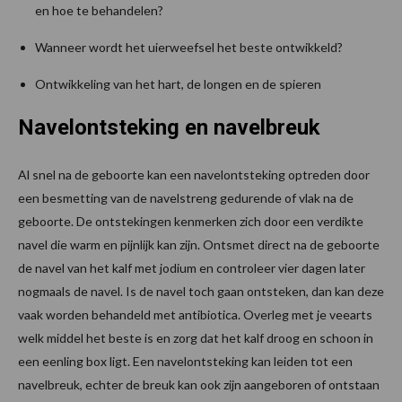
en hoe te behandelen?
Wanneer wordt het uierweefsel het beste ontwikkeld?
Ontwikkeling van het hart, de longen en de spieren
Navelontsteking en navelbreuk
Al snel na de geboorte kan een navelontsteking optreden door
een besmetting van de navelstreng gedurende of vlak na de
geboorte. De ontstekingen kenmerken zich door een verdikte
navel die warm en pijnlijk kan zijn. Ontsmet direct na de geboorte
de navel van het kalf met jodium en controleer vier dagen later
nogmaals de navel. Is de navel toch gaan ontsteken, dan kan deze
vaak worden behandeld met antibiotica. Overleg met je veearts
welk middel het beste is en zorg dat het kalf droog en schoon in
een eenling box ligt. Een navelontsteking kan leiden tot een
navelbreuk, echter de breuk kan ook zijn aangeboren of ontstaan