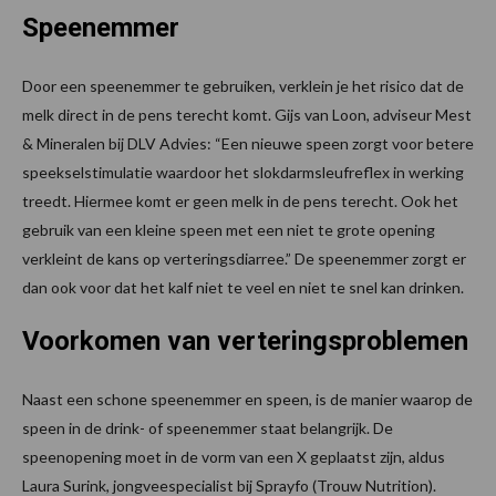
Speenemmer
Door een speenemmer te gebruiken, verklein je het risico dat de
melk direct in de pens terecht komt. Gijs van Loon, adviseur Mest
& Mineralen bij DLV Advies: “Een nieuwe speen zorgt voor betere
speekselstimulatie waardoor het slokdarmsleufreflex in werking
treedt. Hiermee komt er geen melk in de pens terecht. Ook het
gebruik van een kleine speen met een niet te grote opening
verkleint de kans op verteringsdiarree.” De speenemmer zorgt er
dan ook voor dat het kalf niet te veel en niet te snel kan drinken.
Voorkomen van verteringsproblemen
Naast een schone speenemmer en speen, is de manier waarop de
speen in de drink- of speenemmer staat belangrijk. De
speenopening moet in de vorm van een X geplaatst zijn, aldus
Laura Surink, jongveespecialist bij Sprayfo (Trouw Nutrition).