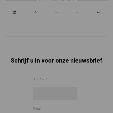
Schrijf u in voor onze nieuwsbrief
1 + 7 =
*
Email