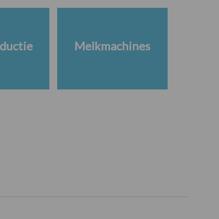
ductie
Melkmachines