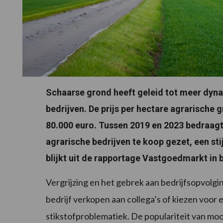
Schaarse grond heeft geleid tot meer dyna
bedrijven. De prijs per hectare agrarische 
80.000 euro. Tussen 2019 en 2023 bedraagt d
agrarische bedrijven te koop gezet, een sti
blijkt uit de rapportage Vastgoedmarkt in 
Vergrijzing en het gebrek aan bedrijfsopvolg
bedrijf verkopen aan collega’s of kiezen voor
stikstofproblematiek. De populariteit van moo