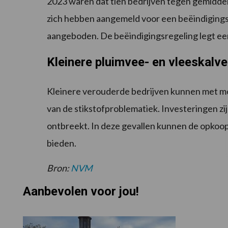
2023 waren dat tien bedrijven tegen gemiddeld 
zich hebben aangemeld voor een beëindigingsre
aangeboden. De beëindigingsregeling legt ee
Kleinere pluimvee- en vleeskalv
Kleinere verouderde bedrijven kunnen met mo
van de stikstofproblematiek. Investeringen zi
ontbreekt. In deze gevallen kunnen de opkoop
bieden.
Bron:
NVM
Aanbevolen voor jou!