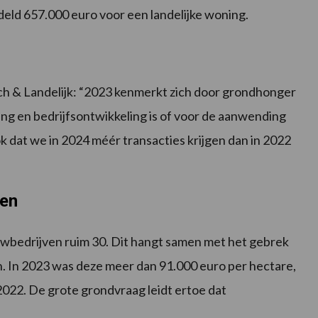
deld 657.000 euro voor een landelijke woning.
h & Landelijk: “2023 kenmerkt zich door grondhonger
ing en bedrijfsontwikkeling is of voor de aanwending
k dat we in 2024 méér transacties krijgen dan in 2022
ven
uwbedrijven ruim 30. Dit hangt samen met het gebrek
n. In 2023 was deze meer dan 91.000 euro per hectare,
 2022. De grote grondvraag leidt ertoe dat