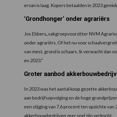
ervan is laag. Kopers betaalden in 2023 gemid
‘Grondhonger’ onder agrariërs
Jos Ebbers
,
vakgroepvoorzitter NVM Agrarisc
onder agrariërs. Of het nu voor schaalvergrot
van mest, grond is schaars. Ik verwacht dan oo
en 2023.”
Groter aanbod akkerbouwbedrij
In 2023 was het aantal koop gezette akkerbo
aan bedrijfsopvolging en de hoge grondprijze
een stijging van 7,6 procent ten opzichte van
akkerbouwbedrijven zeer snel zijn verkocht.