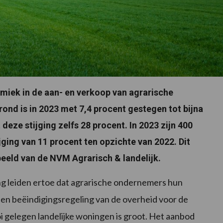
miek in de aan- en verkoop van agrarische
grond is in 2023 met 7,4 procent gestegen tot bijna
eze stijging zelfs 28 procent. In 2023 zijn 400
jging van 11 procent ten opzichte van 2022. Dit
beeld van de NVM Agrarisch & landelijk.
ing leiden ertoe dat agrarische ondernemers hun
 een beëindigingsregeling van de overheid voor de
i gelegen landelijke woningen is groot. Het aanbod