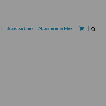
Zoeken...
Brandpartners
Abonneren & Meer
Zoek