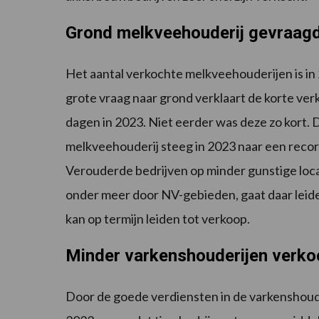
Grond melkveehouderij gevraag
Het aantal verkochte melkveehouderijen is in 2
grote vraag naar grond verklaart de korte ve
dagen in 2023. Niet eerder was deze zo kort.
melkveehouderij steeg in 2023 naar een reco
Verouderde bedrijven op minder gunstige locat
onder meer door NV-gebieden, gaat daar leide
kan op termijn leiden tot verkoop.
Minder varkenshouderijen verko
Door de goede verdiensten in de varkenshouder