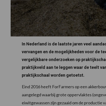
In Nederland is de laatste jaren veel aanda
vervangen en de mogelijkheden voor de teel
vergelijkbare onderzoeken op praktijksch
praktijkveld aan te leggen waar de teelt va
praktijkschaal worden getoetst.
Eind 2016 heeft ForFarmers op een akkerbouwb
aangelegd waarbij grote oppervlaktes (ongeve
eiwitgewassen zijn gezaaid om de productie va