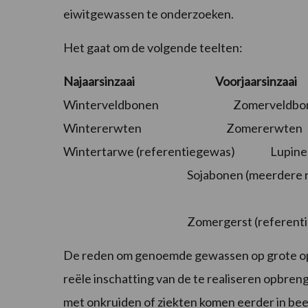
eiwitgewassen te onderzoeken.
Het gaat om de volgende teelten:
Najaarsinzaai Voorjaarsinzaai
Winterveldbonen Zomerveldbo
Wintererwten Zomererwten
Wintertarwe (referentiegewas) Lupinen 
Sojabonen (mee
Zomergerst (referentieg
De reden om genoemde gewassen op grote oppe
reële inschatting van de te realiseren opbr
met onkruiden of ziekten komen eerder in beel