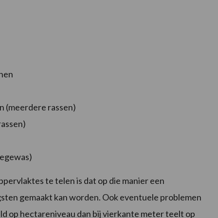
nen
(meerdere rassen)
rdere rassen)
ewas)
rvlaktes te telen is dat op die manier een
engsten gemaakt kan worden. Ook eventuele problemen
d op hectareniveau dan bij vierkante meter teelt op