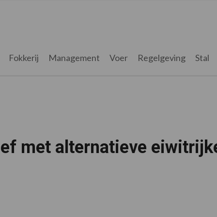
Fokkerij
Management
Voer
Regelgeving
Stal
ef met alternatieve eiwitrijk