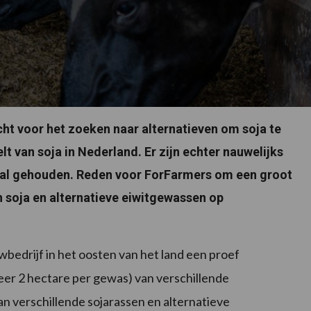
cht voor het zoeken naar alternatieven om soja te
t van soja in Nederland. Er zijn echter nauwelijks
aal gehouden. Reden voor ForFarmers om een groot
n soja en alternatieve eiwitgewassen op
edrijf in het oosten van het land een proef
er 2 hectare per gewas) van verschillende
n verschillende sojarassen en alternatieve