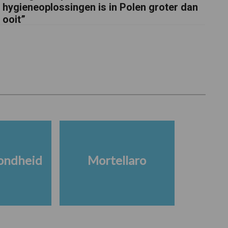
hygieneoplossingen is in Polen groter dan
ooit”
ondheid
Mortellaro