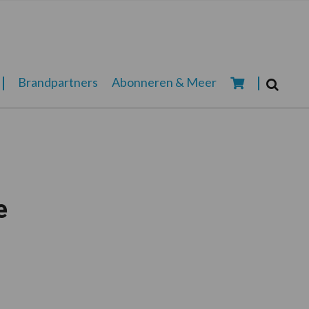
Zoeken...
Brandpartners
Abonneren & Meer
Zoek
e