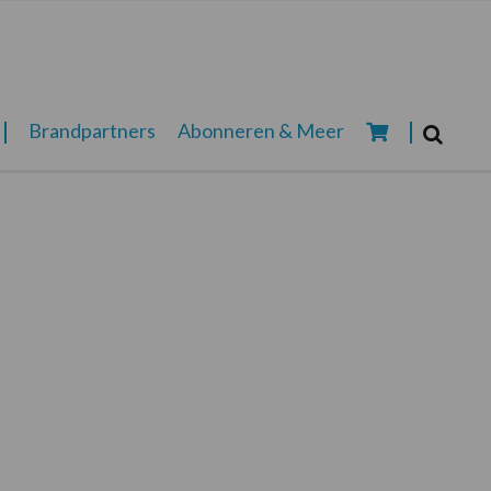
Zoeken...
Brandpartners
Abonneren & Meer
Zoek