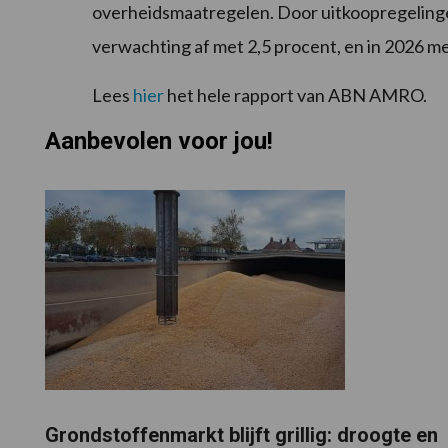
overheidsmaatregelen. Door uitkoopregeling
verwachting af met 2,5 procent, en in 2026 m
Lees
hier
het hele rapport van ABN AMRO.
Aanbevolen voor jou!
Grondstoffenmarkt blijft grillig: droogte en