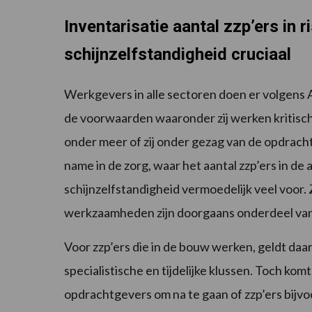
Inventarisatie aantal zzp’ers in 
schijnzelfstandigheid cruciaal
Werkgevers in alle sectoren doen er volgen
de voorwaarden waaronder zij werken kritisch t
onder meer of zij onder gezag van de opdracht
name in de zorg, waar het aantal zzp’ers in de 
schijnzelfstandigheid vermoedelijk veel voor.
werkzaamheden zijn doorgaans onderdeel van 
Voor zzp’ers die in de bouw werken, geldt daa
specialistische en tijdelijke klussen. Toch kom
opdrachtgevers om na te gaan of zzp’ers bijv