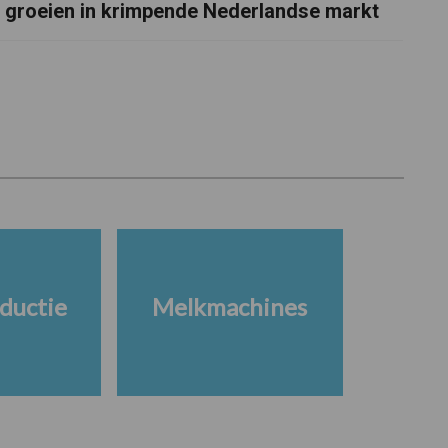
groeien in krimpende Nederlandse markt
ductie
Melkmachines