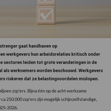
5 strenger gaat handhaven op
ten werkgevers hun arbeidsrelaties kritisch onder
ke sectoren leiden tot grote veranderingen in de
scaal als werknemers worden beschouwd. Werkgevers
’ers riskeren dat ze belastingvoordelen mislopen.
iljoen zzp’ers. Bijna één op de acht werkzame
ca 250.000 zzp’ers zijn mogelijk schijnzelfstandige,
025-2026.