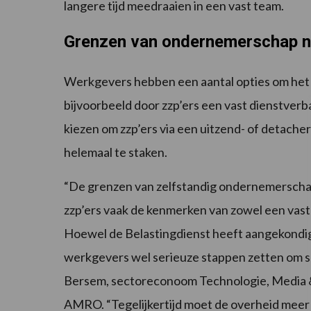
langere tijd meedraaien in een vast team.
Grenzen van ondernemerschap ni
Werkgevers hebben een aantal opties om het 
bijvoorbeeld door zzp’ers een vast dienstverb
kiezen om zzp’ers via een uitzend- of detache
helemaal te staken.
“De grenzen van zelfstandig ondernemerschap 
zzp’ers vaak de kenmerken van zowel een vas
Hoewel de Belastingdienst heeft aangekondi
werkgevers wel serieuze stappen zetten om sc
Bersem, sectoreconoom Technologie, Media &
AMRO. “Tegelijkertijd moet de overheid meer d