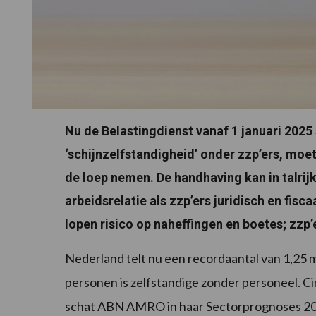
Nu de Belastingdienst vanaf 1 januari 202
‘schijnzelfstandigheid’ onder zzp’ers, moe
de loep nemen. De handhaving kan in talrij
arbeidsrelatie als zzp’ers juridisch en fi
lopen risico op naheffingen en boetes; zzp
Nederland telt nu een recordaantal van 1,25 m
personen is zelfstandige zonder personeel. Cir
schat ABN AMRO in haar Sectorprognoses 2