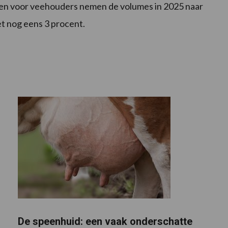
en voor veehouders nemen de volumes in 2025 naar
et nog eens 3 procent.
De speenhuid: een vaak onderschatte