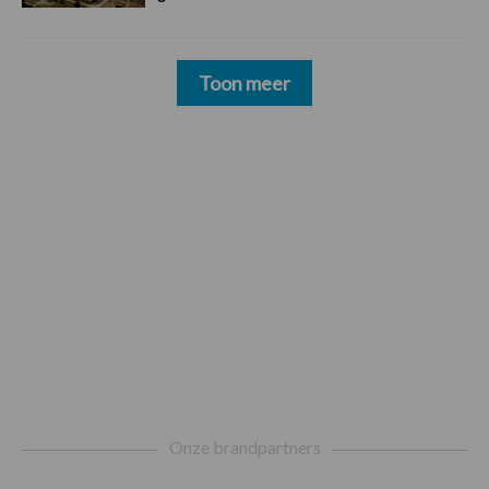
Toon meer
Footer
Onze brandpartners