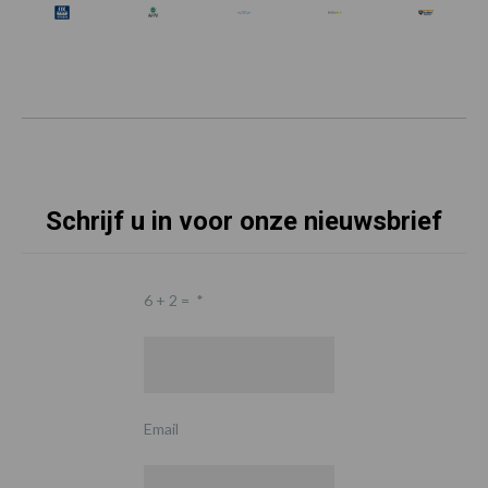
Schrijf u in voor onze nieuwsbrief
6 + 2 =
*
Email