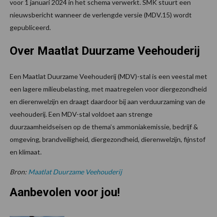
voor 1 januari 2024 in het schema verwerkt. SMK stuurt een
nieuwsbericht wanneer de verlengde versie (MDV.15) wordt
gepubliceerd.
Over Maatlat Duurzame Veehouderij
Een Maatlat Duurzame Veehouderij (MDV)-stal is een veestal met
een lagere milieubelasting, met maatregelen voor diergezondheid
en dierenwelzijn en draagt daardoor bij aan verduurzaming van de
veehouderij. Een MDV-stal voldoet aan strenge
duurzaamheidseisen op de thema’s ammoniakemissie, bedrijf &
omgeving, brandveiligheid, diergezondheid, dierenwelzijn, fijnstof
en klimaat.
Bron:
Maatlat Duurzame Veehouderij
Aanbevolen voor jou!