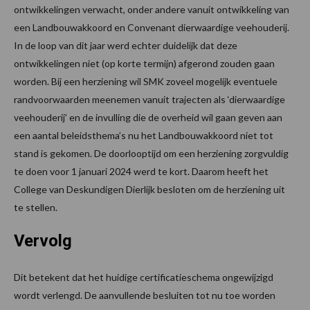
ontwikkelingen verwacht, onder andere vanuit ontwikkeling van
een Landbouwakkoord en Convenant dierwaardige veehouderij.
In de loop van dit jaar werd echter duidelijk dat deze
ontwikkelingen niet (op korte termijn) afgerond zouden gaan
worden. Bij een herziening wil SMK zoveel mogelijk eventuele
randvoorwaarden meenemen vanuit trajecten als ‘dierwaardige
veehouderij’ en de invulling die de overheid wil gaan geven aan
een aantal beleidsthema’s nu het Landbouwakkoord niet tot
stand is gekomen. De doorlooptijd om een herziening zorgvuldig
te doen voor 1 januari 2024 werd te kort. Daarom heeft het
College van Deskundigen Dierlijk besloten om de herziening uit
te stellen.
Vervolg
Dit betekent dat het huidige certificatieschema ongewijzigd
wordt verlengd. De aanvullende besluiten tot nu toe worden