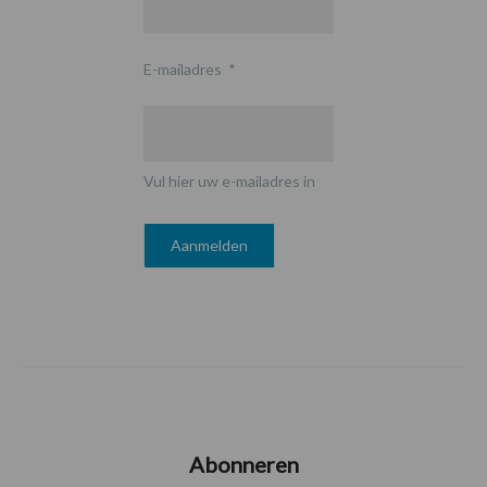
E-mailadres
*
Vul hier uw e-mailadres in
Abonneren