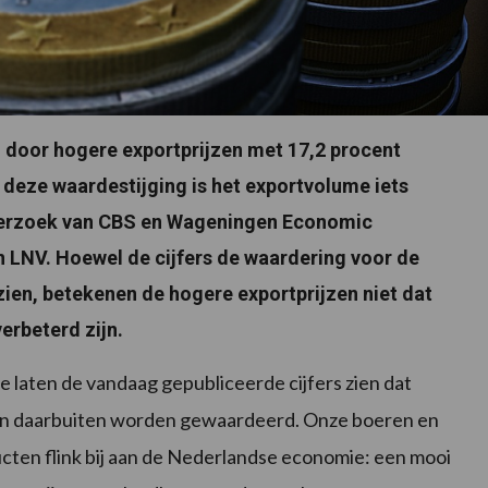
 door hogere exportprijzen met 17,2 procent
 deze waardestijging is het exportvolume iets
onderzoek van CBS en Wageningen Economic
n LNV. Hoewel de cijfers de waardering voor de
ien, betekenen de hogere exportprijzen niet dat
erbeterd zijn.
e laten de vandaag gepubliceerde cijfers zien dat
n daarbuiten worden gewaardeerd. Onze boeren en
ten flink bij aan de Nederlandse economie: een mooi