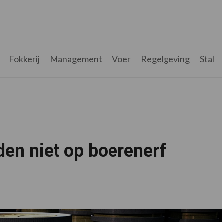
Fokkerij
Management
Voer
Regelgeving
Stal
den niet op boerenerf