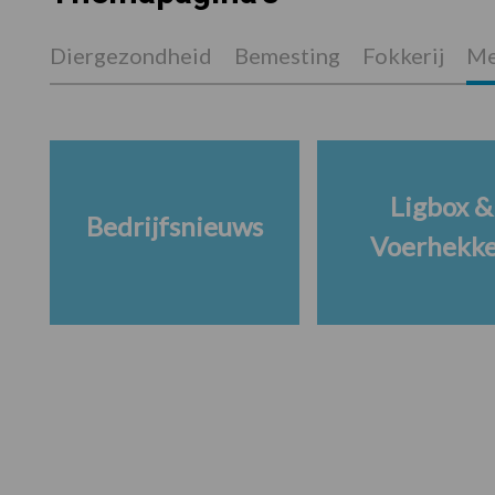
Diergezondheid
Bemesting
Fokkerij
Me
Ligbox &
Bedrijfsnieuws
Voerhekk