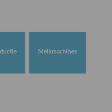
ductie
Melkmachines