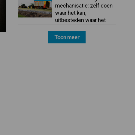
mechanisatie: zelf doen
waar het kan,
uitbesteden waar het
moet
Toon meer