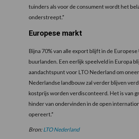
tuinders als voor de consument wordt het be
onderstreept.”
Europese markt
Bijna 70% van alle export blijft in de Europese
buurlanden. Een eerlijk speelveld in Europa bl
aandachtspunt voor LTO Nederland om oneerli
Nederlandse landbouw zal verder blijven ver
kostprijs worden verdisconteerd. Het is van 
hinder van ondervinden in de open internati
opereert.”
Bron:
LTO Nederland