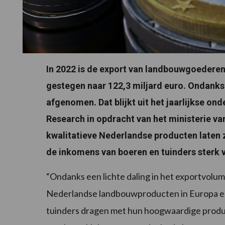
In 2022 is de export van landbouwgoederen
gestegen naar 122,3 miljard euro. Ondanks
afgenomen. Dat blijkt uit het jaarlijkse 
Research in opdracht van het ministerie va
kwalitatieve Nederlandse producten laten z
de inkomens van boeren en tuinders sterk v
“Ondanks een lichte daling in het exportvolum
Nederlandse landbouwproducten in Europa e
tuinders dragen met hun hoogwaardige produc