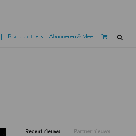
Zoeken...
Brandpartners
Abonneren & Meer
Zoek
Recent nieuws
Partner nieuws
Primaire