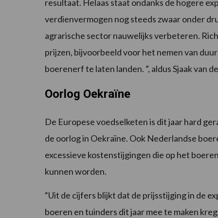
resultaat. Helaas staat ondanks de hogere e
verdienvermogen nog steeds zwaar onder dru
agrarische sector nauwelijks verbeteren. Rich
prijzen, bijvoorbeeld voor het nemen van du
boerenerf te laten landen. ”, aldus Sjaak van 
Oorlog Oekraïne
De Europese voedselketen is dit jaar hard ger
de oorlog in Oekraïne. Ook Nederlandse boer
excessieve kostenstijgingen die op het boerene
kunnen worden.
“Uit de cijfers blijkt dat de prijsstijging in d
boeren en tuinders dit jaar mee te maken kre