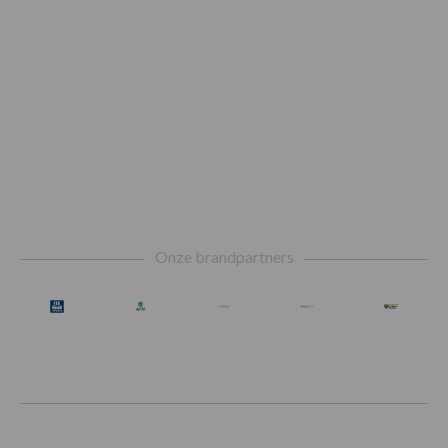
Footer
Onze brandpartners