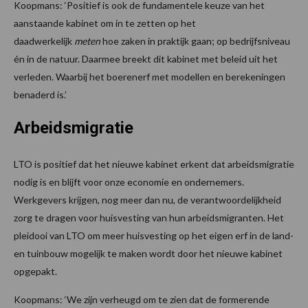
Koopmans: ‘Positief is ook de fundamentele keuze van het
aanstaande kabinet om in te zetten op het
daadwerkelijk
meten
hoe zaken in praktijk gaan; op bedrijfsniveau
én in de natuur. Daarmee breekt dit kabinet met beleid uit het
verleden. Waarbij het boerenerf met modellen en berekeningen
benaderd is.’
Arbeidsmigratie
LTO is positief dat het nieuwe kabinet erkent dat arbeidsmigratie
nodig is en blijft voor onze economie en ondernemers.
Werkgevers krijgen, nog meer dan nu, de verantwoordelijkheid
zorg te dragen voor huisvesting van hun arbeidsmigranten. Het
pleidooi van LTO om meer huisvesting op het eigen erf in de land-
en tuinbouw mogelijk te maken wordt door het nieuwe kabinet
opgepakt.
Koopmans: ‘We zijn verheugd om te zien dat de formerende