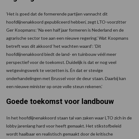
‘Het is goed dat de formerende partijen vannacht dit
hoofdlijnenakkoord gepubliceerd hebben’, zegt LTO-voorzitter
Ger Koopmans: ‘Na een half jaar formeren is Nederland en de
agrarische sector toe aan een nieuwe regering.’ Wat Koopmans
betreft was dit akkoord ‘het wachten waard’: ‘Dit
hoofdlijnenakkoord biedt de land- en tuinbouw véél meer
perspectief voor de toekomst. Duidelijk is dat er nog veel
wetgevingswerk te verzetten is. Én dat er stevige
onderhandelingen met Brussel voor de deur staan. Daarbij kan
een nieuwe minister op onze volle steun rekenen.’
Goede toekomst voor landbouw
In het hoofdlijnenakkoord staan tal van zaken waar LTO zich in de
lobby jarenlang hard voor heeft gemaakt. Het stikstofbeleid
wordt haalbaar en realistisch gemaakt door de kritische