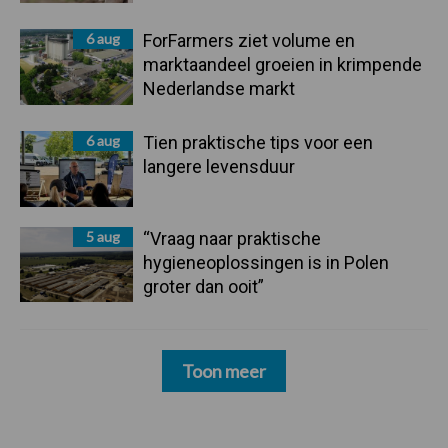
6 aug
ForFarmers ziet volume en
marktaandeel groeien in krimpende
Nederlandse markt
6 aug
Tien praktische tips voor een
langere levensduur
5 aug
“Vraag naar praktische
hygieneoplossingen is in Polen
groter dan ooit”
Toon meer