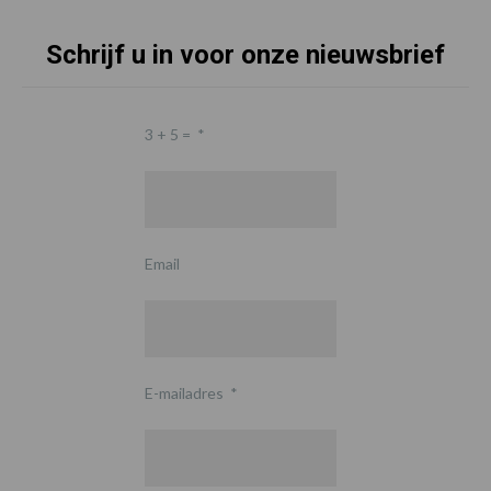
Schrijf u in voor onze nieuwsbrief
3 + 5 =
*
Email
E-mailadres
*