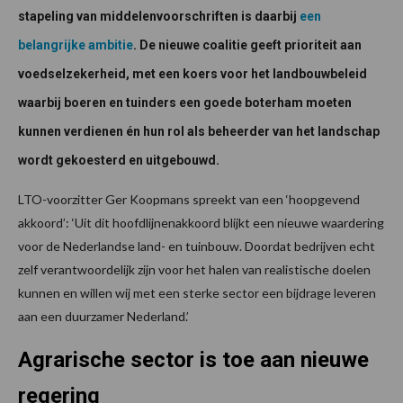
stapeling van middelenvoorschriften is daarbij
een
belangrijke ambitie
. De nieuwe coalitie geeft prioriteit aan
voedselzekerheid, met een koers voor het landbouw­beleid
waarbij boeren en tuinders een goede boterham moeten
kunnen verdienen én hun rol als beheerder van het landschap
wordt gekoesterd en uitgebouwd.
LTO-voorzitter Ger Koopmans spreekt van een ‘hoopgevend
akkoord’: ‘Uit dit hoofdlijnenakkoord blijkt een nieuwe waardering
voor de Nederlandse land- en tuinbouw. Doordat bedrijven echt
zelf verantwoordelijk zijn voor het halen van realistische doelen
kunnen en willen wij met een sterke sector een bijdrage leveren
aan een duurzamer Nederland.’
Agrarische sector is toe aan nieuwe
regering