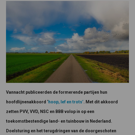
Vannacht publiceerden de formerende partijen hun
hoofdlijnenakkoord ‘
hoop, lef en trots’
. Met dit akkoord
zetten PVV, VVD, NSC en BBB volop in op een
toekomstbestendige land- en tuinbouw in Nederland.
Doelsturing en het terugdringen van de doorgeschoten