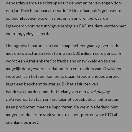
depositiewaarde te schrappen uit de wet en te vervangen door
een juridisch houdbaar alternatief. Stikstofaanpak is gebaseerd
op bedrijfsspecifieke emissies, er is een drempelwaarde
ingevoerd voor vergunningverlening en PAS-melders worden met
voorrang gelegaliseerd.
Het agrarisch natuur- en landschapsbeheer gaat zijn versterkt
met een structurele investering van 500 miljoen euro per jaar. Er
wordt een Afrekenbare Stoffenbalans ontwikkeld en zo snel
mogelijk doorgevoerd, zodat boeren en tuinders vanuit vakkennis
weer zelf aan het roer komen te staan. Goede landbouwgrond
krijgt een beschermde status. Bij het afsluiten van
handelsakkoorden komt het belang van een
level playing
field
voorop te staan en het kabinet spreekt de ambitie uit om
geen producten meer te importeren die we in Nederland niet
mogen produceren: stuk voor stuk speerpunten waar LTO al
jarenlang op inzet.