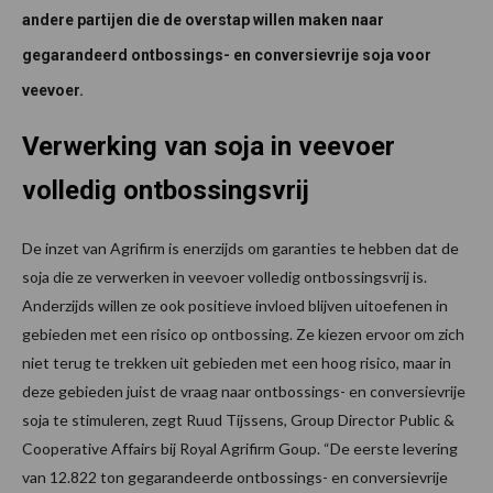
andere partijen die de overstap willen maken naar
gegarandeerd ontbossings- en conversievrije soja voor
veevoer.
Verwerking van soja in veevoer
volledig ontbossingsvrij
De inzet van Agrifirm is enerzijds om garanties te hebben dat de
soja die ze verwerken in veevoer volledig ontbossingsvrij is.
Anderzijds willen ze ook positieve invloed blijven uitoefenen in
gebieden met een risico op ontbossing. Ze kiezen ervoor om zich
niet terug te trekken uit gebieden met een hoog risico, maar in
deze gebieden juist de vraag naar ontbossings- en conversievrije
soja te stimuleren, zegt Ruud Tijssens, Group Director Public &
Cooperative Affairs bij Royal Agrifirm Goup. “De eerste levering
van 12.822 ton gegarandeerde ontbossings- en conversievrije