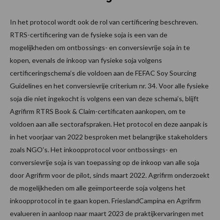
In het protocol wordt ook de rol van certificering beschreven.
RTRS-certificering van de fysieke soja is een van de
mogelijkheden om ontbossings- en conversievrije soja in te
kopen, evenals de inkoop van fysieke soja volgens
certificeringschema’s die voldoen aan de FEFAC Soy Sourcing
Guidelines en het conversievrije criterium nr. 34. Voor alle fysieke
soja die niet ingekocht is volgens een van deze schema’s, blijft
Agrifirm RTRS Book & Claim-certificaten aankopen, om te
voldoen aan alle sectorafspraken. Het protocol en deze aanpak is
in het voorjaar van 2022 besproken met belangrijke stakeholders
zoals NGO’s. Het inkoopprotocol voor ontbossings- en
conversievrije soja is van toepassing op de inkoop van alle soja
door Agrifirm voor de pilot, sinds maart 2022. Agrifirm onderzoekt
de mogelijkheden om alle geïmporteerde soja volgens het
inkoopprotocol in te gaan kopen. FrieslandCampina en Agrifirm
evalueren in aanloop naar maart 2023 de praktijkervaringen met