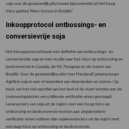
soja voor de gezamenlijk pilot kwam bijvoorbeeld uit het hoog
risico gebied, Mato Grosso in Brazilië.”
Inkoopprotocol
ontbossings- en
conversievrije soja
Het inkoopprotocol bevat een definitie van ontbossings- en
conversievrije soja en een studie naar het risico op ontbossing en
landconversie in Canada, de VS, Paraguay en de staten van
Brazilië. Voor de gezamenlijke pilot met FrieslandCampina koopt
Agrifirm soja in een of meerdere van deze landen en staten. Op
basis van het risicoprofiel van het land of de staat worden aan de
toeleveringsketen verschillende verificatie-eisen gevraagd.
Leveranciers van soja uit de regio’s met een hoog risico op
ontbossing en landconversie moeten aan uitgebreidere
verificatie-eisen voldoen dan sojaleveranciers uit de regio’s met
een laag risico op ontbossing en landconversie.