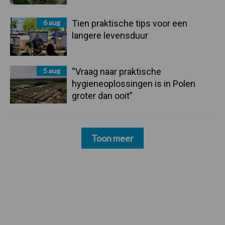
6 aug
Tien praktische tips voor een
langere levensduur
5 aug
“Vraag naar praktische
hygieneoplossingen is in Polen
groter dan ooit”
Toon meer