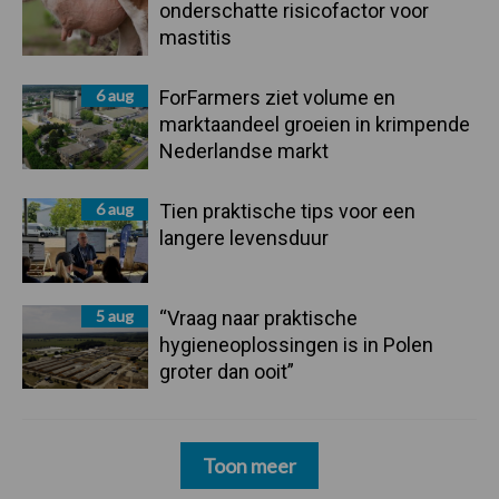
onderschatte risicofactor voor
mastitis
6 aug
ForFarmers ziet volume en
marktaandeel groeien in krimpende
Nederlandse markt
6 aug
Tien praktische tips voor een
langere levensduur
5 aug
“Vraag naar praktische
hygieneoplossingen is in Polen
groter dan ooit”
Toon meer