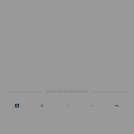
Footer
Onze brandpartners