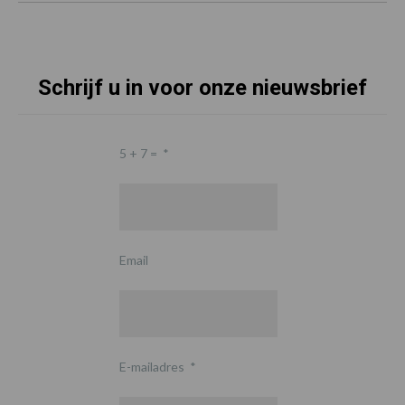
Schrijf u in voor onze nieuwsbrief
5 + 7 =
*
Email
E-mailadres
*