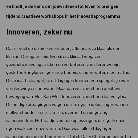
en biedt je de kans om jouw ideeën tot leven te brengen
tijdens creatieve workshops in het innovatieprogramma.
Innoveren, zeker nu
Dat er veel op de melkveehouderij afkomt, is zo klaar als een
klontje. Derogatie, biodiversiteit, klimaat-opgaven,
gezondheidsvraagstukken en verbeteren van dierenwelzijn,
gesloten kringlopen, gezonde bodem, schoon water, meer natuur.
Deze maatschappelijke uitdagingen kunnen een spiegel zijn voor
vernieuwing en innovatie. Maar dan wel vanuit een positieve
beweging van ‘Het Kan Wel’. Innoveren vanuit een halfvol glas.
De huidige uitdagingen vragen om integrale oplossingen waarin
melkveehouder, sector, keten, overheid en omgeving
samenwerken. Het zaadje voor die oplossingen, die ligt in onze
ogen vaak voor onze voeten. Daar waar alle uitdagingen
samenkomen: op het boerenerf. Dutch Dairy Challenge gelooft in