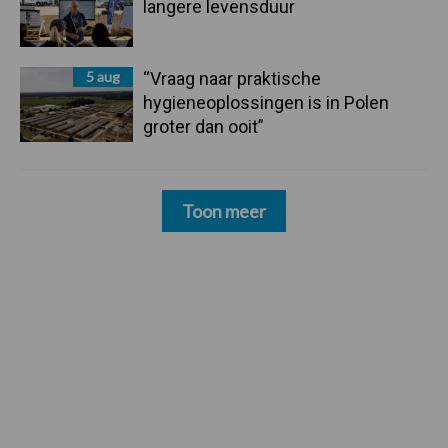
langere levensduur
5 aug
“Vraag naar praktische
hygieneoplossingen is in Polen
groter dan ooit”
Toon meer