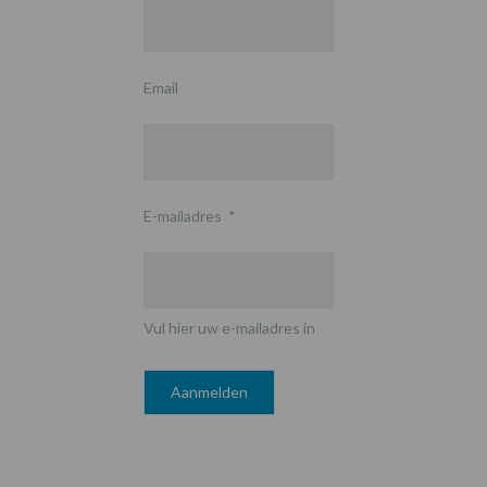
Email
E-mailadres
*
Vul hier uw e-mailadres in