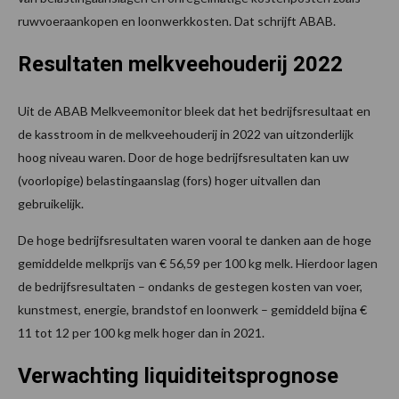
ruwvoeraankopen en loonwerkkosten. Dat schrijft ABAB.
Resultaten melkveehouderij 2022
Uit de ABAB Melkveemonitor bleek dat het bedrijfsresultaat en
de kasstroom in de melkveehouderij in 2022 van uitzonderlijk
hoog niveau waren. Door de hoge bedrijfsresultaten kan uw
(voorlopige) belastingaanslag (fors) hoger uitvallen dan
gebruikelijk.
De hoge bedrijfsresultaten waren vooral te danken aan de hoge
gemiddelde melkprijs van € 56,59 per 100 kg melk. Hierdoor lagen
de bedrijfsresultaten – ondanks de gestegen kosten van voer,
kunstmest, energie, brandstof en loonwerk – gemiddeld bijna €
11 tot 12 per 100 kg melk hoger dan in 2021.
Verwachting liquiditeitsprognose