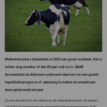
Melkveehouders behaalden in 2022 een goed resultaat. Het is
echter nog onzeker of dat dit jaar ook zo is. ABAB
Accountants en Adviseurs adviseert daarom om een goede
liquiditeitsprognose of -planning te maken en actualiseer
deze gedurende het jaar.
Zo hou je inzicht in de ruimte op de rekeningcourant, de impact
van belastingaanslagen en onregelmatige kostenposten zoals