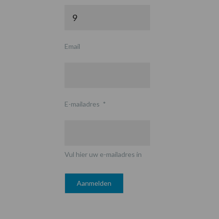
Email
E-mailadres
*
Vul hier uw e-mailadres in