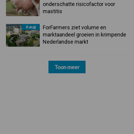
onderschatte risicofactor voor
mastitis
6 aug
ForFarmers ziet volume en
marktaandeel groeien in krimpende
Nederlandse markt
Toon meer