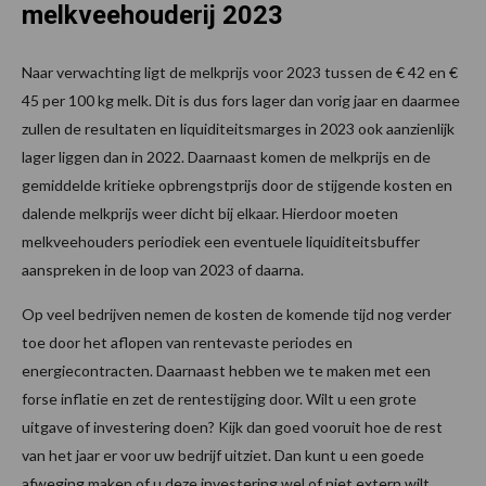
melkveehouderij 2023
Naar verwachting ligt de melkprijs voor 2023 tussen de € 42 en €
45 per 100 kg melk. Dit is dus fors lager dan vorig jaar en daarmee
zullen de resultaten en liquiditeitsmarges in 2023 ook aanzienlijk
lager liggen dan in 2022. Daarnaast komen de melkprijs en de
gemiddelde kritieke opbrengstprijs door de stijgende kosten en
dalende melkprijs weer dicht bij elkaar. Hierdoor moeten
melkveehouders periodiek een eventuele liquiditeitsbuffer
aanspreken in de loop van 2023 of daarna.
Op veel bedrijven nemen de kosten de komende tijd nog verder
toe door het aflopen van rentevaste periodes en
energiecontracten. Daarnaast hebben we te maken met een
forse inflatie en zet de rentestijging door. Wilt u een grote
uitgave of investering doen? Kijk dan goed vooruit hoe de rest
van het jaar er voor uw bedrijf uitziet. Dan kunt u een goede
afweging maken of u deze investering wel of niet extern wilt