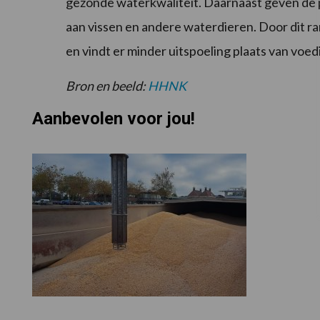
gezonde waterkwaliteit. Daarnaast geven de
aan vissen en andere waterdieren. Door dit r
en vindt er minder uitspoeling plaats van voed
Bron en beeld:
HHNK
Aanbevolen voor jou!