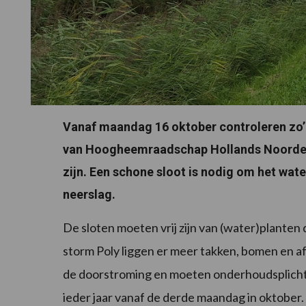
Vanaf maandag 16 oktober controleren zo’
van Hoogheemraadschap Hollands Noorderkw
zijn. Een schone sloot is nodig om het wate
neerslag.
De sloten moeten vrij zijn van (water)plante
storm Poly liggen er meer takken, bomen en af
de doorstroming en moeten onderhoudsplichti
ieder jaar vanaf de derde maandag in oktober.