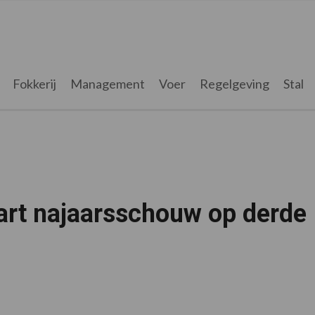
Fokkerij
Management
Voer
Regelgeving
Stal
tart najaarsschouw op derde