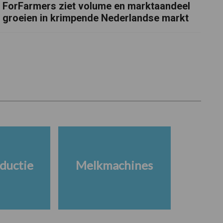
ForFarmers ziet volume en marktaandeel
groeien in krimpende Nederlandse markt
ductie
Melkmachines