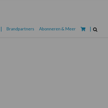
Zoeken...
Brandpartners
Abonneren & Meer
Zoek