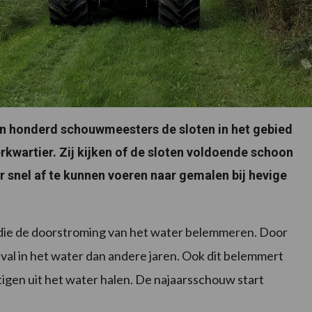
n honderd schouwmeesters de sloten in het gebied
artier. Zij kijken of de sloten voldoende schoon
r snel af te kunnen voeren naar gemalen bij hevige
n die de doorstroming van het water belemmeren. Door
val in het water dan andere jaren. Ook dit belemmert
gen uit het water halen. De najaarsschouw start