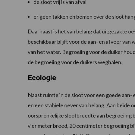
de sloot vrij is van afval
er geen takken en bomen over de sloot han
Daarnaast is het van belang dat uitgezakte oe
beschikbaar blijft voor de aan- en afvoer van w
van het water. Begroeiing voor de duiker ho
de begroeiing voor de duikers weghalen.
Ecologie
Naast ruimte in de sloot voor een goede aan- e
en een stabiele oever van belang. Aan beide o
oorspronkelijke slootbreedte aan begroeiing bl
vier meter breed, 20 centimeter begroeiing bl