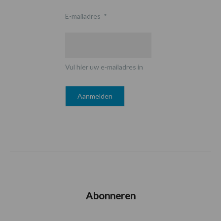
E-mailadres
*
Vul hier uw e-mailadres in
Abonneren