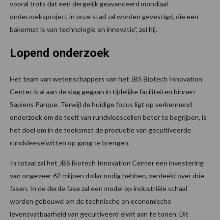
vooral trots dat een dergelijk geavanceerd mondiaal
onderzoeksproject in onze stad zal worden gevestigd, die een
bakermat is van technologie en innovatie”, zei hij.
Lopend onderzoek
Het team van wetenschappers van het JBS Biotech Innovation
Center is al aan de slag gegaan in tijdelijke faciliteiten binnen
Sapiens Parque. Terwijl de huidige focus ligt op verkennend
onderzoek om de teelt van rundvleescellen beter te begrijpen, is
het doel om in de toekomst de productie van gecultiveerde
rundvleeseiwitten op gang te brengen.
In totaal zal het JBS Biotech Innovation Center een investering
van ongeveer 62 miljoen dollar nodig hebben, verdeeld over drie
fasen. In de derde fase zal een model op industriële schaal
worden gebouwd om de technische en economische
levensvatbaarheid van gecultiveerd eiwit aan te tonen. Dit