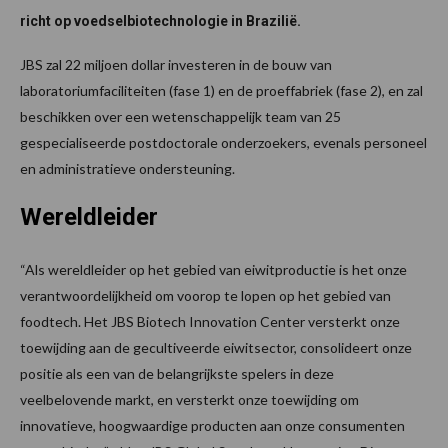
richt op voedselbiotechnologie in Brazilië.
JBS zal 22 miljoen dollar investeren in de bouw van
laboratoriumfaciliteiten (fase 1) en de proeffabriek (fase 2), en zal
beschikken over een wetenschappelijk team van 25
gespecialiseerde postdoctorale onderzoekers, evenals personeel
en administratieve ondersteuning.
Wereldleider
“Als wereldleider op het gebied van eiwitproductie is het onze
verantwoordelijkheid om voorop te lopen op het gebied van
foodtech. Het JBS Biotech Innovation Center versterkt onze
toewijding aan de gecultiveerde eiwitsector, consolideert onze
positie als een van de belangrijkste spelers in deze
veelbelovende markt, en versterkt onze toewijding om
innovatieve, hoogwaardige producten aan onze consumenten