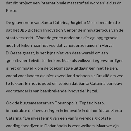
dat dit project een internationale maatstaf zal worden”, aldus dr.
Porto.
De gouverneur van Santa Catarina, Jorginho Mello, benadrukte
dat het JBS Biotech Innovation Center de innovatiefocus van de
staat versterkt. “Voor degenen onder ons die zijn opgegroeid
met het kijken naar het vee dat vanuit onze ramen in Herval
D’Oeste graast, is het bijna niet van deze wereld om aan
‘gecultiveerd eiwit’ te denken. Maar als volksvertegenwoordiger
is het onmogelijk om de toekomstige uitdagingen niet te zien,
vooral voor landen die niet zoveel land hebben als Brazilië om vee
te fokken. En het is goed om te zien dat Santa Catarina opnieuw
voorstander is van baanbrekende innovatie.” hij zei.
Ook de burgemeester van Florianópolis, Topázio Neto,
benadrukte de investeringen in innovatie in de hoofdstad Santa
Catarina. “De investering van een van ‘s werelds grootste
voedingsbedrijven in Florianópolis is zeer welkom. Maar we zijn