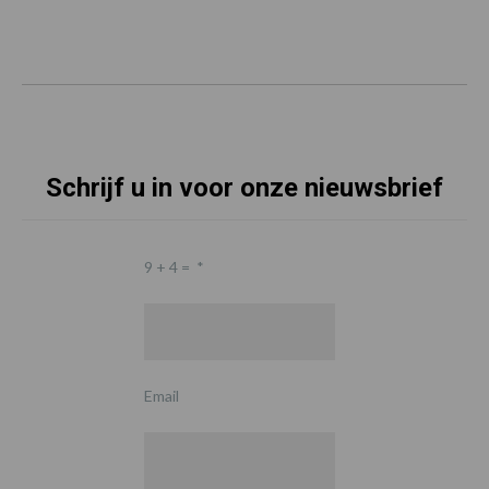
Schrijf u in voor onze nieuwsbrief
9 + 4 =
*
Email