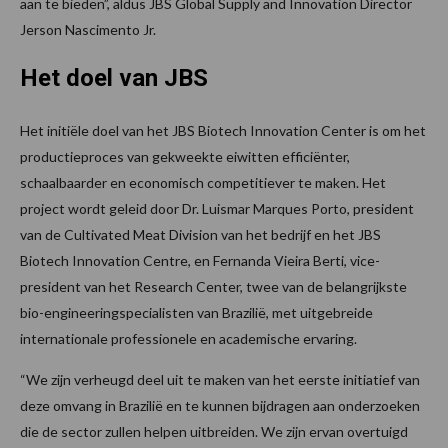
aan te bieden”, aldus JBS Global Supply and Innovation Director
Jerson Nascimento Jr.
Het doel van JBS
Het initiële doel van het JBS Biotech Innovation Center is om het
productieproces van gekweekte eiwitten efficiënter,
schaalbaarder en economisch competitiever te maken. Het
project wordt geleid door Dr. Luismar Marques Porto, president
van de Cultivated Meat Division van het bedrijf en het JBS
Biotech Innovation Centre, en Fernanda Vieira Berti, vice-
president van het Research Center, twee van de belangrijkste
bio-engineeringspecialisten van Brazilië, met uitgebreide
internationale professionele en academische ervaring.
“We zijn verheugd deel uit te maken van het eerste initiatief van
deze omvang in Brazilië en te kunnen bijdragen aan onderzoeken
die de sector zullen helpen uitbreiden. We zijn ervan overtuigd