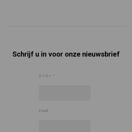
Schrijf u in voor onze nieuwsbrief
0 + 0 =
*
Email