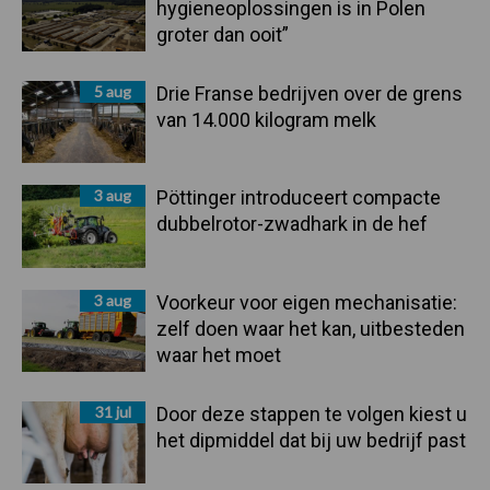
hygieneoplossingen is in Polen
groter dan ooit”
5 aug
Drie Franse bedrijven over de grens
van 14.000 kilogram melk
3 aug
Pöttinger introduceert compacte
dubbelrotor-zwadhark in de hef
3 aug
Voorkeur voor eigen mechanisatie:
zelf doen waar het kan, uitbesteden
waar het moet
31 jul
Door deze stappen te volgen kiest u
het dipmiddel dat bij uw bedrijf past