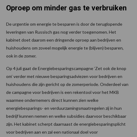
Oproep om minder gas te verbruiken
De urgentie om energie te besparen is door de teruglopende
leveringen van Russisch gas nog verder toegenomen. Het
kabinet doet daarom een dringende oproep aan bedrijven en
huishoudens om zoveel mogelijk energie te (blijven) besparen,
ook in de zomer.
Op 4 juli gaat de Energiebesparingscampagne ‘Zet ook de knop
om’ verder met nieuwe besparingsadviezen voor bedrijven en
huishoudens die zijn gericht op de zomerperiode. Onderdeel van
de campagne voor bedrijven is een rekentool voor het MKB
waarmee ondernemers direct kunnen zien welke
energiebesparings- en verduurzamingsmaatregelen zij in hun
bedrijf kunnen nemen en welke subsidies daarvoor beschikbaar
zijn. Het kabinet scherpt daarnaast de energiebesparingsplicht
voor bedrijven aan en zal een nationaal doel voor