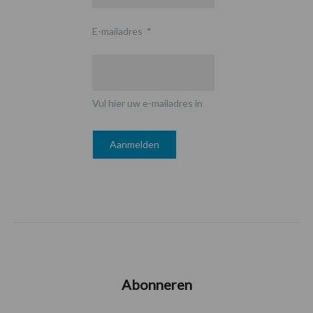
E-mailadres
*
Vul hier uw e-mailadres in
Abonneren