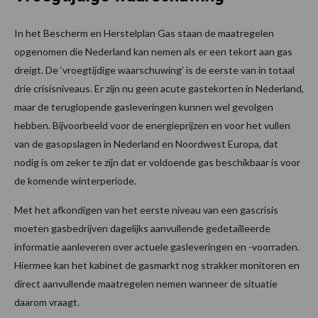
In het Bescherm en Herstelplan Gas staan de maatregelen
opgenomen die Nederland kan nemen als er een tekort aan gas
dreigt. De ‘vroegtijdige waarschuwing’ is de eerste van in totaal
drie crisisniveaus. Er zijn nu geen acute gastekorten in Nederland,
maar de teruglopende gasleveringen kunnen wel gevolgen
hebben. Bijvoorbeeld voor de energieprijzen en voor het vullen
van de gasopslagen in Nederland en Noordwest Europa, dat
nodig is om zeker te zijn dat er voldoende gas beschikbaar is voor
de komende winterperiode.
Met het afkondigen van het eerste niveau van een gascrisis
moeten gasbedrijven dagelijks aanvullende gedetailleerde
informatie aanleveren over actuele gasleveringen en -voorraden.
Hiermee kan het kabinet de gasmarkt nog strakker monitoren en
direct aanvullende maatregelen nemen wanneer de situatie
daarom vraagt.