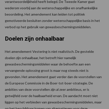
verantwoordelijkheid heeft belegd. De Tweede Kamer gaat
wederom voorbij aan de wetenschappelijke en onafhankelijke
beoordeling. Het amendement kan leiden tot politiek
gemotiveerde besluiten zonder wetenschappelijke basis in het
verbod op het gebruik van gewasbeschermingsmiddelen.
Doelen zijn onhaalbaar
Het amendement Vestering is niet realistisch. De gestelde
doelen zijn onhaalbaar, het betreft hier namelijk
gewasbeschermingsmiddelen waar de behoefte aan een
vervangende oplossing groot is maar nog steeds niet is
gevonden. Het amendement gaat verder dan de voorstellen van
de Europese Commissie in de Boer-tot-boer-strategie. De
ambities van deze voorstellen zijn al zeer ambitieus, er is
getwijfeld over de haalbaarheid ervan. De aandacht moet niet
liggen op het verbieden van gewasbeschermingsmiddelen, maar
op het beschikbaar komen van alternatieven voor deze