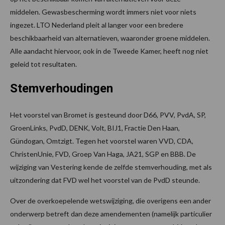
middelen. Gewasbescherming wordt immers niet voor niets
ingezet. LTO Nederland pleit al langer voor een bredere
beschikbaarheid van alternatieven, waaronder groene middelen.
Alle aandacht hiervoor, ook in de Tweede Kamer, heeft nog niet
geleid tot resultaten.
Stemverhoudingen
Het voorstel van Bromet is gesteund door D66, PVV, PvdA, SP,
GroenLinks, PvdD, DENK, Volt, BIJ1, Fractie Den Haan,
Gündogan, Omtzigt. Tegen het voorstel waren VVD, CDA,
ChristenUnie, FVD, Groep Van Haga, JA21, SGP en BBB. De
wijziging van Vestering kende de zelfde stemverhouding, met als
uitzondering dat FVD wel het voorstel van de PvdD steunde.
Over de overkoepelende wetswijziging, die overigens een ander
onderwerp betreft dan deze amendementen (namelijk particulier