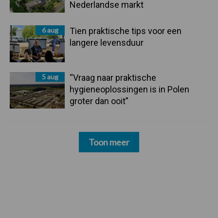
Nederlandse markt
6 aug
Tien praktische tips voor een
langere levensduur
5 aug
“Vraag naar praktische
hygieneoplossingen is in Polen
groter dan ooit”
Toon meer