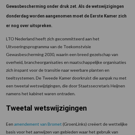
Gewasbescherming onder druk zet. Als de wetswijzigingen
donderdag worden aangenomen moet de Eerste Kamer zich
er nog over uitspreken.
LTO Nederland heeft zich gecommitteerd aan het
Uitvoeringsprogramma van de Toekomstvisie
Gewasbescherming 2030, waarin een breed gezelschap van
overheid, brancheorganisaties en maatschappelijke organisaties
zich inspant voor de transitie naar weerbare planten en
teeltsystemen. De Tweede Kamer doorkruist die aanpak nu met
een tweetal wetswijzigingen, die door Staatssecretaris Heijnen
namens het kabinet waren ontraden.
Tweetal wetswijzigingen
Een
amendement van Bromet
(GroenLinks) creëert de wettelijke
basis voor het aanwijzen van gebieden waar het gebruik van