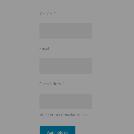
9 + 7 =
*
Email
E-mailadres
*
Vul hier uw e-mailadres in