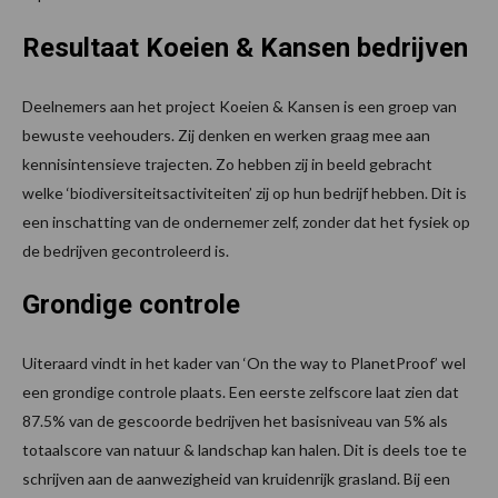
Resultaat Koeien & Kansen bedrijven
Deelnemers aan het project Koeien & Kansen is een groep van
bewuste veehouders. Zij denken en werken graag mee aan
kennisintensieve trajecten. Zo hebben zij in beeld gebracht
welke ‘biodiversiteitsactiviteiten’ zij op hun bedrijf hebben. Dit is
een inschatting van de ondernemer zelf, zonder dat het fysiek op
de bedrijven gecontroleerd is.
Grondige controle
Uiteraard vindt in het kader van ‘On the way to PlanetProof’ wel
een grondige controle plaats. Een eerste zelfscore laat zien dat
87.5% van de gescoorde bedrijven het basisniveau van 5% als
totaalscore van natuur & landschap kan halen. Dit is deels toe te
schrijven aan de aanwezigheid van kruidenrijk grasland. Bij een