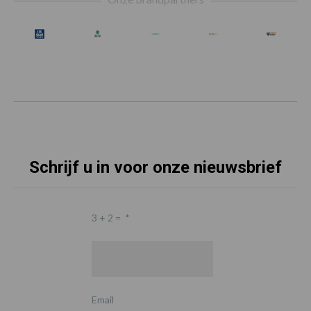
Schrijf u in voor onze nieuwsbrief
3 + 2 =
*
Email