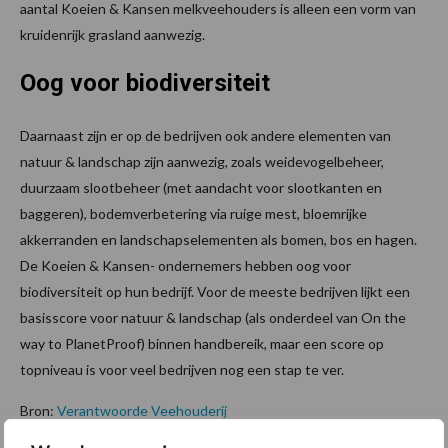
aantal Koeien & Kansen melkveehouders is alleen een vorm van
kruidenrijk grasland aanwezig.
Oog voor biodiversiteit
Daarnaast zijn er op de bedrijven ook andere elementen van
natuur & landschap zijn aanwezig, zoals weidevogelbeheer,
duurzaam slootbeheer (met aandacht voor slootkanten en
baggeren), bodemverbetering via ruige mest, bloemrijke
akkerranden en landschapselementen als bomen, bos en hagen.
De Koeien & Kansen- ondernemers hebben oog voor
biodiversiteit op hun bedrijf. Voor de meeste bedrijven lijkt een
basisscore voor natuur & landschap (als onderdeel van On the
way to PlanetProof) binnen handbereik, maar een score op
topniveau is voor veel bedrijven nog een stap te ver.
Bron:
Verantwoorde Veehouderij