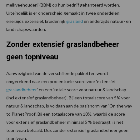
melkveehouderij (BBM) op hun bedrijf gehanteerd worden.
Uiteindelijk is er onderscheid gemaakt in twee onderdelen:
enerzijds extensief, kruidenrijk
grasland
en anderzijds natuur- en
landschapswaarden.
Zonder extensief graslandbeheer
geen topniveau
Aanwezigheid van de verschillende pakketten wordt
omgerekend naar een procentuele score voor ‘extensief
graslandbeheer
’ en een ‘totale score voor natuur & landschap
(incl extensief graslandbeheer)’. Bij een totaalscore van 5% voor
natuur & landschap, is voldaan aan de basisnorm van ‘On the way
to PlanetProof’. Bij een totaalscore van 10%, waarbij de score
voor extensief graslandbeheer minimaal 5 % bedraagt, is het
topniveau behaald. Dus zonder extensief graslandbeheer geen
topniveau.