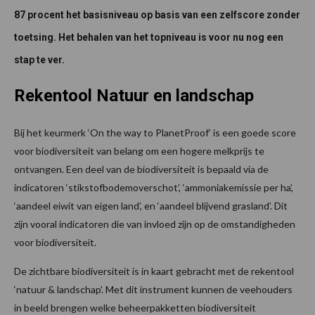
87 procent het basisniveau op basis van een zelfscore zonder
toetsing. Het behalen van het topniveau is voor nu nog een
stap te ver.
Rekentool Natuur en landschap
Bij het keurmerk ‘On the way to PlanetProof’ is een goede score
voor biodiversiteit van belang om een hogere melkprijs te
ontvangen. Een deel van de biodiversiteit is bepaald via de
indicatoren ‘stikstofbodemoverschot’, ‘ammoniakemissie per ha’,
‘aandeel eiwit van eigen land’, en ‘aandeel blijvend grasland’. Dit
zijn vooral indicatoren die van invloed zijn op de omstandigheden
voor biodiversiteit.
De zichtbare biodiversiteit is in kaart gebracht met de rekentool
‘natuur & landschap’. Met dit instrument kunnen de veehouders
in beeld brengen welke beheerpakketten biodiversiteit