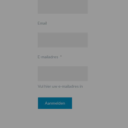
Email
E-mailadres
*
Vul hier uw e-mailadres in