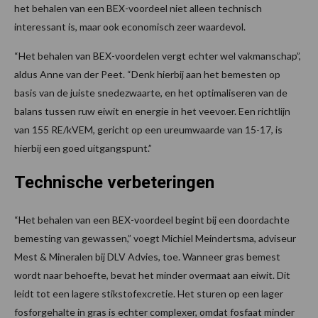
het behalen van een BEX-voordeel niet alleen technisch
interessant is, maar ook economisch zeer waardevol.
“Het behalen van BEX-voordelen vergt echter wel vakmanschap”,
aldus Anne van der Peet. “Denk hierbij aan het bemesten op
basis van de juiste snedezwaarte, en het optimaliseren van de
balans tussen ruw eiwit en energie in het veevoer. Een richtlijn
van 155 RE/kVEM, gericht op een ureumwaarde van 15-17, is
hierbij een goed uitgangspunt.”
Technische verbeteringen
“Het behalen van een BEX-voordeel begint bij een doordachte
bemesting van gewassen,” voegt Michiel Meindertsma, adviseur
Mest & Mineralen bij DLV Advies, toe. Wanneer gras bemest
wordt naar behoefte, bevat het minder overmaat aan eiwit. Dit
leidt tot een lagere stikstofexcretie. Het sturen op een lager
fosforgehalte in gras is echter complexer, omdat fosfaat minder