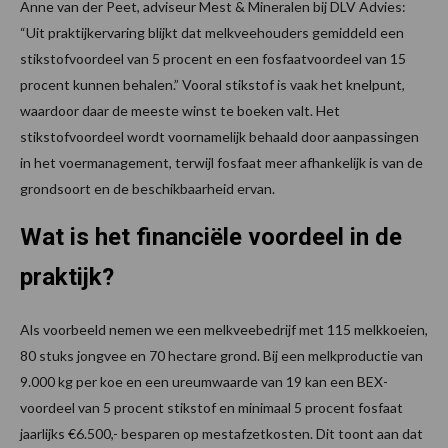
Anne van der Peet, adviseur Mest & Mineralen bij DLV Advies:
“Uit praktijkervaring blijkt dat melkveehouders gemiddeld een
stikstofvoordeel van 5 procent en een fosfaatvoordeel van 15
procent kunnen behalen.” Vooral stikstof is vaak het knelpunt,
waardoor daar de meeste winst te boeken valt. Het
stikstofvoordeel wordt voornamelijk behaald door aanpassingen
in het voermanagement, terwijl fosfaat meer afhankelijk is van de
grondsoort en de beschikbaarheid ervan.
Wat is het financiële voordeel in de
praktijk?
Als voorbeeld nemen we een melkveebedrijf met 115 melkkoeien,
80 stuks jongvee en 70 hectare grond. Bij een melkproductie van
9.000 kg per koe en een ureumwaarde van 19 kan een BEX-
voordeel van 5 procent stikstof en minimaal 5 procent fosfaat
jaarlijks €6.500,- besparen op mestafzetkosten. Dit toont aan dat