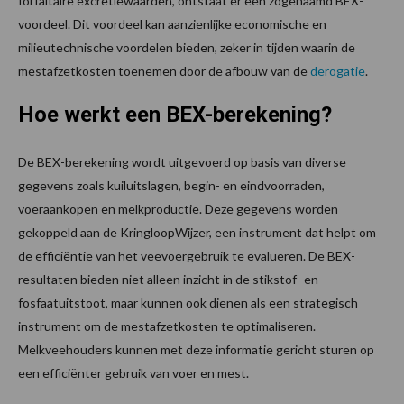
forfaitaire excretiewaarden, ontstaat er een zogenaamd BEX-
voordeel. Dit voordeel kan aanzienlijke economische en
milieutechnische voordelen bieden, zeker in tijden waarin de
mestafzetkosten toenemen door de afbouw van de
derogatie
.
Hoe werkt een BEX-berekening?
De BEX-berekening wordt uitgevoerd op basis van diverse
gegevens zoals kuiluitslagen, begin- en eindvoorraden,
voeraankopen en melkproductie. Deze gegevens worden
gekoppeld aan de KringloopWijzer, een instrument dat helpt om
de efficiëntie van het veevoergebruik te evalueren. De BEX-
resultaten bieden niet alleen inzicht in de stikstof- en
fosfaatuitstoot, maar kunnen ook dienen als een strategisch
instrument om de mestafzetkosten te optimaliseren.
Melkveehouders kunnen met deze informatie gericht sturen op
een efficiënter gebruik van voer en mest.