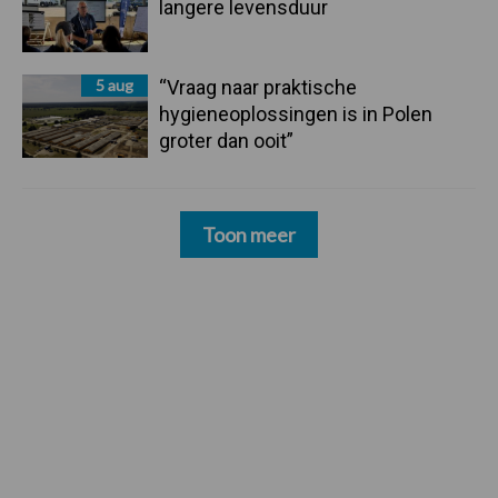
langere levensduur
5 aug
“Vraag naar praktische
hygieneoplossingen is in Polen
groter dan ooit”
Toon meer